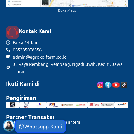
Buka Maps
Kontak Kami
Buka 24 Jam
085335078356
admin@agrokoifarm.co.id
Jl. Raya Rembang, Rembang, Ngadiluwih, Kediri, Jawa
Timur
Ikuti Kami di
Pengiriman
Partner Transaksi
Rekening Mandiri CV. Agrotani Sejahtera
Whatsapp Kami