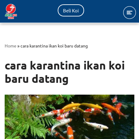
Beli Koi
Lompat
ke
konten
Home
»
cara karantina ikan koi baru datang
cara karantina ikan koi
baru datang