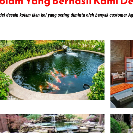
olam Yang Berhasil Kami De
del desain kolam ikan koi yang sering diminta oleh banyak customer A