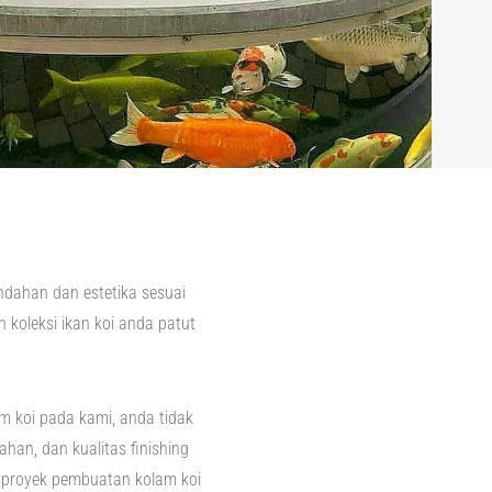
ndahan dan estetika sesuai
koleksi ikan koi anda patut
 koi pada kami, anda tidak
han, dan kualitas finishing
n proyek pembuatan kolam koi