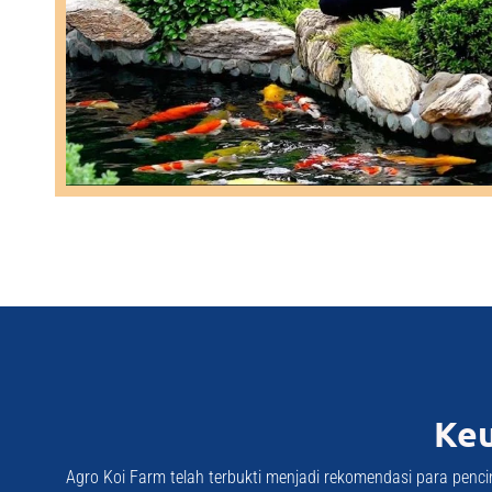
Keu
Agro Koi Farm telah terbukti menjadi rekomendasi para pencint