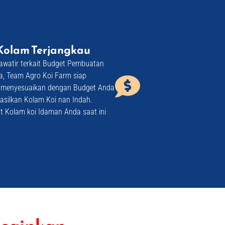
Kolam Terjangkau​
watir terkait Budget Pembuatan
, Team Agro Koi Farm siap
menyesuaikan dengan Budget Anda
silkan Kolam Koi nan Indah.
t Kolam koi Idaman Anda saat ini