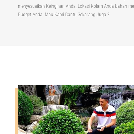
menyesuaikan Keinginan Anda, Lokasi Kolam Anda bahan m
Budget Anda. Mau Kami Bantu Sekarang Juga ?