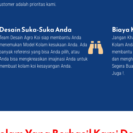
stomer adalah prioritas kami.
Desain Suka-Suka Anda
Biaya 
Team Desain Agro Koi siap membantu Anda
Jangan Kha
menemukan Model Kolam kesukaan Anda. Ada
Kolam Anda
banyak referensi yang bisa Anda pilih, atau
membantu 
Anda bisa mengkreasikan imajinasi Anda untuk
dan mengha
membuat kolam koi kesayangan Anda. ​
Segera Bua
Juga !. ​