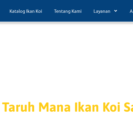
Katalog Ikan Koi
Tentang Kami
Layanan
A
Taruh Mana Ikan Koi Sa
iliki Koi tetapi bel