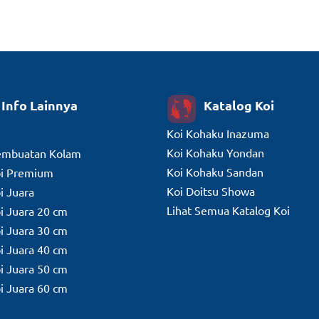
Info Lainnya
Katalog Koi
Koi Kohaku Inazuma
Koi Kohaku Yondan
embuatan Kolam
Koi Kohaku Sandan
oi Premium
Koi Doitsu Showa
i Juara
Lihat Semua Katalog Koi
oi Juara 20 cm
oi Juara 30 cm
oi Juara 40 cm
oi Juara 50 cm
oi Juara 60 cm