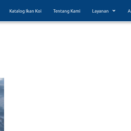
Katalog Ikan Koi
Tentang Kami
Layanan
A