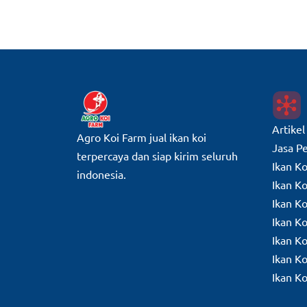
Artikel
Agro Koi Farm jual ikan koi
Jasa P
terpercaya dan siap kirim seluruh
Ikan K
indonesia.
Ikan Ko
Ikan K
Ikan K
Ikan K
Ikan K
Ikan K