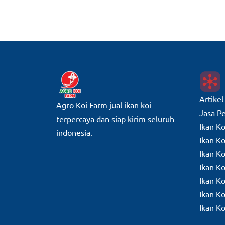
Artikel
Agro Koi Farm jual ikan koi
Jasa P
terpercaya dan siap kirim seluruh
Ikan K
indonesia.
Ikan Ko
Ikan K
Ikan K
Ikan K
Ikan K
Ikan K