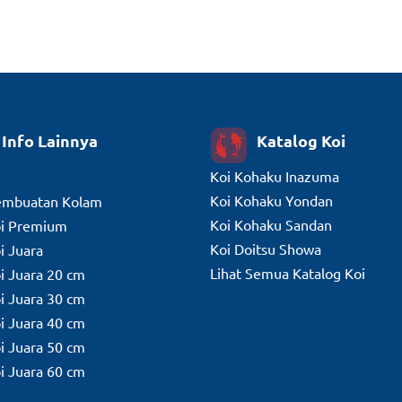
Info Lainnya
Katalog Koi
Koi Kohaku Inazuma
Koi Kohaku Yondan
embuatan Kolam
Koi Kohaku Sandan
oi Premium
Koi Doitsu Showa
i Juara
Lihat Semua Katalog Koi
oi Juara 20 cm
oi Juara 30 cm
oi Juara 40 cm
oi Juara 50 cm
oi Juara 60 cm