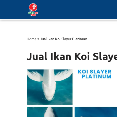
Lompat
ke
konten
Home
»
Jual Ikan Koi Slayer Platinum
Jual Ikan Koi Slay