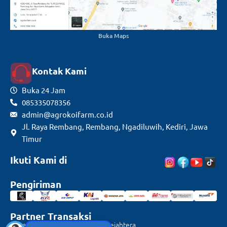
Buka Maps
Kontak Kami
Buka 24 Jam
085335078356
admin@agrokoifarm.co.id
Jl. Raya Rembang, Rembang, Ngadiluwih, Kediri, Jawa
Timur
Ikuti Kami di
Pengiriman
Partner Transaksi
Rekening Mandiri CV. Agrotani Sejahtera