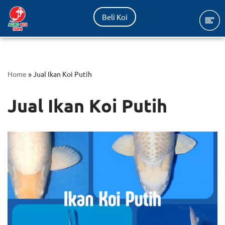
Beli Koi
Lompat
ke
konten
Home
»
Jual Ikan Koi Putih
Jual Ikan Koi Putih