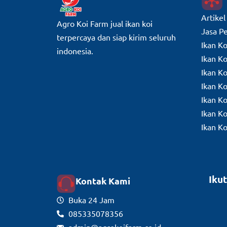
Artikel
Agro Koi Farm jual ikan koi
Jasa P
terpercaya dan siap kirim seluruh
Ikan K
indonesia.
Ikan Ko
Ikan K
Ikan K
Ikan K
Ikan K
Ikan K
Ikut
Kontak Kami
Buka 24 Jam
085335078356