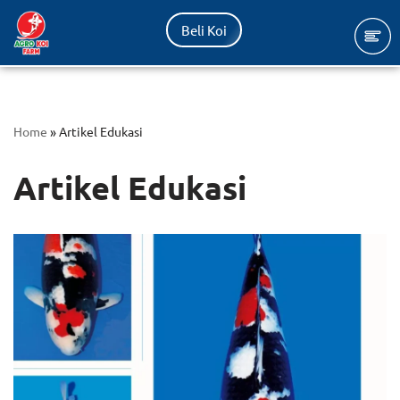
Beli Koi
Lompat
ke
konten
Home
»
Artikel Edukasi
Artikel Edukasi