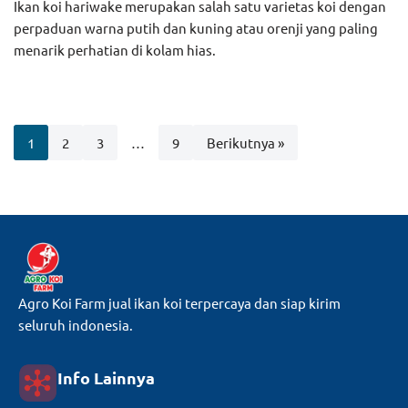
Ikan koi hariwake merupakan salah satu varietas koi dengan
perpaduan warna putih dan kuning atau orenji yang paling
menarik perhatian di kolam hias.
1
2
3
…
9
Berikutnya »
Agro Koi Farm jual ikan koi terpercaya dan siap kirim
seluruh indonesia.
Info Lainnya