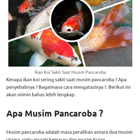
Ikan Koi Sakit Saat Musim Pancaroba
Kenapa ikan koi sering sakit saat musim pancaroba ? Apa
penyebabnya ? Bagaimana cara mengatasinya ?. Berikut ini
akan mimin bahas lebih lengkap.
Apa Musim Pancaroba ?
Musim pancaroba adalah masa peralihan antara dua musim
utama, yaitu musim kemarau dan musim hujan.