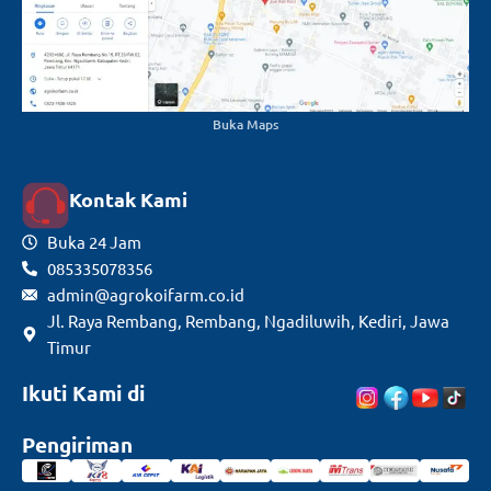
Buka Maps
Kontak Kami
Buka 24 Jam
085335078356
admin@agrokoifarm.co.id
Jl. Raya Rembang, Rembang, Ngadiluwih, Kediri, Jawa
Timur
Ikuti Kami di
Pengiriman