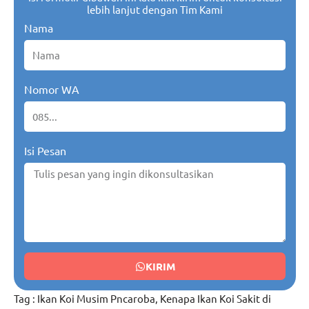
lebih lanjut dengan Tim Kami
Nama
Nomor WA
Isi Pesan
KIRIM
Tag :
Ikan Koi Musim Pncaroba
,
Kenapa Ikan Koi Sakit di