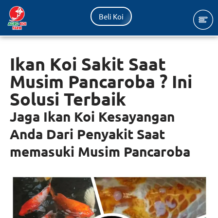
Beli Koi
Lompat
ke
konten
Ikan Koi Sakit Saat
Musim Pancaroba ? Ini
Solusi Terbaik
Jaga Ikan Koi Kesayangan
Anda Dari Penyakit Saat
memasuki Musim Pancaroba