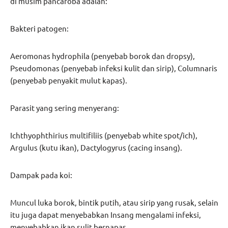
di musim pancaroba adalah:
Bakteri patogen:
Aeromonas hydrophila (penyebab borok dan dropsy),
Pseudomonas (penyebab infeksi kulit dan sirip), Columnaris
(penyebab penyakit mulut kapas).
Parasit yang sering menyerang:
Ichthyophthirius multifiliis (penyebab white spot/ich),
Argulus (kutu ikan), Dactylogyrus (cacing insang).
Dampak pada koi:
Muncul luka borok, bintik putih, atau sirip yang rusak, selain
itu juga dapat menyebabkan Insang mengalami infeksi,
menyebabkan ikan sulit bernapas.