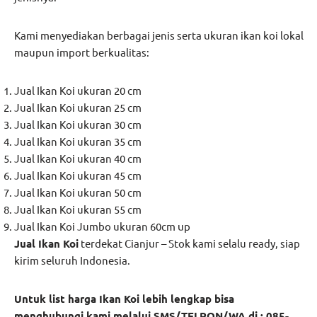
Kami menyediakan berbagai jenis serta ukuran ikan koi lokal
maupun import berkualitas:
Jual Ikan Koi ukuran 20 cm
Jual Ikan Koi ukuran 25 cm
Jual Ikan Koi ukuran 30 cm
Jual Ikan Koi ukuran 35 cm
Jual Ikan Koi ukuran 40 cm
Jual Ikan Koi ukuran 45 cm
Jual Ikan Koi ukuran 50 cm
Jual Ikan Koi ukuran 55 cm
Jual Ikan Koi Jumbo ukuran 60cm up
Jual Ikan Koi
terdekat Cianjur – Stok kami selalu ready, siap
kirim seluruh Indonesia.
Untuk list harga Ikan Koi lebih lengkap bisa
menghubungi kami melalui SMS/TELPON/WA di : 085-