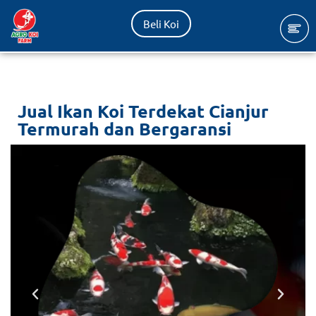
Beli Koi
Lompat
ke
konten
Jual Ikan Koi Terdekat Cianjur
Termurah dan Bergaransi