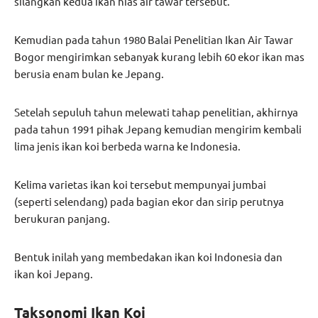
silangkan kedua ikan hias air tawar tersebut.
Kemudian pada tahun 1980 Balai Penelitian Ikan Air Tawar
Bogor mengirimkan sebanyak kurang lebih 60 ekor ikan mas
berusia enam bulan ke Jepang.
Setelah sepuluh tahun melewati tahap penelitian, akhirnya
pada tahun 1991 pihak Jepang kemudian mengirim kembali
lima jenis ikan koi berbeda warna ke Indonesia.
Kelima varietas ikan koi tersebut mempunyai jumbai
(seperti selendang) pada bagian ekor dan sirip perutnya
berukuran panjang.
Bentuk inilah yang membedakan ikan koi Indonesia dan
ikan koi Jepang.
Taksonomi Ikan Koi