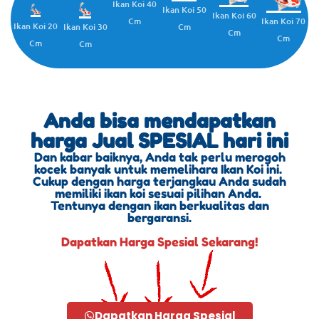
Ikan Koi 40
Ikan Koi 50
Ikan Koi 60
Cm
Ikan Koi 70
Ikan Koi 20
Cm
Ikan Koi 30
Cm
Cm
Cm
Cm
Anda bisa mendapatkan
harga Jual SPESIAL hari ini
Dan kabar baiknya, Anda tak perlu merogoh
kocek banyak untuk memelihara Ikan Koi ini.
Cukup dengan harga terjangkau Anda sudah
memiliki ikan koi sesuai pilihan Anda.
Tentunya dengan ikan berkualitas dan
bergaransi.
Dapatkan Harga Spesial Sekarang!
Dapatkan Harga Spesial