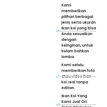
Kami
memberikan
pilihan berbagai
jenis serta ukuran
ikan koi yang bisa
Anda sesuaikan
dengan
keinginan, untuk
kolam bahkan
lomba.
Kami selalu
memberikan foto
atau video ikan
koi real tanpa
editan.
Ikan Koi Yang
Kami Jual Ori