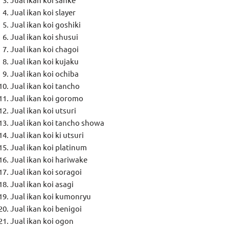
Jual ikan koi slayer
Jual ikan koi goshiki
Jual ikan koi shusui
Jual ikan koi chagoi
Jual ikan koi kujaku
Jual ikan koi ochiba
Jual ikan koi tancho
Jual ikan koi goromo
Jual ikan koi utsuri
Jual ikan koi tancho showa
Jual ikan koi ki utsuri
Jual ikan koi platinum
Jual ikan koi hariwake
Jual ikan koi soragoi
Jual ikan koi asagi
Jual ikan koi kumonryu
Jual ikan koi benigoi
Jual ikan koi ogon