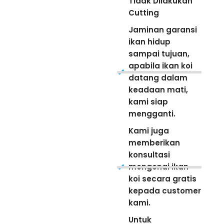
Tidak Dilakukan
Cutting
Jaminan garansi
ikan hidup
sampai tujuan,
apabila ikan koi
datang dalam
keadaan mati,
kami siap
mengganti.
Kami juga
memberikan
konsultasi
mengenai ikan
koi secara gratis
kepada customer
kami.
Untuk