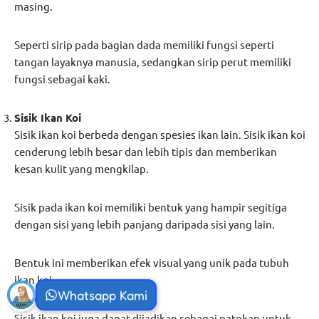
masing.
Seperti sirip pada bagian dada memiliki fungsi seperti
tangan layaknya manusia, sedangkan sirip perut memiliki
fungsi sebagai kaki.
Sisik Ikan Koi
Sisik ikan koi berbeda dengan spesies ikan lain. Sisik ikan koi
cenderung lebih besar dan lebih tipis dan memberikan
kesan kulit yang mengkilap.
Sisik pada ikan koi memiliki bentuk yang hampir segitiga
dengan sisi yang lebih panjang daripada sisi yang lain.
Bentuk ini memberikan efek visual yang unik pada tubuh
ikan koi.
Whatsapp Kami
Sisik ikan koi juga dapat dijadikan sebagai patokan untuk