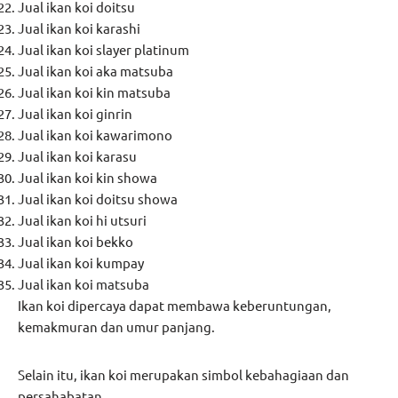
Jual ikan koi doitsu
Jual ikan koi karashi
Jual ikan koi slayer platinum
Jual ikan koi aka matsuba
Jual ikan koi kin matsuba
Jual ikan koi ginrin
Jual ikan koi kawarimono
Jual ikan koi karasu
Jual ikan koi kin showa
Jual ikan koi doitsu showa
Jual ikan koi hi utsuri
Jual ikan koi bekko
Jual ikan koi kumpay
Jual ikan koi matsuba
Ikan koi dipercaya dapat membawa keberuntungan,
kemakmuran dan umur panjang.
Selain itu, ikan koi merupakan simbol kebahagiaan dan
persahabatan.