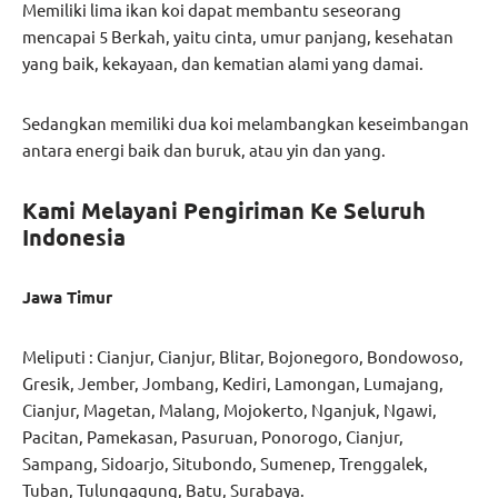
Memiliki lima ikan koi dapat membantu seseorang
mencapai 5 Berkah, yaitu cinta, umur panjang, kesehatan
yang baik, kekayaan, dan kematian alami yang damai.
Sedangkan memiliki dua koi melambangkan keseimbangan
antara energi baik dan buruk, atau yin dan yang.
Kami Melayani Pengiriman Ke Seluruh
Indonesia
Jawa Timur
Meliputi : Cianjur, Cianjur, Blitar, Bojonegoro, Bondowoso,
Gresik, Jember, Jombang, Kediri, Lamongan, Lumajang,
Cianjur, Magetan, Malang, Mojokerto, Nganjuk, Ngawi,
Pacitan, Pamekasan, Pasuruan, Ponorogo, Cianjur,
Sampang, Sidoarjo, Situbondo, Sumenep, Trenggalek,
Tuban, Tulungagung, Batu, Surabaya.