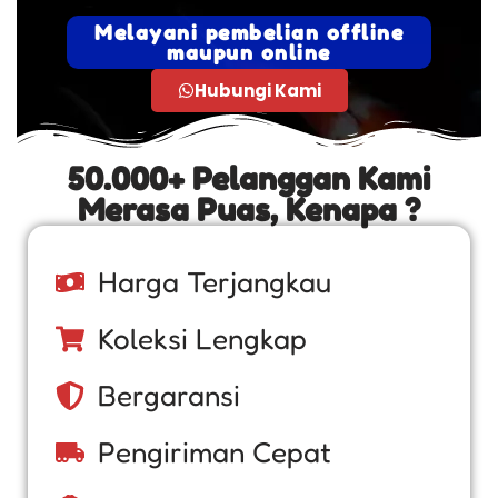
Melayani pembelian offline
maupun online
Hubungi Kami
50.000+ Pelanggan Kami
Merasa Puas, Kenapa ?
Harga Terjangkau
Koleksi Lengkap
Bergaransi
Pengiriman Cepat