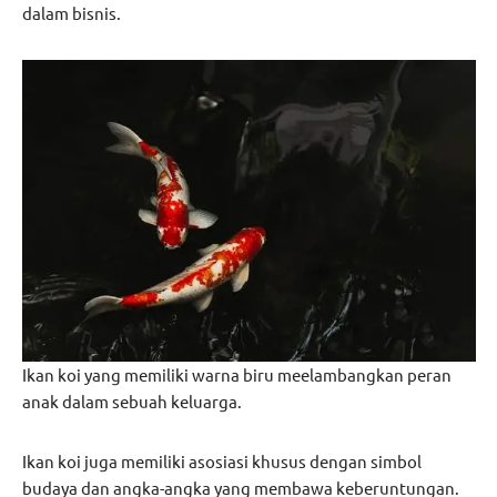
dalam bisnis.
Ikan koi yang memiliki warna biru meelambangkan peran
anak dalam sebuah keluarga.
Ikan koi juga memiliki asosiasi khusus dengan simbol
budaya dan angka-angka yang membawa keberuntungan.