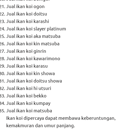
Jual ikan koi ogon
Jual ikan koi doitsu
Jual ikan koi karashi
Jual ikan koi slayer platinum
Jual ikan koi aka matsuba
Jual ikan koi kin matsuba
Jual ikan koi ginrin
Jual ikan koi kawarimono
Jual ikan koi karasu
Jual ikan koi kin showa
Jual ikan koi doitsu showa
Jual ikan koi hi utsuri
Jual ikan koi bekko
Jual ikan koi kumpay
Jual ikan koi matsuba
Ikan koi dipercaya dapat membawa keberuntungan,
kemakmuran dan umur panjang.