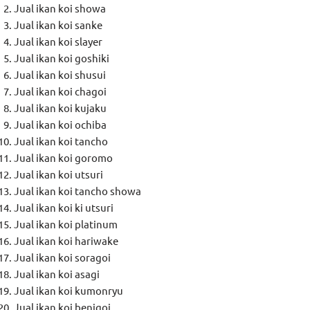
Jual ikan koi showa
Jual ikan koi sanke
Jual ikan koi slayer
Jual ikan koi goshiki
Jual ikan koi shusui
Jual ikan koi chagoi
Jual ikan koi kujaku
Jual ikan koi ochiba
Jual ikan koi tancho
Jual ikan koi goromo
Jual ikan koi utsuri
Jual ikan koi tancho showa
Jual ikan koi ki utsuri
Jual ikan koi platinum
Jual ikan koi hariwake
Jual ikan koi soragoi
Jual ikan koi asagi
Jual ikan koi kumonryu
Jual ikan koi benigoi