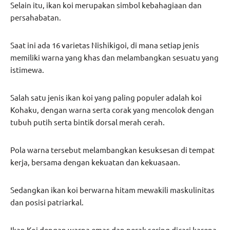
Selain itu, ikan koi merupakan simbol kebahagiaan dan
persahabatan.
Saat ini ada 16 varietas Nishikigoi, di mana setiap jenis
memiliki warna yang khas dan melambangkan sesuatu yang
istimewa.
Salah satu jenis ikan koi yang paling populer adalah koi
Kohaku, dengan warna serta corak yang mencolok dengan
tubuh putih serta bintik dorsal merah cerah.
Pola warna tersebut melambangkan kesuksesan di tempat
kerja, bersama dengan kekuatan dan kekuasaan.
Sedangkan ikan koi berwarna hitam mewakili maskulinitas
dan posisi patriarkal.
Ikan Koi dengan warna emas dan perak sering dicari karena