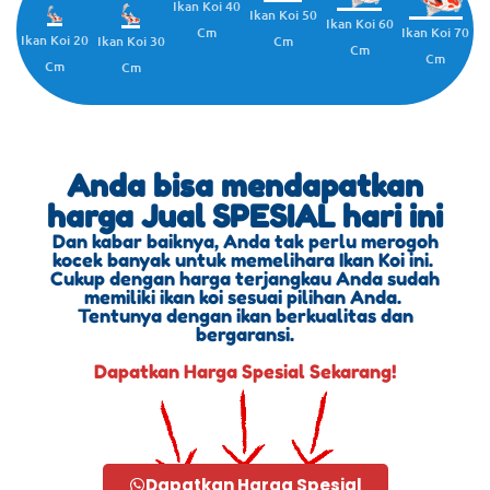
Ikan Koi 40
Ikan Koi 50
Ikan Koi 60
Cm
Ikan Koi 70
Ikan Koi 20
Cm
Ikan Koi 30
Cm
Cm
Cm
Cm
Anda bisa mendapatkan
harga Jual SPESIAL hari ini
Dan kabar baiknya, Anda tak perlu merogoh
kocek banyak untuk memelihara Ikan Koi ini.
Cukup dengan harga terjangkau Anda sudah
memiliki ikan koi sesuai pilihan Anda.
Tentunya dengan ikan berkualitas dan
bergaransi.
Dapatkan Harga Spesial Sekarang!
Dapatkan Harga Spesial