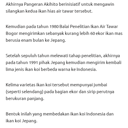
Akhirnya Pangeran Akihito berinisiatif untuk mengawin
silangkan kedua ikan hias air tawar tersebut.
Kemudian pada tahun 1980 Balai Penelitian Ikan Air Tawar
Bogor mengirimkan sebanyak kurang lebih 60 ekor ikan mas
berusia enam bulan ke Jepang.
Setelah sepuluh tahun melewati tahap penelitian, akhirnya
pada tahun 1991 pihak Jepang kemudian mengirim kembali
lima jenis ikan koi berbeda warna ke Indonesia.
Kelima varietas ikan koi tersebut mempunyai jumbai
(seperti selendang) pada bagian ekor dan sirip perutnya
berukuran panjang.
Bentuk inilah yang membedakan ikan koi Indonesia dan
ikan koi Jepang.