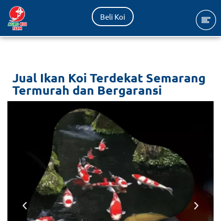
Beli Koi
Lompat
ke
konten
Jual Ikan Koi Terdekat Semarang
Termurah dan Bergaransi