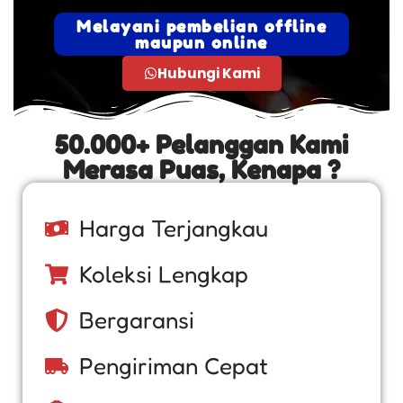
Melayani pembelian offline
maupun online
Hubungi Kami
50.000+ Pelanggan Kami
Merasa Puas, Kenapa ?
Harga Terjangkau
Koleksi Lengkap
Bergaransi
Pengiriman Cepat