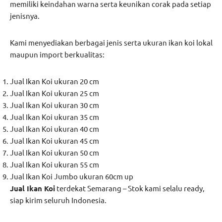
memiliki keindahan warna serta keunikan corak pada setiap
jenisnya.
Kami menyediakan berbagai jenis serta ukuran ikan koi lokal
maupun import berkualitas:
Jual Ikan Koi ukuran 20 cm
Jual Ikan Koi ukuran 25 cm
Jual Ikan Koi ukuran 30 cm
Jual Ikan Koi ukuran 35 cm
Jual Ikan Koi ukuran 40 cm
Jual Ikan Koi ukuran 45 cm
Jual Ikan Koi ukuran 50 cm
Jual Ikan Koi ukuran 55 cm
Jual Ikan Koi Jumbo ukuran 60cm up
Jual Ikan Koi
terdekat Semarang – Stok kami selalu ready,
siap kirim seluruh Indonesia.