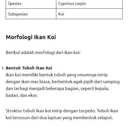
Spesies
Cyprinus carpio
Subspesies
Koi
Morfologi Ikan Koi
Berikut adalah morfologi dari ikan koi:
Bentuk Tubuh Ikan Koi
Ikan koi memiliki bentuk tubuh yang umumnya mirip
dengan ikan mas biasa, berbentuk agak pipih dari samping
dan terbagi menjadi beberapa bagian, seperti kepala,
badan, dan ekor.
Struktur tubuh ikan koi mirip dengan torpedo. Tubuh ikan
koi tersusun dari dua lapisan yang membentuk selaput.