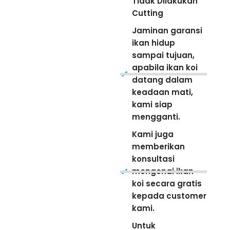
Tidak Dilakukan
Cutting
Jaminan garansi
ikan hidup
sampai tujuan,
apabila ikan koi
datang dalam
keadaan mati,
kami siap
mengganti.
Kami juga
memberikan
konsultasi
mengenai ikan
koi secara gratis
kepada customer
kami.
Untuk