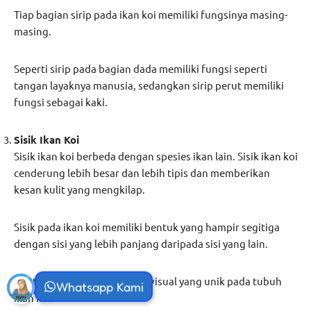
Tiap bagian sirip pada ikan koi memiliki fungsinya masing-
masing.
Seperti sirip pada bagian dada memiliki fungsi seperti
tangan layaknya manusia, sedangkan sirip perut memiliki
fungsi sebagai kaki.
Sisik Ikan Koi
Sisik ikan koi berbeda dengan spesies ikan lain. Sisik ikan koi
cenderung lebih besar dan lebih tipis dan memberikan
kesan kulit yang mengkilap.
Sisik pada ikan koi memiliki bentuk yang hampir segitiga
dengan sisi yang lebih panjang daripada sisi yang lain.
Bentuk ini memberikan efek visual yang unik pada tubuh
Whatsapp Kami
ikan koi.