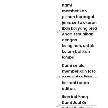
Kami
memberikan
pilihan berbagai
jenis serta ukuran
ikan koi yang bisa
Anda sesuaikan
dengan
keinginan, untuk
kolam bahkan
lomba.
Kami selalu
memberikan foto
atau video ikan
koi real tanpa
editan.
Ikan Koi Yang
Kami Jual Ori