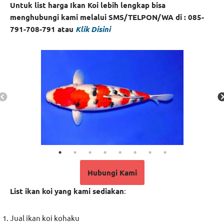
Untuk list harga Ikan Koi lebih lengkap bisa
menghubungi kami melalui SMS/TELPON/WA di : 085-
791-708-791 atau
Klik Di
sini
Hubungi Kami
List ikan koi yang kami sediakan
:
Jual ikan koi kohaku