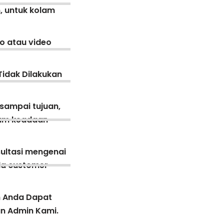
, untuk kolam
o atau video
Tidak Dilakukan
 sampai tujuan,
lam keadaan
ultasi mengenai
ada customer
n Anda Dapat
an Admin Kami.