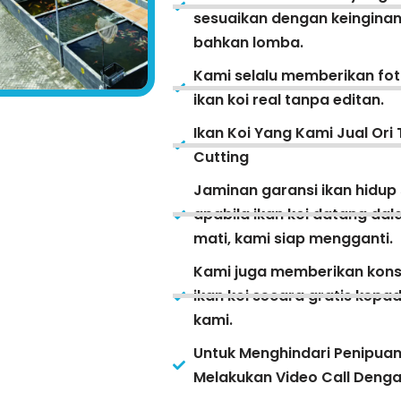
sesuaikan dengan keinginan
bahkan lomba.
Kami selalu memberikan fot
ikan koi real tanpa editan.
Ikan Koi Yang Kami Jual Ori 
Cutting
Jaminan garansi ikan hidup
apabila ikan koi datang da
mati, kami siap mengganti.
Kami juga memberikan kons
ikan koi secara gratis kep
kami.
Untuk Menghindari Penipua
Melakukan Video Call Deng