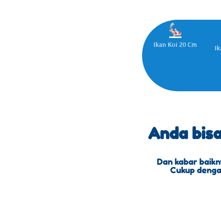
Ikan Koi 20 Cm
Ik
Anda bis
Dan kabar baikn
Cukup dengan