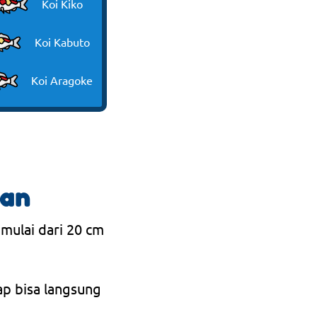
Koi Kiko
Koi Kabuto
Koi Aragoke
ran
 mulai dari 20 cm
ap bisa langsung