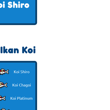
oi Shiro
Ikan Koi
Koi Shiro
Koi Chagoi
Koi Platinum