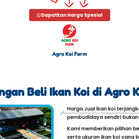
Dapatkan Harga Spesial
Agro Koi Farm
gan Beli Ikan Koi di Agro 
Harga Jual ikan koi terjang
pembudidaya sendiri bukan r
Kami memberikan pilihan be
serta ukuran ikan koi yang 