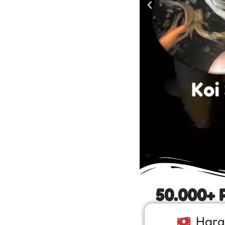
50.000+ 
Harg