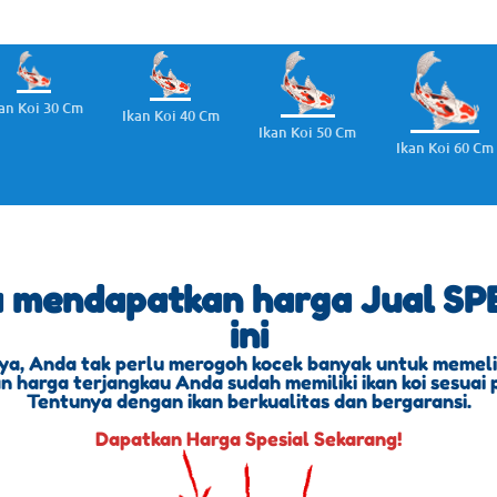
an Koi 30 Cm
Ikan Koi 40 Cm
Ikan Koi 50 Cm
Ikan Koi 60 Cm
a mendapatkan harga Jual SPE
ini
ya, Anda tak perlu merogoh kocek banyak untuk memeliha
 harga terjangkau Anda sudah memiliki ikan koi sesuai 
Tentunya dengan ikan berkualitas dan bergaransi.
Dapatkan Harga Spesial Sekarang!