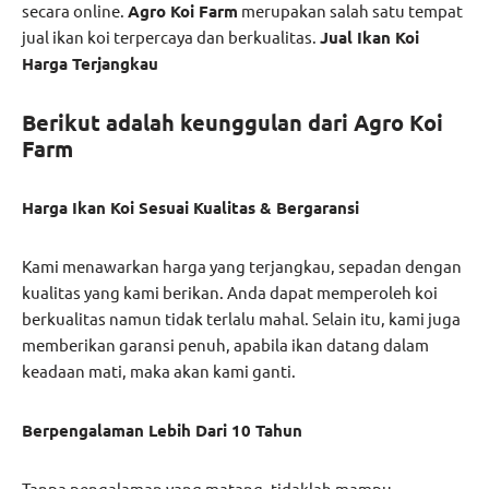
secara online.
Agro Koi Farm
merupakan salah satu tempat
jual ikan koi terpercaya dan berkualitas.
Jual Ikan Koi
Harga Terjangkau
Berikut adalah keunggulan dari Agro Koi
Farm
Harga Ikan Koi Sesuai Kualitas & Bergaransi
Kami menawarkan harga yang terjangkau, sepadan dengan
kualitas yang kami berikan. Anda dapat memperoleh koi
berkualitas namun tidak terlalu mahal. Selain itu, kami juga
memberikan garansi penuh, apabila ikan datang dalam
keadaan mati, maka akan kami ganti.
Berpengalaman Lebih Dari 10 Tahun
Tanpa pengalaman yang matang, tidaklah mampu