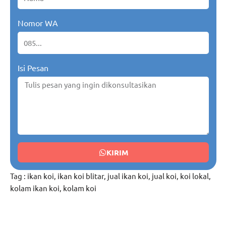
Nomor WA
Isi Pesan
KIRIM
Tag :
ikan koi
,
ikan koi blitar
,
jual ikan koi
,
jual koi
,
koi lokal
,
kolam ikan koi
,
kolam koi