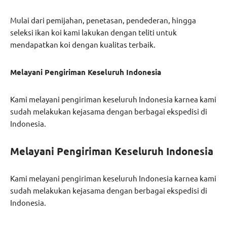
Mulai dari pemijahan, penetasan, pendederan, hingga
seleksi ikan koi kami lakukan dengan teliti untuk
mendapatkan koi dengan kualitas terbaik.
Melayani Pengiriman Keseluruh Indonesia
Kami melayani pengiriman keseluruh Indonesia karnea kami
sudah melakukan kejasama dengan berbagai ekspedisi di
Indonesia.
Melayani Pengiriman Keseluruh Indonesia
Kami melayani pengiriman keseluruh Indonesia karnea kami
sudah melakukan kejasama dengan berbagai ekspedisi di
Indonesia.