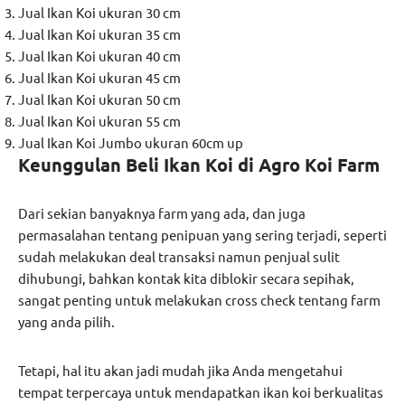
Jual Ikan Koi ukuran 30 cm
Jual Ikan Koi ukuran 35 cm
Jual Ikan Koi ukuran 40 cm
Jual Ikan Koi ukuran 45 cm
Jual Ikan Koi ukuran 50 cm
Jual Ikan Koi ukuran 55 cm
Jual Ikan Koi Jumbo ukuran 60cm up
Keunggulan Beli Ikan Koi di Agro Koi Farm
Dari sekian banyaknya farm yang ada, dan juga
permasalahan tentang penipuan yang sering terjadi, seperti
sudah melakukan deal transaksi namun penjual sulit
dihubungi, bahkan kontak kita diblokir secara sepihak,
sangat penting untuk melakukan cross check tentang farm
yang anda pilih.
Tetapi, hal itu akan jadi mudah jika Anda mengetahui
tempat terpercaya untuk mendapatkan ikan koi berkualitas