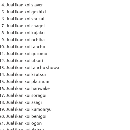
Jual ikan koi slayer
Jual ikan koi goshiki
Jual ikan koi shusui
Jual ikan koi chagoi
Jual ikan koi kujaku
Jual ikan koi ochiba
Jual ikan koi tancho
Jual ikan koi goromo
Jual ikan koi utsuri
Jual ikan koi tancho showa
Jual ikan koi ki utsuri
Jual ikan koi platinum
Jual ikan koi hariwake
Jual ikan koi soragoi
Jual ikan koi asagi
Jual ikan koi kumonryu
Jual ikan koi benigoi
Jual ikan koi ogon
Jual ikan koi doitsu