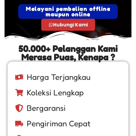
Melayani pembelian offline
maupun online
Hubungi Kami
50.000+ Pelanggan Kami
Merasa Puas, Kenapa ?
Harga Terjangkau
Koleksi Lengkap
Bergaransi
Pengiriman Cepat