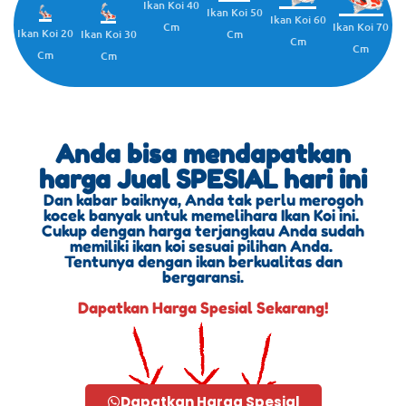
Ikan Koi 40
Ikan Koi 50
Ikan Koi 60
Cm
Ikan Koi 70
Ikan Koi 20
Cm
Ikan Koi 30
Cm
Cm
Cm
Cm
Anda bisa mendapatkan
harga Jual SPESIAL hari ini
Dan kabar baiknya, Anda tak perlu merogoh
kocek banyak untuk memelihara Ikan Koi ini.
Cukup dengan harga terjangkau Anda sudah
memiliki ikan koi sesuai pilihan Anda.
Tentunya dengan ikan berkualitas dan
bergaransi.
Dapatkan Harga Spesial Sekarang!
Dapatkan Harga Spesial