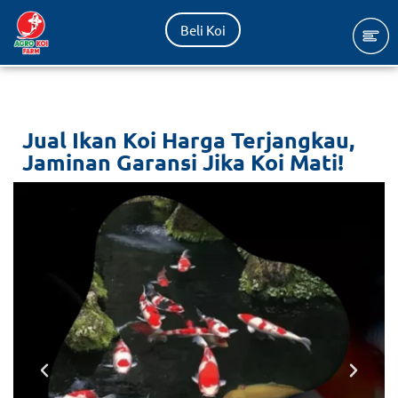
Beli Koi
Lompat
ke
konten
Jual Ikan Koi Harga Terjangkau,
Jaminan Garansi Jika Koi Mati!