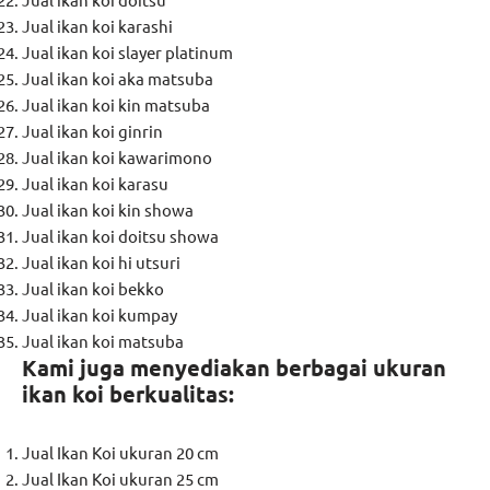
Jual ikan koi karashi
Jual ikan koi slayer platinum
Jual ikan koi aka matsuba
Jual ikan koi kin matsuba
Jual ikan koi ginrin
Jual ikan koi kawarimono
Jual ikan koi karasu
Jual ikan koi kin showa
Jual ikan koi doitsu showa
Jual ikan koi hi utsuri
Jual ikan koi bekko
Jual ikan koi kumpay
Jual ikan koi matsuba
Kami juga menyediakan berbagai ukuran
ikan koi berkualitas:
Jual Ikan Koi ukuran 20 cm
Jual Ikan Koi ukuran 25 cm