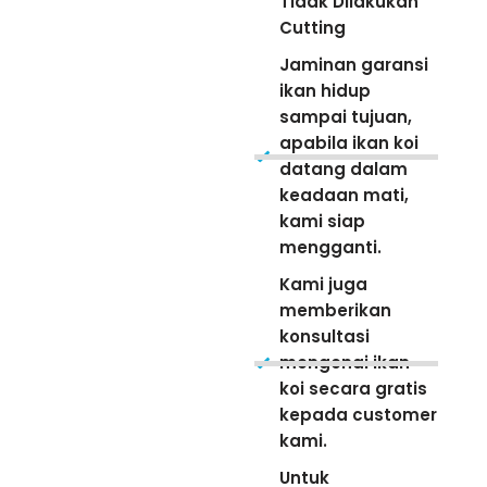
Tidak Dilakukan
Cutting
Jaminan garansi
ikan hidup
sampai tujuan,
apabila ikan koi
datang dalam
keadaan mati,
kami siap
mengganti.
Kami juga
memberikan
konsultasi
mengenai ikan
koi secara gratis
kepada customer
kami.
Untuk