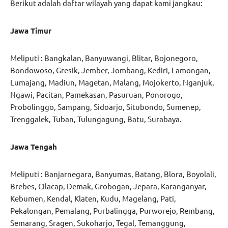
Berikut adalah daftar wilayah yang dapat kami jangkau:
Jawa Timur
Meliputi : Bangkalan, Banyuwangi, Blitar, Bojonegoro,
Bondowoso, Gresik, Jember, Jombang, Kediri, Lamongan,
Lumajang, Madiun, Magetan, Malang, Mojokerto, Nganjuk,
Ngawi, Pacitan, Pamekasan, Pasuruan, Ponorogo,
Probolinggo, Sampang, Sidoarjo, Situbondo, Sumenep,
Trenggalek, Tuban, Tulungagung, Batu, Surabaya.
Jawa Tengah
Meliputi : Banjarnegara, Banyumas, Batang, Blora, Boyolali,
Brebes, Cilacap, Demak, Grobogan, Jepara, Karanganyar,
Kebumen, Kendal, Klaten, Kudu, Magelang, Pati,
Pekalongan, Pemalang, Purbalingga, Purworejo, Rembang,
Semarang, Sragen, Sukoharjo, Tegal, Temanggung,