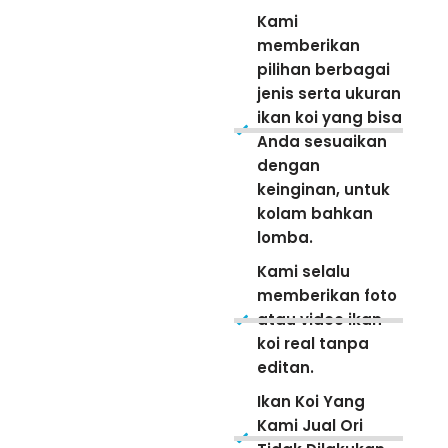
Kami
memberikan
pilihan berbagai
jenis serta ukuran
ikan koi yang bisa
Anda sesuaikan
dengan
keinginan, untuk
kolam bahkan
lomba.
Kami selalu
memberikan foto
atau video ikan
koi real tanpa
editan.
Ikan Koi Yang
Kami Jual Ori