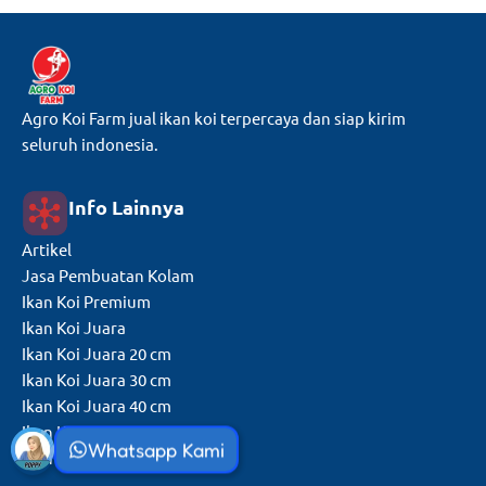
Agro Koi Farm jual ikan koi terpercaya dan siap kirim
seluruh indonesia.
Info Lainnya
Artikel
Jasa Pembuatan Kolam
Ikan Koi Premium
Ikan Koi Juara
Ikan Koi Juara 20 cm
Ikan Koi Juara 30 cm
Ikan Koi Juara 40 cm
Ikan Koi Juara 50 cm
Whatsapp Kami
Ikan Koi Juara 60 cm