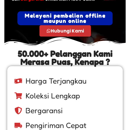
Melayani pembelian offline
maupun online
Hubungi Kami
50.000+ Pelanggan Kami
Merasa Puas, Kenapa ?
Harga Terjangkau
Koleksi Lengkap
Bergaransi
Pengiriman Cepat