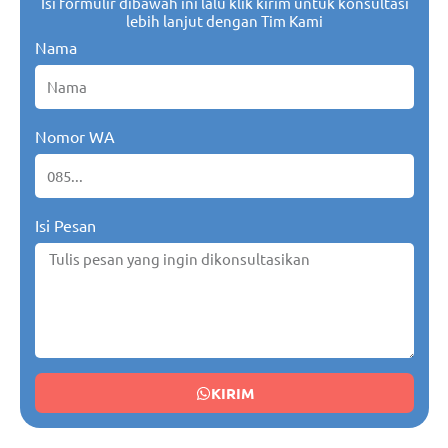
Isi formulir dibawah ini lalu klik kirim untuk konsultasi
lebih lanjut dengan Tim Kami
Nama
Nomor WA
Isi Pesan
KIRIM