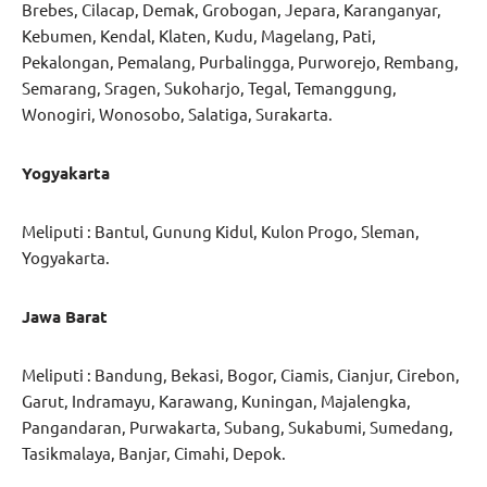
Brebes, Cilacap, Demak, Grobogan, Jepara, Karanganyar,
Kebumen, Kendal, Klaten, Kudu, Magelang, Pati,
Pekalongan, Pemalang, Purbalingga, Purworejo, Rembang,
Semarang, Sragen, Sukoharjo, Tegal, Temanggung,
Wonogiri, Wonosobo, Salatiga, Surakarta.
Yogyakarta
Meliputi : Bantul, Gunung Kidul, Kulon Progo, Sleman,
Yogyakarta.
Jawa Barat
Meliputi : Bandung, Bekasi, Bogor, Ciamis, Cianjur, Cirebon,
Garut, Indramayu, Karawang, Kuningan, Majalengka,
Pangandaran, Purwakarta, Subang, Sukabumi, Sumedang,
Tasikmalaya, Banjar, Cimahi, Depok.