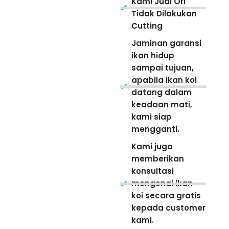
Kami Jual Ori
Tidak Dilakukan
Cutting
Jaminan garansi
ikan hidup
sampai tujuan,
apabila ikan koi
datang dalam
keadaan mati,
kami siap
mengganti.
Kami juga
memberikan
konsultasi
mengenai ikan
koi secara gratis
kepada customer
kami.