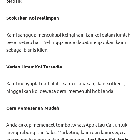
terbaik.
Stok Ikan Koi Melimpah
Kami sanggup mencukupi keinginan ikan koi dalam jumlah
besar setiap hari. Sehingga anda dapat menjadikan kami
sebagai bisnis klien.
Varian Umur Koi Tersedia
Kami menyuplai dari bibit ikan koi anakan, ikan koi kecil,
hingga ikan koi dewasa demi memenuhi hobi anda
Cara Pemesanan Mudah
Anda cukup memencet tombol whatsApp atau Call untuk
menghubungi tim Sales Marketing kami dan kami segera
merespon kapanpun dan dimanapun.
Jual Ikan Koi Jenis