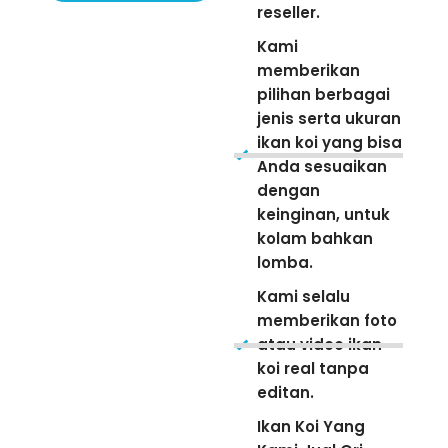
reseller.
Kami
memberikan
pilihan berbagai
jenis serta ukuran
ikan koi yang bisa
Anda sesuaikan
dengan
keinginan, untuk
kolam bahkan
lomba.
Kami selalu
memberikan foto
atau video ikan
koi real tanpa
editan.
Ikan Koi Yang