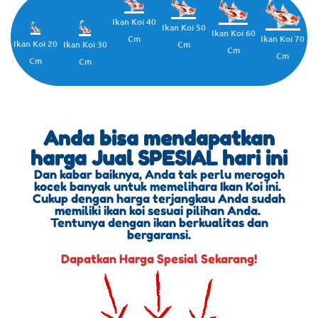
Ikan Koi 40
Ikan Koi 50
Ikan Koi 60
Cm
Ikan Koi 70
Ikan Koi 20
Cm
Ikan Koi 30
Cm
Cm
Cm
Cm
Anda bisa mendapatkan
harga Jual SPESIAL hari ini
Dan kabar baiknya, Anda tak perlu merogoh
kocek banyak untuk memelihara Ikan Koi ini.
Cukup dengan harga terjangkau Anda sudah
memiliki ikan koi sesuai pilihan Anda.
Tentunya dengan ikan berkualitas dan
bergaransi.
Dapatkan Harga Spesial Sekarang!