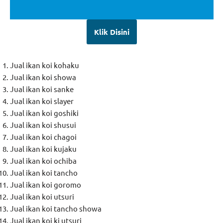
Klik Disini
Jual ikan koi kohaku
Jual ikan koi showa
Jual ikan koi sanke
Jual ikan koi slayer
Jual ikan koi goshiki
Jual ikan koi shusui
Jual ikan koi chagoi
Jual ikan koi kujaku
Jual ikan koi ochiba
Jual ikan koi tancho
Jual ikan koi goromo
Jual ikan koi utsuri
Jual ikan koi tancho showa
Jual ikan koi ki utsuri