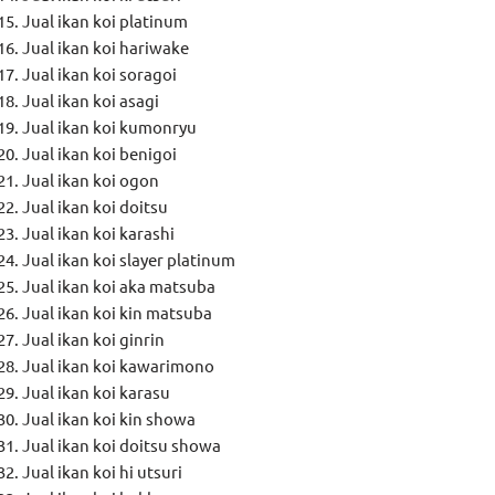
Jual ikan koi platinum
Jual ikan koi hariwake
Jual ikan koi soragoi
Jual ikan koi asagi
Jual ikan koi kumonryu
Jual ikan koi benigoi
Jual ikan koi ogon
Jual ikan koi doitsu
Jual ikan koi karashi
Jual ikan koi slayer platinum
Jual ikan koi aka matsuba
Jual ikan koi kin matsuba
Jual ikan koi ginrin
Jual ikan koi kawarimono
Jual ikan koi karasu
Jual ikan koi kin showa
Jual ikan koi doitsu showa
Jual ikan koi hi utsuri