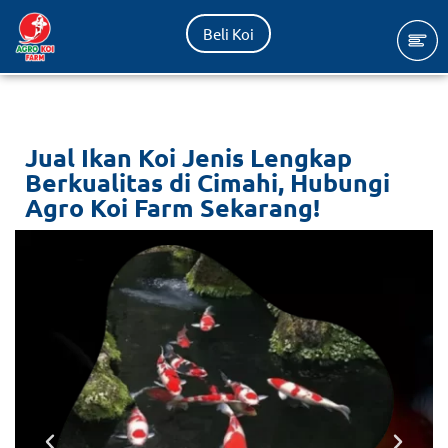
Beli Koi
Lompat
ke
konten
Jual Ikan Koi Jenis Lengkap
Berkualitas di Cimahi, Hubungi
Agro Koi Farm Sekarang!