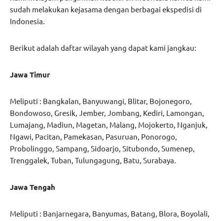
sudah melakukan kejasama dengan berbagai ekspedisi di
Indonesia.
Berikut adalah daftar wilayah yang dapat kami jangkau:
Jawa Timur
Meliputi : Bangkalan, Banyuwangi, Blitar, Bojonegoro,
Bondowoso, Gresik, Jember, Jombang, Kediri, Lamongan,
Lumajang, Madiun, Magetan, Malang, Mojokerto, Nganjuk,
Ngawi, Pacitan, Pamekasan, Pasuruan, Ponorogo,
Probolinggo, Sampang, Sidoarjo, Situbondo, Sumenep,
Trenggalek, Tuban, Tulungagung, Batu, Surabaya.
Jawa Tengah
Meliputi : Banjarnegara, Banyumas, Batang, Blora, Boyolali,