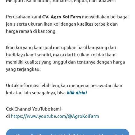
Meliputi : Kalimantan, Sumatera, Papua, dan Sulawesi
Perusahaan kami
CV. Agro Koi Farm
menyediakan berbagai
jenis serta ukuran ikan koi dengan kualitas terbaik dan
harga ramah di kantong.
Ikan koi yang kami jual merupakan hasil langsung dari
budidaya kami sendiri, maka dari itu ikan koi dari kami
memiliki kualitas yang unggul dan tentunya dengan harga
yang terjangkau.
Untuk informasi lebih lengkap mengenai perawatan ikan
koi atau lain sebagainya, bisa
klik disi
ni
Cek Channel YouTube kami
di
https://www.youtube.com/@AgroKoiFarm