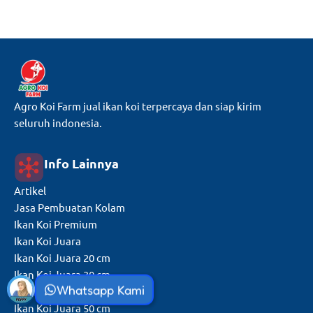
Agro Koi Farm jual ikan koi terpercaya dan siap kirim
seluruh indonesia.
Info Lainnya
Artikel
Jasa Pembuatan Kolam
Ikan Koi Premium
Ikan Koi Juara
Ikan Koi Juara 20 cm
Ikan Koi Juara 30 cm
Whatsapp Kami
Ikan Koi Juara 40 cm
Ikan Koi Juara 50 cm