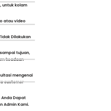
, untuk kolam
o atau video
Tidak Dilakukan
 sampai tujuan,
lam keadaan
ultasi mengenai
ada customer
n Anda Dapat
an Admin Kami.