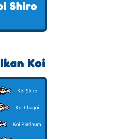
oi Shiro
Ikan Koi
Koi Shiro
Koi Chagoi
Koi Platinum