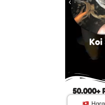
50.000+ 
Harg