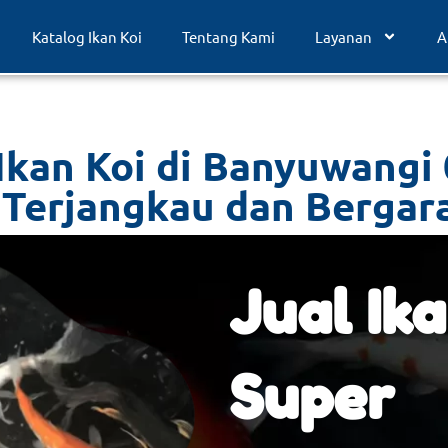
Katalog Ikan Koi
Tentang Kami
Layanan
A
Ikan Koi di Banyuwangi
 Terjangkau dan Bergar
Jual Ika
Super