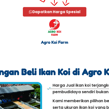
Dapatkan Harga Spesial
Agro Koi Farm
gan Beli Ikan Koi di Agro 
Harga Jual ikan koi terjang
pembudidaya sendiri bukan r
Kami memberikan pilihan be
serta ukuran ikan koi yang 