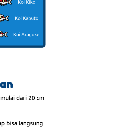
Koi Kiko
Koi Kabuto
Koi Aragoke
ran
 mulai dari 20 cm
ap bisa langsung