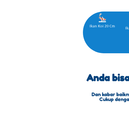
Ikan Koi 20 Cm
Ik
Anda bis
Dan kabar baikn
Cukup dengan