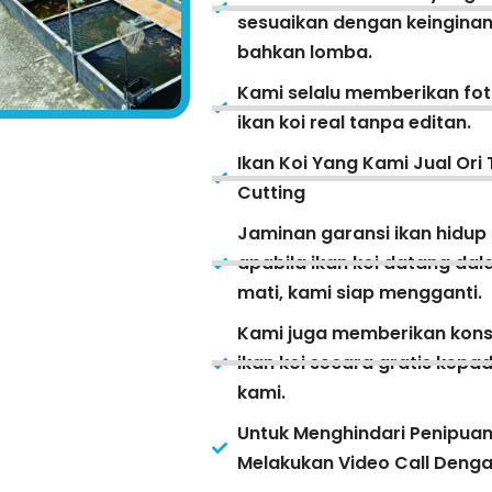
sesuaikan dengan keinginan
bahkan lomba.
Kami selalu memberikan fot
ikan koi real tanpa editan.
Ikan Koi Yang Kami Jual Ori 
Cutting
Jaminan garansi ikan hidup
apabila ikan koi datang da
mati, kami siap mengganti.
Kami juga memberikan kons
ikan koi secara gratis kep
kami.
Untuk Menghindari Penipua
Melakukan Video Call Deng