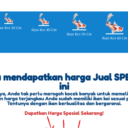
an Koi 30 Cm
Ikan Koi 40 Cm
Ikan Koi 50 Cm
Ikan Koi 60 Cm
a mendapatkan harga Jual SPE
ini
ya, Anda tak perlu merogoh kocek banyak untuk memeliha
 harga terjangkau Anda sudah memiliki ikan koi sesuai 
Tentunya dengan ikan berkualitas dan bergaransi.
Dapatkan Harga Spesial Sekarang!