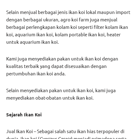
Selain menjual berbagai jenis ikan koi lokal maupun import
dengan berbagai ukuran, agro koi farm juga menjual
berbagai perlengkapan kolam koi seperti filter kolam ikan
koi, aquarium ikan koi, kolam portable ikan koi, heater
untuk aquarium ikan koi.
Kami juga menyediakan pakan untuk ikan koi dengan
kualitas terbaik yang dapat disesuaikan dengan
pertumbuhan ikan koi anda.
Selain menyediakan pakan untuk ikan koi, kami juga
menyediakan obat-obatan untuk ikan koi.
Sejarah Ikan Koi
Jual Ikan Koi – Sebagai salah satu ikan hias terpopuler di
dunia, ikan koi (
Cyprinus Carpio
) menjadi primadona serta