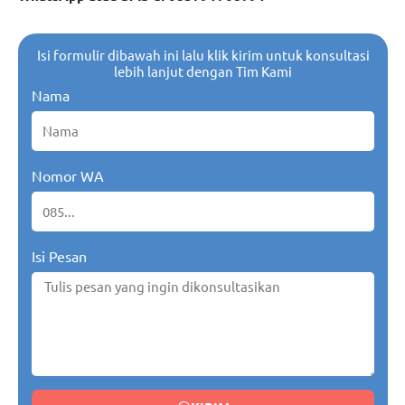
Isi formulir dibawah ini lalu klik kirim untuk konsultasi
lebih lanjut dengan Tim Kami
Nama
Nomor WA
Isi Pesan