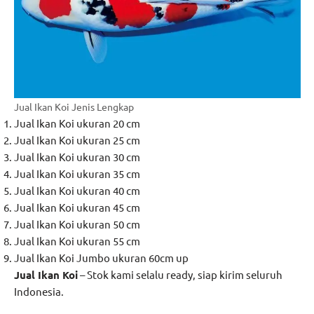
Jual Ikan Koi Jenis Lengkap
Jual Ikan Koi ukuran 20 cm
Jual Ikan Koi ukuran 25 cm
Jual Ikan Koi ukuran 30 cm
Jual Ikan Koi ukuran 35 cm
Jual Ikan Koi ukuran 40 cm
Jual Ikan Koi ukuran 45 cm
Jual Ikan Koi ukuran 50 cm
Jual Ikan Koi ukuran 55 cm
Jual Ikan Koi Jumbo ukuran 60cm up
Jual Ikan Koi
– Stok kami selalu ready, siap kirim seluruh
Indonesia.