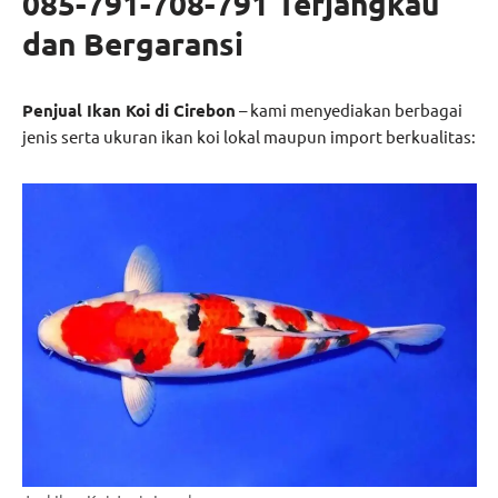
085-791-708-791 Terjangkau
dan Bergaransi
Penjual Ikan Koi di Cirebon
– kami menyediakan berbagai
jenis serta ukuran ikan koi lokal maupun import berkualitas: