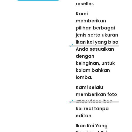
reseller.
Kami
memberikan
pilihan berbagai
jenis serta ukuran
ikan koi yang bisa
Anda sesuaikan
dengan
keinginan, untuk
kolam bahkan
lomba.
Kami selalu
memberikan foto
atau video ikan
koi real tanpa
editan.
Ikan Koi Yang