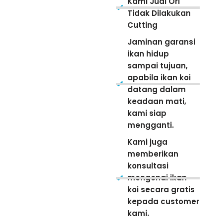
Kami Jual Ori
Tidak Dilakukan
Cutting
Jaminan garansi
ikan hidup
sampai tujuan,
apabila ikan koi
datang dalam
keadaan mati,
kami siap
mengganti.
Kami juga
memberikan
konsultasi
mengenai ikan
koi secara gratis
kepada customer
kami.