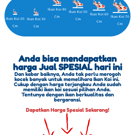
Ikan Koi 40
Ikan Koi 50
Ikan Koi 60
Cm
Ikan Koi 70
Ikan Koi 20
Cm
Ikan Koi 30
Cm
Cm
Cm
Cm
Anda bisa mendapatkan
harga Jual SPESIAL hari ini
Dan kabar baiknya, Anda tak perlu merogoh
kocek banyak untuk memelihara Ikan Koi ini.
Cukup dengan harga terjangkau Anda sudah
memiliki ikan koi sesuai pilihan Anda.
Tentunya dengan ikan berkualitas dan
bergaransi.
Dapatkan Harga Spesial Sekarang!