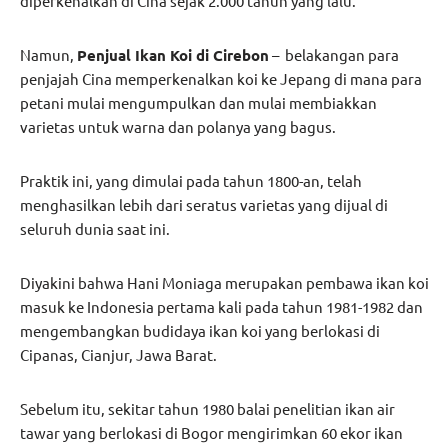
diperkenalkan di Cina sejak 2.000 tahun yang lalu.
Namun,
Penjual Ikan Koi di Cirebon
– belakangan para
penjajah Cina memperkenalkan koi ke Jepang di mana para
petani mulai mengumpulkan dan mulai membiakkan
varietas untuk warna dan polanya yang bagus.
Praktik ini, yang dimulai pada tahun 1800-an, telah
menghasilkan lebih dari seratus varietas yang dijual di
seluruh dunia saat ini.
Diyakini bahwa Hani Moniaga merupakan pembawa ikan koi
masuk ke Indonesia pertama kali pada tahun 1981-1982 dan
mengembangkan budidaya ikan koi yang berlokasi di
Cipanas, Cianjur, Jawa Barat.
Sebelum itu, sekitar tahun 1980 balai penelitian ikan air
tawar yang berlokasi di Bogor mengirimkan 60 ekor ikan