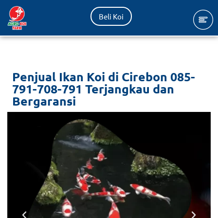
Beli Koi
Lompat
ke
konten
Penjual Ikan Koi di Cirebon 085-
791-708-791 Terjangkau dan
Bergaransi