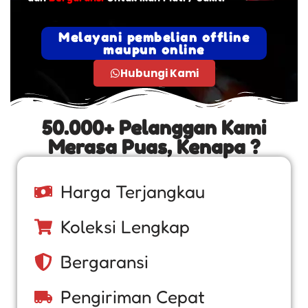
Melayani pembelian offline
maupun online
Hubungi Kami
50.000+ Pelanggan Kami
Merasa Puas, Kenapa ?
Harga Terjangkau
Koleksi Lengkap
Bergaransi
Pengiriman Cepat