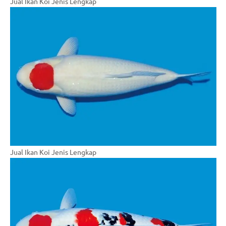
Jual Ikan Koi Jenis Lengkap
Jual Ikan Koi Jenis Lengkap