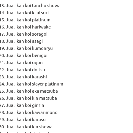
Jual ikan koi tancho showa
Jual ikan koi ki utsuri
Jual ikan koi platinum
Jual ikan koi hariwake
Jual ikan koi soragoi
Jual ikan koi asagi
Jual ikan koi kumonryu
Jual ikan koi benigoi
Jual ikan koi ogon
Jual ikan koi doitsu
Jual ikan koi karashi
Jual ikan koi slayer platinum
Jual ikan koi aka matsuba
Jual ikan koi kin matsuba
Jual ikan koi ginrin
Jual ikan koi kawarimono
Jual ikan koi karasu
Jual ikan koi kin showa