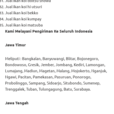
Jual ikan koi doitsu showa
Jual ikan koi hi utsuri
Jual ikan koi bekko
Jual ikan koi kumpay
Jual ikan koi matsuba
Kami Melayani Pengiriman Ke Seluruh Indonesia
Jawa Timur
Meliputi : Bangkalan, Banyuwangi, Blitar, Bojonegoro,
Bondowoso, Gresik, Jember, Jombang, Kediri, Lamongan,
Lumajang, Madiun, Magetan, Malang, Mojokerto, Nganjuk,
Ngawi, Pacitan, Pamekasan, Pasuruan, Ponorogo,
Probolinggo, Sampang, Sidoarjo, Situbondo, Sumenep,
Trenggalek, Tuban, Tulungagung, Batu, Surabaya.
Jawa Tengah