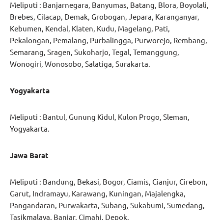
Meliputi : Banjarnegara, Banyumas, Batang, Blora, Boyolali,
Brebes, Cilacap, Demak, Grobogan, Jepara, Karanganyar,
Kebumen, Kendal, Klaten, Kudu, Magelang, Pati,
Pekalongan, Pemalang, Purbalingga, Purworejo, Rembang,
Semarang, Sragen, Sukoharjo, Tegal, Temanggung,
Wonogiri, Wonosobo, Salatiga, Surakarta.
Yogyakarta
Meliputi : Bantul, Gunung Kidul, Kulon Progo, Sleman,
Yogyakarta.
Jawa Barat
Meliputi : Bandung, Bekasi, Bogor, Ciamis, Cianjur, Cirebon,
Garut, Indramayu, Karawang, Kuningan, Majalengka,
Pangandaran, Purwakarta, Subang, Sukabumi, Sumedang,
Tasikmalaya, Banjar, Cimahi, Depok.