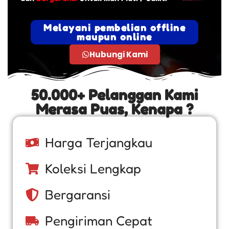
Melayani pembelian offline
maupun online
Hubungi Kami
50.000+ Pelanggan Kami
Merasa Puas, Kenapa ?
Harga Terjangkau
Koleksi Lengkap
Bergaransi
Pengiriman Cepat