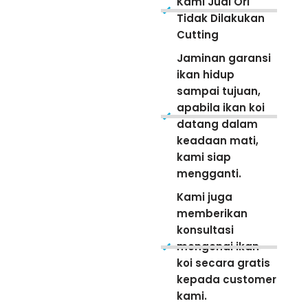
Kami Jual Ori
Tidak Dilakukan
Cutting
Jaminan garansi
ikan hidup
sampai tujuan,
apabila ikan koi
datang dalam
keadaan mati,
kami siap
mengganti.
Kami juga
memberikan
konsultasi
mengenai ikan
koi secara gratis
kepada customer
kami.