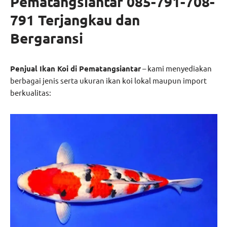
Pematangsiantar 085-791-708-
791 Terjangkau dan
Bergaransi
Penjual Ikan Koi di Pematangsiantar
– kami menyediakan
berbagai jenis serta ukuran ikan koi lokal maupun import
berkualitas: