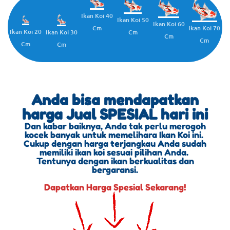
Ikan Koi 40
Ikan Koi 50
Ikan Koi 60
Cm
Ikan Koi 70
Ikan Koi 20
Cm
Ikan Koi 30
Cm
Cm
Cm
Cm
Anda bisa mendapatkan
harga Jual SPESIAL hari ini
Dan kabar baiknya, Anda tak perlu merogoh
kocek banyak untuk memelihara Ikan Koi ini.
Cukup dengan harga terjangkau Anda sudah
memiliki ikan koi sesuai pilihan Anda.
Tentunya dengan ikan berkualitas dan
bergaransi.
Dapatkan Harga Spesial Sekarang!