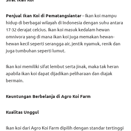
Penjual Ikan Koi di Pematangsiantar
– Ikan koi mampu
hidup di berbagai wilayah di Indonesia dengan suhu antara
17-32 derajat celcius. Ikan koi masuk kedalam hewan
omnivora yang di mana ikan koi juga memakan hewan-
hewan kecil seperti serangga air, jentik nyamuk, renik dan
juga tumbuhan seperti lumut.
Ikan koi memiliki sifat lembut serta jinak, maka tak heran
apabila ikan koi dapat dijadikan peliharaan dan diajak
bermain.
Keuntungan Berbelanja di Agro Koi Farm
Kualitas Unggul
Ikan koi dari Agro Koi Farm dipilih dengan standar tertinggi