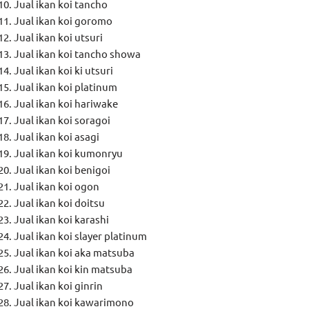
Jual ikan koi tancho
Jual ikan koi goromo
Jual ikan koi utsuri
Jual ikan koi tancho showa
Jual ikan koi ki utsuri
Jual ikan koi platinum
Jual ikan koi hariwake
Jual ikan koi soragoi
Jual ikan koi asagi
Jual ikan koi kumonryu
Jual ikan koi benigoi
Jual ikan koi ogon
Jual ikan koi doitsu
Jual ikan koi karashi
Jual ikan koi slayer platinum
Jual ikan koi aka matsuba
Jual ikan koi kin matsuba
Jual ikan koi ginrin
Jual ikan koi kawarimono