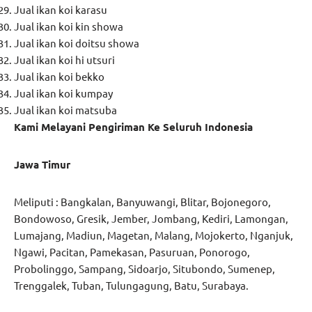
Jual ikan koi karasu
Jual ikan koi kin showa
Jual ikan koi doitsu showa
Jual ikan koi hi utsuri
Jual ikan koi bekko
Jual ikan koi kumpay
Jual ikan koi matsuba
Kami Melayani Pengiriman Ke Seluruh Indonesia
Jawa Timur
Meliputi : Bangkalan, Banyuwangi, Blitar, Bojonegoro,
Bondowoso, Gresik, Jember, Jombang, Kediri, Lamongan,
Lumajang, Madiun, Magetan, Malang, Mojokerto, Nganjuk,
Ngawi, Pacitan, Pamekasan, Pasuruan, Ponorogo,
Probolinggo, Sampang, Sidoarjo, Situbondo, Sumenep,
Trenggalek, Tuban, Tulungagung, Batu, Surabaya.