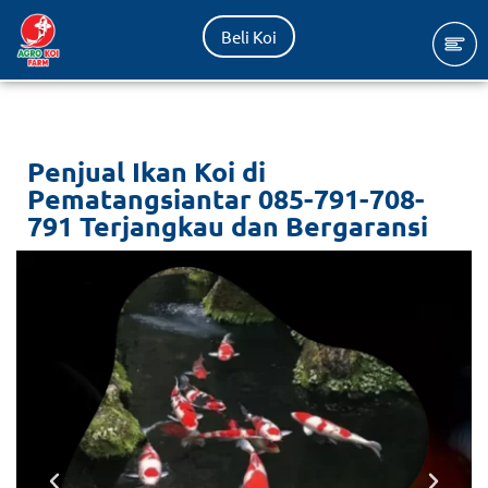
Beli Koi
Lompat
ke
konten
Penjual Ikan Koi di
Pematangsiantar 085-791-708-
791 Terjangkau dan Bergaransi