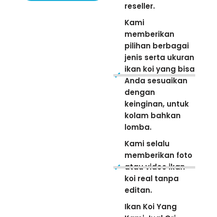
reseller.
Kami
memberikan
pilihan berbagai
jenis serta ukuran
ikan koi yang bisa
Anda sesuaikan
dengan
keinginan, untuk
kolam bahkan
lomba.
Kami selalu
memberikan foto
atau video ikan
koi real tanpa
editan.
Ikan Koi Yang