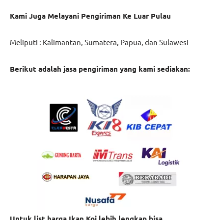
Kami Juga Melayani Pengiriman Ke Luar Pulau
Meliputi : Kalimantan, Sumatera, Papua, dan Sulawesi
Berikut adalah jasa pengiriman yang kami sediakan:
Untuk list harga Ikan Koi lebih lengkap bisa