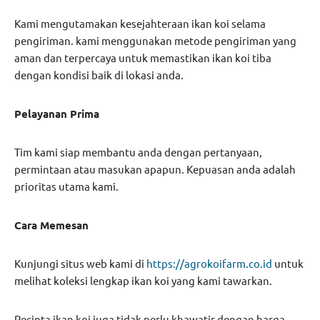
Kami mengutamakan kesejahteraan ikan koi selama
pengiriman. kami menggunakan metode pengiriman yang
aman dan terpercaya untuk memastikan ikan koi tiba
dengan kondisi baik di lokasi anda.
Pelayanan Prima
Tim kami siap membantu anda dengan pertanyaan,
permintaan atau masukan apapun. Kepuasan anda adalah
prioritas utama kami.
Cara Memesan
Kunjungi situs web kami di
https://agrokoifarm.co.id
untuk
melihat koleksi lengkap ikan koi yang kami tawarkan.
Pecinta ikan koi juga tidak perlu khawatir dengan harga