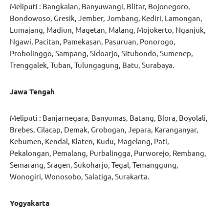
Meliputi : Bangkalan, Banyuwangi, Blitar, Bojonegoro,
Bondowoso, Gresik, Jember, Jombang, Kediri, Lamongan,
Lumajang, Madiun, Magetan, Malang, Mojokerto, Nganjuk,
Ngawi, Pacitan, Pamekasan, Pasuruan, Ponorogo,
Probolinggo, Sampang, Sidoarjo, Situbondo, Sumenep,
Trenggalek, Tuban, Tulungagung, Batu, Surabaya.
Jawa Tengah
Meliputi : Banjarnegara, Banyumas, Batang, Blora, Boyolali,
Brebes, Cilacap, Demak, Grobogan, Jepara, Karanganyar,
Kebumen, Kendal, Klaten, Kudu, Magelang, Pati,
Pekalongan, Pemalang, Purbalingga, Purworejo, Rembang,
Semarang, Sragen, Sukoharjo, Tegal, Temanggung,
Wonogiri, Wonosobo, Salatiga, Surakarta.
Yogyakarta