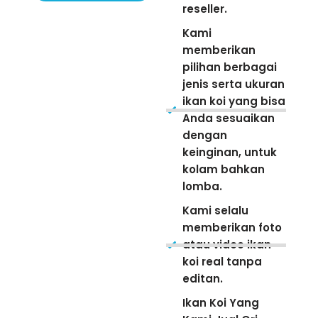
reseller.
Kami
memberikan
pilihan berbagai
jenis serta ukuran
ikan koi yang bisa
Anda sesuaikan
dengan
keinginan, untuk
kolam bahkan
lomba.
Kami selalu
memberikan foto
atau video ikan
koi real tanpa
editan.
Ikan Koi Yang