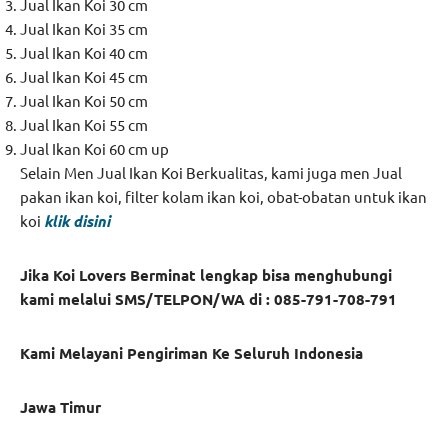
Jual Ikan Koi 30 cm
Jual Ikan Koi 35 cm
Jual Ikan Koi 40 cm
Jual Ikan Koi 45 cm
Jual Ikan Koi 50 cm
Jual Ikan Koi 55 cm
Jual Ikan Koi 60 cm up
Selain Men Jual Ikan Koi Berkualitas, kami juga men Jual
pakan ikan koi, filter kolam ikan koi, obat-obatan untuk ikan
koi
klik disini
Jika Koi Lovers Berminat lengkap bisa menghubungi
kami melalui SMS/TELPON/WA di : 085-791-708-791
Kami Melayani Pengiriman Ke Seluruh Indonesia
Jawa Timur