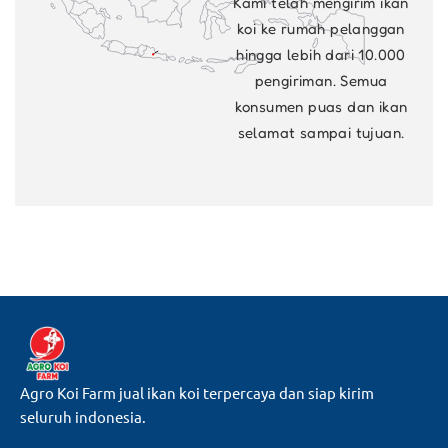
Kami telah mengirim ikan
koi ke rumah pelanggan
hingga lebih dari 10.000
pengiriman. Semua
konsumen puas dan ikan
selamat sampai tujuan.
Agro Koi Farm jual ikan koi terpercaya dan siap kirim
seluruh indonesia.