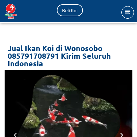
Beli Koi
Lompat
ke
konten
Jual Ikan Koi di Wonosobo
085791708791 Kirim Seluruh
Indonesia