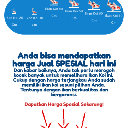
Ikan Koi 40
Ikan Koi 50
Ikan Koi 60
Cm
Ikan Koi 70
Ikan Koi 20
Cm
Ikan Koi 30
Cm
Cm
Cm
Cm
Anda bisa mendapatkan
harga Jual SPESIAL hari ini
Dan kabar baiknya, Anda tak perlu merogoh
kocek banyak untuk memelihara Ikan Koi ini.
Cukup dengan harga terjangkau Anda sudah
memiliki ikan koi sesuai pilihan Anda.
Tentunya dengan ikan berkualitas dan
bergaransi.
Dapatkan Harga Spesial Sekarang!