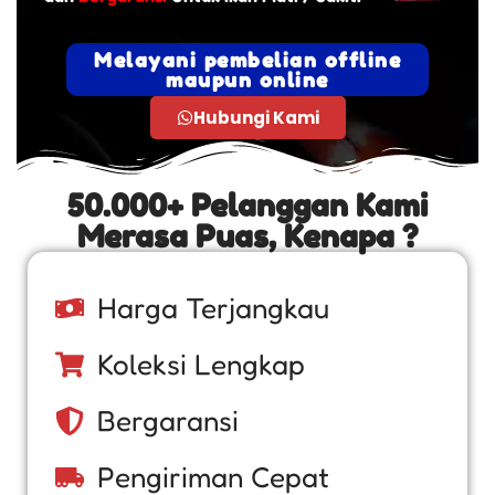
Melayani pembelian offline
maupun online
Hubungi Kami
50.000+ Pelanggan Kami
Merasa Puas, Kenapa ?
Harga Terjangkau
Koleksi Lengkap
Bergaransi
Pengiriman Cepat