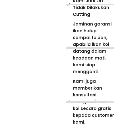
Kami Jual Ori
Tidak Dilakukan
Cutting
Jaminan garansi
ikan hidup
sampai tujuan,
apabila ikan koi
datang dalam
keadaan mati,
kami siap
mengganti.
Kami juga
memberikan
konsultasi
mengenai ikan
koi secara gratis
kepada customer
kami.