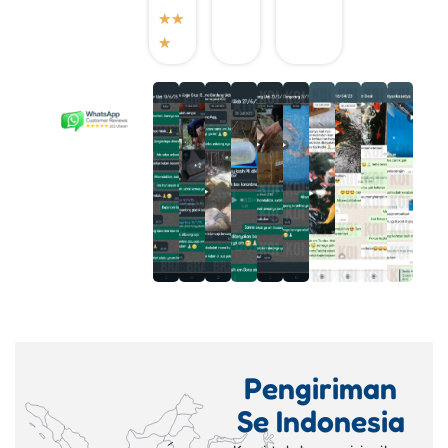
★
★
★
Pengiriman
Se Indonesia