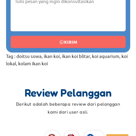
KIRIM
Tag :
doitsu sowa
,
ikan koi
,
ikan koi blitar
,
koi aquarium
,
koi
lokal
,
kolam ikan koi
Review Pelanggan
Berikut adalah beberapa review dari pelanggan
kami dari user asli.