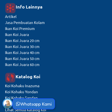
Info Lainnya
Artikel
Jasa Pembuatan Kolam
Ikan Koi Premium
Ikan Koi Juara
Ikan Koi Juara 20 cm
Ikan Koi Juara 30 cm
Ikan Koi Juara 40 cm
Ikan Koi Juara 50 cm
Ikan Koi Juara 60 cm
Katalog Koi
Koi Kohaku Inazuma
Koi Kohaku Yondan
Koi Kohaku Sandan
Whatsapp Kami
Koi Doitsu Showa
Lihat Semua Katalog Koi