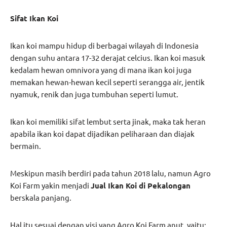
Sifat Ikan Koi
Ikan koi mampu hidup di berbagai wilayah di Indonesia
dengan suhu antara 17-32 derajat celcius. Ikan koi masuk
kedalam hewan omnivora yang di mana ikan koi juga
memakan hewan-hewan kecil seperti serangga air, jentik
nyamuk, renik dan juga tumbuhan seperti lumut.
Ikan koi memiliki sifat lembut serta jinak, maka tak heran
apabila ikan koi dapat dijadikan peliharaan dan diajak
bermain.
Meskipun masih berdiri pada tahun 2018 lalu, namun Agro
Koi Farm yakin menjadi
Jual Ikan Koi di Pekalongan
berskala panjang.
Hal itu sesuai dengan visi yang Agro Koi Farm anut, yaitu: