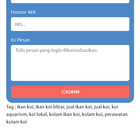
Nomor WA
Isi Pesan
KIRIM
Tag :
ikan koi
,
ikan koi blitar
,
jual ikan koi
,
jual koi
,
koi
aquarium
,
koi lokal
,
kolam ikan koi
,
kolam koi
,
perawatan
kolam koi