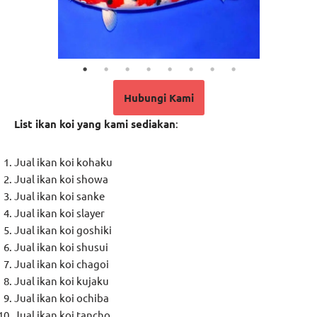
Hubungi Kami
List ikan koi yang kami sediakan
:
Jual ikan koi kohaku
Jual ikan koi showa
Jual ikan koi sanke
Jual ikan koi slayer
Jual ikan koi goshiki
Jual ikan koi shusui
Jual ikan koi chagoi
Jual ikan koi kujaku
Jual ikan koi ochiba
Jual ikan koi tancho