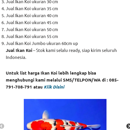
Jual Ikan Koi ukuran 30 cm
Jual Ikan Koi ukuran 35 cm
Jual Ikan Koi ukuran 40 cm
Jual Ikan Koi ukuran 45 cm
Jual Ikan Koi ukuran 50 cm
Jual Ikan Koi ukuran 55 cm
Jual Ikan Koi Jumbo ukuran 60cm up
Jual Ikan Koi
– Stok kami selalu ready, siap kirim seluruh
Indonesia.
Untuk list harga Ikan Koi lebih lengkap bisa
menghubungi kami melalui SMS/TELPON/WA di : 085-
791-708-791 atau
Klik Disini