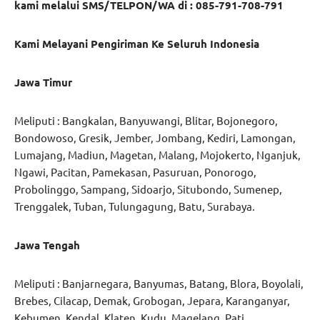
kami melalui SMS/TELPON/WA di : 085-791-708-791
Kami Melayani Pengiriman Ke Seluruh Indonesia
Jawa Timur
Meliputi : Bangkalan, Banyuwangi, Blitar, Bojonegoro,
Bondowoso, Gresik, Jember, Jombang, Kediri, Lamongan,
Lumajang, Madiun, Magetan, Malang, Mojokerto, Nganjuk,
Ngawi, Pacitan, Pamekasan, Pasuruan, Ponorogo,
Probolinggo, Sampang, Sidoarjo, Situbondo, Sumenep,
Trenggalek, Tuban, Tulungagung, Batu, Surabaya.
Jawa Tengah
Meliputi : Banjarnegara, Banyumas, Batang, Blora, Boyolali,
Brebes, Cilacap, Demak, Grobogan, Jepara, Karanganyar,
Kebumen, Kendal, Klaten, Kudu, Magelang, Pati,