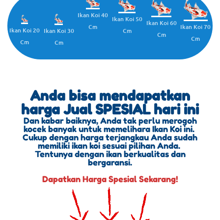
Ikan Koi 40
Ikan Koi 50
Ikan Koi 60
Cm
Ikan Koi 70
Ikan Koi 20
Cm
Ikan Koi 30
Cm
Cm
Cm
Cm
Anda bisa mendapatkan
harga Jual SPESIAL hari ini
Dan kabar baiknya, Anda tak perlu merogoh
kocek banyak untuk memelihara Ikan Koi ini.
Cukup dengan harga terjangkau Anda sudah
memiliki ikan koi sesuai pilihan Anda.
Tentunya dengan ikan berkualitas dan
bergaransi.
Dapatkan Harga Spesial Sekarang!