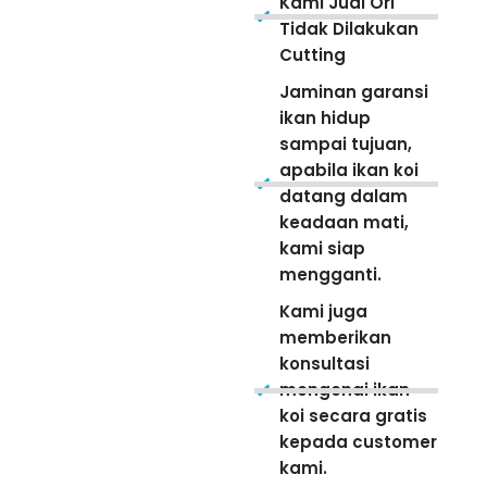
Kami Jual Ori
Tidak Dilakukan
Cutting
Jaminan garansi
ikan hidup
sampai tujuan,
apabila ikan koi
datang dalam
keadaan mati,
kami siap
mengganti.
Kami juga
memberikan
konsultasi
mengenai ikan
koi secara gratis
kepada customer
kami.