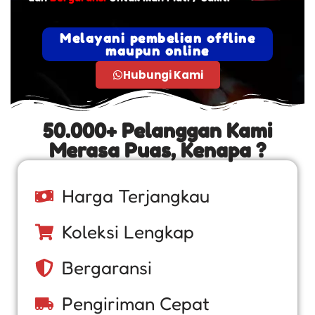
Melayani pembelian offline
maupun online
Hubungi Kami
50.000+ Pelanggan Kami
Merasa Puas, Kenapa ?
Harga Terjangkau
Koleksi Lengkap
Bergaransi
Pengiriman Cepat