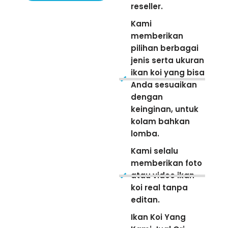
reseller.
Kami
memberikan
pilihan berbagai
jenis serta ukuran
ikan koi yang bisa
Anda sesuaikan
dengan
keinginan, untuk
kolam bahkan
lomba.
Kami selalu
memberikan foto
atau video ikan
koi real tanpa
editan.
Ikan Koi Yang