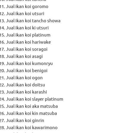
Jual ikan koi goromo
Jual ikan koi utsuri
Jual ikan koi tancho showa
Jual ikan koi ki utsuri
Jual ikan koi platinum
Jual ikan koi hariwake
Jual ikan koi soragoi
Jual ikan koi asagi
Jual ikan koi kumonryu
Jual ikan koi benigoi
Jual ikan koi ogon
Jual ikan koi doitsu
Jual ikan koi karashi
Jual ikan koi slayer platinum
Jual ikan koi aka matsuba
Jual ikan koi kin matsuba
Jual ikan koi ginrin
Jual ikan koi kawarimono