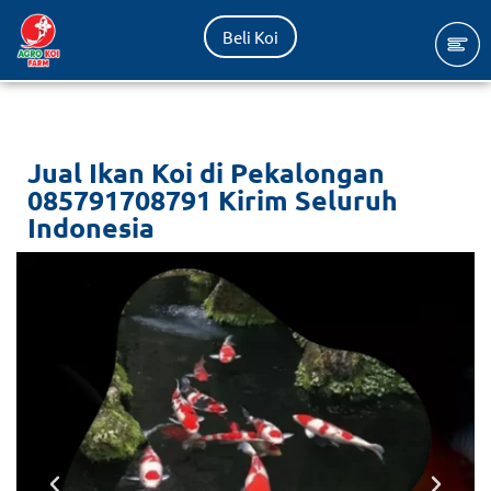
Beli Koi
Lompat
ke
konten
Jual Ikan Koi di Pekalongan
085791708791 Kirim Seluruh
Indonesia