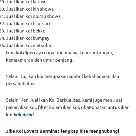
Jual ikan koi karasu
Jual ikan koi kin showa
Jual ikan koi doitsu showa
Jual ikan koi hi utsuri
Jual ikan koi bekko
Jual ikan koi kumpay
Jual ikan koi matsuba
Ikan koi dipercaya dapat membawa keberuntungan,
kemakmuran dan umur panjang.
Selain itu, ikan koi merupakan simbol kebahagiaan dan
persahabatan.
Selain Men Jual Ikan Koi Berkualitas, kami juga men Jual
pakan ikan koi, filter kolam ikan koi, obat-obatan untuk ikan
koi
klik disini
Jika Koi Lovers Berminat lengkap bisa menghubungi