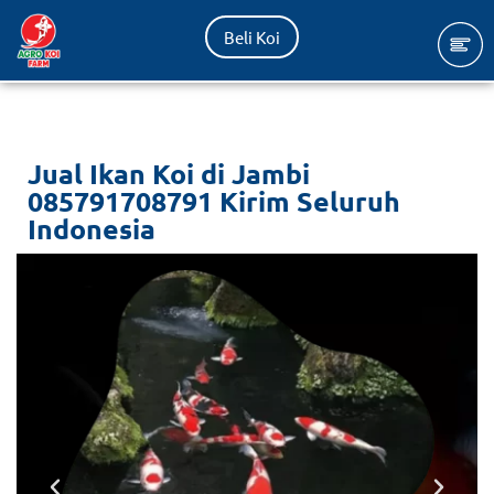
Beli Koi
Lompat
ke
konten
Jual Ikan Koi di Jambi
085791708791 Kirim Seluruh
Indonesia