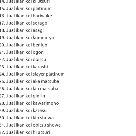
Jual ikan koi ki utsuri
Jual ikan koi platinum
Jual ikan koi hariwake
Jual ikan koi soragoi
Jual ikan koi asagi
Jual ikan koi kumonryu
Jual ikan koi benigoi
Jual ikan koi ogon
Jual ikan koi doitsu
Jual ikan koi karashi
Jual ikan koi slayer platinum
Jual ikan koi aka matsuba
Jual ikan koi kin matsuba
Jual ikan koi ginrin
Jual ikan koi kawarimono
Jual ikan koi karasu
Jual ikan koi kin showa
Jual ikan koi doitsu showa
Jual ikan koi hi utsuri