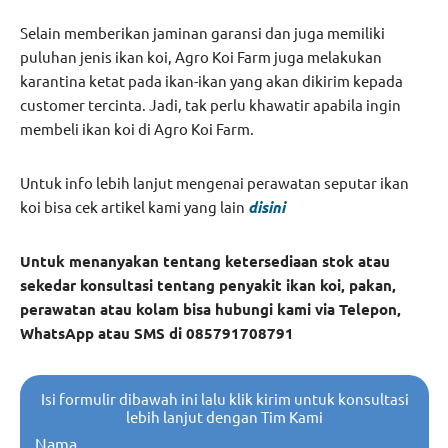
Selain memberikan jaminan garansi dan juga memiliki
puluhan jenis ikan koi, Agro Koi Farm juga melakukan
karantina ketat pada ikan-ikan yang akan dikirim kepada
customer tercinta. Jadi, tak perlu khawatir apabila ingin
membeli ikan koi di Agro Koi Farm.
Untuk info lebih lanjut mengenai perawatan seputar ikan
koi bisa cek artikel kami yang lain
disini
Untuk menanyakan tentang ketersediaan stok atau
sekedar konsultasi tentang penyakit ikan koi, pakan,
perawatan atau kolam bisa hubungi kami via Telepon,
WhatsApp atau SMS di 085791708791
Isi formulir dibawah ini lalu klik kirim untuk konsultasi
lebih lanjut dengan Tim Kami
Nama