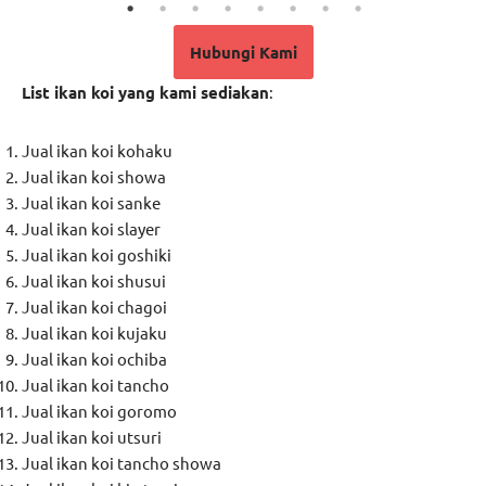
Hubungi Kami
List ikan koi yang kami sediakan
:
Jual ikan koi kohaku
Jual ikan koi showa
Jual ikan koi sanke
Jual ikan koi slayer
Jual ikan koi goshiki
Jual ikan koi shusui
Jual ikan koi chagoi
Jual ikan koi kujaku
Jual ikan koi ochiba
Jual ikan koi tancho
Jual ikan koi goromo
Jual ikan koi utsuri
Jual ikan koi tancho showa