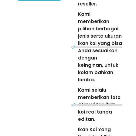
reseller.
Kami
memberikan
pilihan berbagai
jenis serta ukuran
ikan koi yang bisa
Anda sesuaikan
dengan
keinginan, untuk
kolam bahkan
lomba.
Kami selalu
memberikan foto
atau video ikan
koi real tanpa
editan.
Ikan Koi Yang