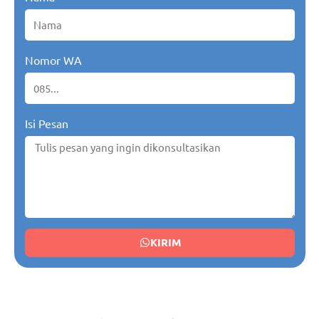
Nomor WA
Isi Pesan
KIRIM