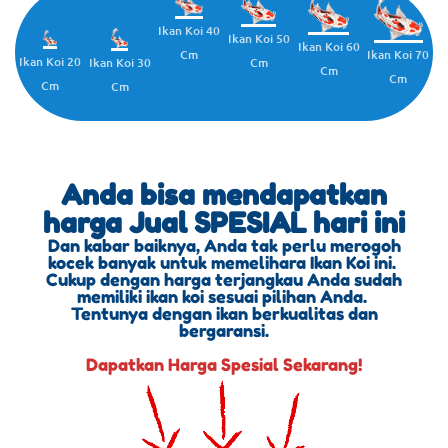
Ikan Koi 40
Ikan Koi 50
Ikan Koi 60
Cm
Ikan Koi 70
Ikan Koi 20
Cm
Ikan Koi 30
Cm
Cm
Cm
Cm
Anda bisa mendapatkan
harga Jual SPESIAL hari ini
Dan kabar baiknya, Anda tak perlu merogoh
kocek banyak untuk memelihara Ikan Koi ini.
Cukup dengan harga terjangkau Anda sudah
memiliki ikan koi sesuai pilihan Anda.
Tentunya dengan ikan berkualitas dan
bergaransi.
Dapatkan Harga Spesial Sekarang!