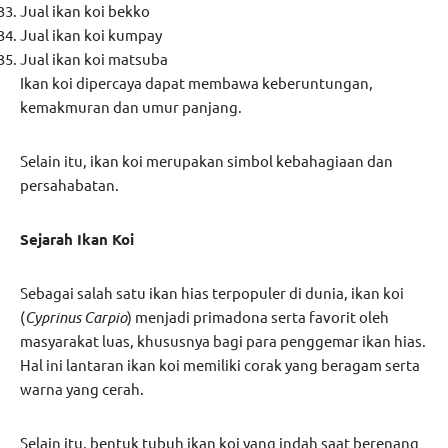
Jual ikan koi bekko
Jual ikan koi kumpay
Jual ikan koi matsuba
Ikan koi dipercaya dapat membawa keberuntungan,
kemakmuran dan umur panjang.
Selain itu, ikan koi merupakan simbol kebahagiaan dan
persahabatan.
Sejarah Ikan Koi
Sebagai salah satu ikan hias terpopuler di dunia, ikan koi
(
Cyprinus Carpio
) menjadi primadona serta favorit oleh
masyarakat luas, khususnya bagi para penggemar ikan hias.
Hal ini lantaran ikan koi memiliki corak yang beragam serta
warna yang cerah.
Selain itu, bentuk tubuh ikan koi yang indah saat berenang