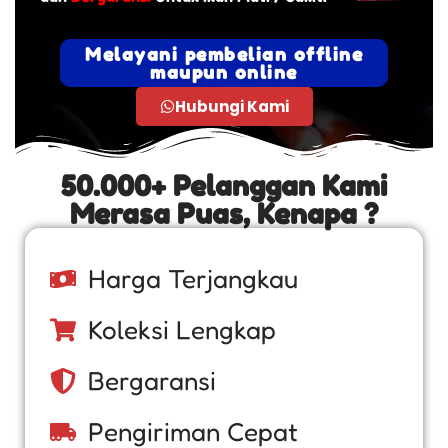
Melayani pembelian offline
maupun online
Hubungi Kami
50.000+ Pelanggan Kami
Merasa Puas, Kenapa ?
Harga Terjangkau
Koleksi Lengkap
Bergaransi
Pengiriman Cepat