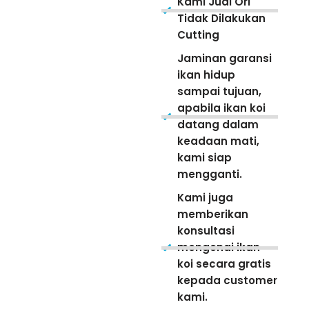
Kami Jual Ori
Tidak Dilakukan
Cutting
Jaminan garansi
ikan hidup
sampai tujuan,
apabila ikan koi
datang dalam
keadaan mati,
kami siap
mengganti.
Kami juga
memberikan
konsultasi
mengenai ikan
koi secara gratis
kepada customer
kami.