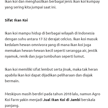
ikan koi dan menghasilkan berbagai jenis ikan koi kumpay
yang sering kita jumpai saat ini.
Sifat Ikan Koi
Ikan koi mampu hidup di berbagai wilayah di Indonesia
dengan suhu antara 17-32 derajat celcius. Ikan koi masuk
kedalam hewan omnivora yang di mana ikan koi juga
memakan hewan-hewan kecil seperti serangga air, jentik
nyamuk, renik dan juga tumbuhan seperti lumut.
Ikan koi memiliki sifat lembut serta jinak, maka tak heran
apabila ikan koi dapat dijadikan peliharaan dan diajak
bermain.
Meskipun masih berdiri pada tahun 2018 lalu, namun Agro
Koi Farm yakin menjadi
Jual Ikan Koi di Jambi
berskala
panjang.