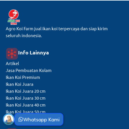
Agro Koi Farm jual ikan koi terpercaya dan siap kirim
seluruh indonesia.
Info Lainnya
Artikel
Jasa Pembuatan Kolam
Ikan Koi Premium
Ikan Koi Juara
Ikan Koi Juara 20 cm
Ikan Koi Juara 30 cm
Ikan Koi Juara 40 cm
Ikan Koi Juara 50 cm
Whatsapp Kami
Ikan Koi Juara 60 cm