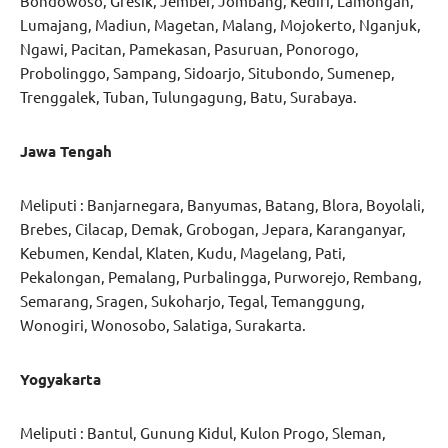
Bondowoso, Gresik, Jember, Jombang, Kediri, Lamongan,
Lumajang, Madiun, Magetan, Malang, Mojokerto, Nganjuk,
Ngawi, Pacitan, Pamekasan, Pasuruan, Ponorogo,
Probolinggo, Sampang, Sidoarjo, Situbondo, Sumenep,
Trenggalek, Tuban, Tulungagung, Batu, Surabaya.
Jawa Tengah
Meliputi : Banjarnegara, Banyumas, Batang, Blora, Boyolali,
Brebes, Cilacap, Demak, Grobogan, Jepara, Karanganyar,
Kebumen, Kendal, Klaten, Kudu, Magelang, Pati,
Pekalongan, Pemalang, Purbalingga, Purworejo, Rembang,
Semarang, Sragen, Sukoharjo, Tegal, Temanggung,
Wonogiri, Wonosobo, Salatiga, Surakarta.
Yogyakarta
Meliputi : Bantul, Gunung Kidul, Kulon Progo, Sleman,