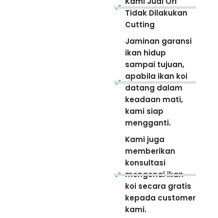
Kami Jual Ori
Tidak Dilakukan
Cutting
Jaminan garansi
ikan hidup
sampai tujuan,
apabila ikan koi
datang dalam
keadaan mati,
kami siap
mengganti.
Kami juga
memberikan
konsultasi
mengenai ikan
koi secara gratis
kepada customer
kami.