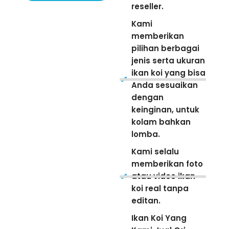
reseller.
Kami
memberikan
pilihan berbagai
jenis serta ukuran
ikan koi yang bisa
Anda sesuaikan
dengan
keinginan, untuk
kolam bahkan
lomba.
Kami selalu
memberikan foto
atau video ikan
koi real tanpa
editan.
Ikan Koi Yang