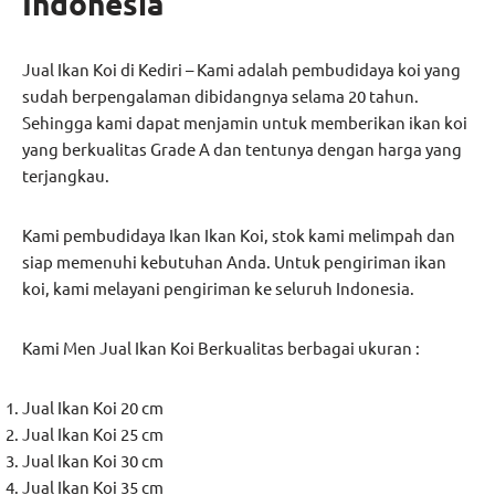
Indonesia
Jual Ikan Koi di Kediri – Kami adalah pembudidaya koi yang
sudah berpengalaman dibidangnya selama 20 tahun.
Sehingga kami dapat menjamin untuk memberikan ikan koi
yang berkualitas Grade A dan tentunya dengan harga yang
terjangkau.
Kami pembudidaya Ikan Ikan Koi, stok kami melimpah dan
siap memenuhi kebutuhan Anda. Untuk pengiriman ikan
koi, kami melayani pengiriman ke seluruh Indonesia.
Kami Men Jual Ikan Koi Berkualitas berbagai ukuran :
Jual Ikan Koi 20 cm
Jual Ikan Koi 25 cm
Jual Ikan Koi 30 cm
Jual Ikan Koi 35 cm