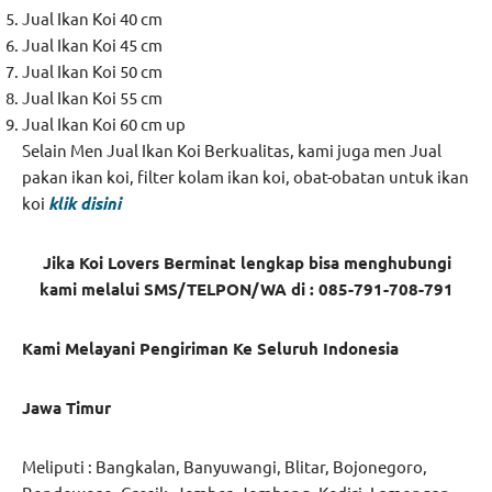
Jual Ikan Koi 40 cm
Jual Ikan Koi 45 cm
Jual Ikan Koi 50 cm
Jual Ikan Koi 55 cm
Jual Ikan Koi 60 cm up
Selain Men Jual Ikan Koi Berkualitas, kami juga men Jual
pakan ikan koi, filter kolam ikan koi, obat-obatan untuk ikan
koi
klik disini
Jika Koi Lovers Berminat lengkap bisa menghubungi
kami melalui SMS/TELPON/WA di : 085-791-708-791
Kami Melayani Pengiriman Ke Seluruh Indonesia
Jawa Timur
Meliputi : Bangkalan, Banyuwangi, Blitar, Bojonegoro,