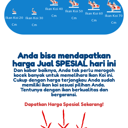
Ikan Koi 40
Ikan Koi 50
Ikan Koi 60
Cm
Ikan Koi 70
Ikan Koi 20
Cm
Ikan Koi 30
Cm
Cm
Cm
Cm
Anda bisa mendapatkan
harga Jual SPESIAL hari ini
Dan kabar baiknya, Anda tak perlu merogoh
kocek banyak untuk memelihara Ikan Koi ini.
Cukup dengan harga terjangkau Anda sudah
memiliki ikan koi sesuai pilihan Anda.
Tentunya dengan ikan berkualitas dan
bergaransi.
Dapatkan Harga Spesial Sekarang!