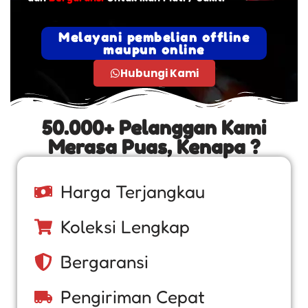
Melayani pembelian offline
maupun online
Hubungi Kami
50.000+ Pelanggan Kami
Merasa Puas, Kenapa ?
Harga Terjangkau
Koleksi Lengkap
Bergaransi
Pengiriman Cepat