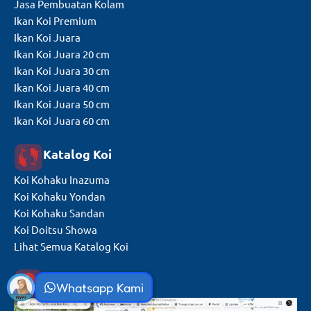
Jasa Pembuatan Kolam
Ikan Koi Premium
Ikan Koi Juara
Ikan Koi Juara 20 cm
Ikan Koi Juara 30 cm
Ikan Koi Juara 40 cm
Ikan Koi Juara 50 cm
Ikan Koi Juara 60 cm
Katalog Koi
Koi Kohaku Inazuma
Koi Kohaku Yondan
Koi Kohaku Sandan
Koi Doitsu Showa
Lihat Semua Katalog Koi
Lokasi Kami
Whatsapp Kami