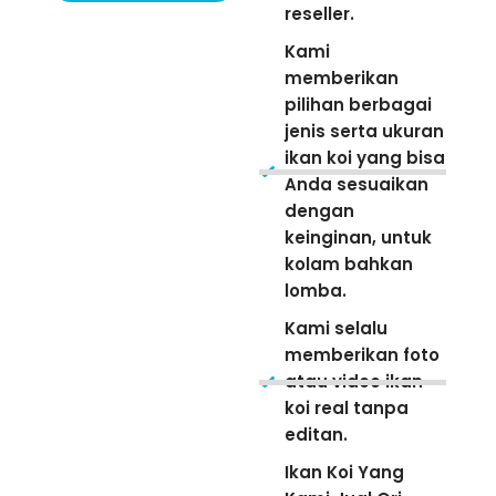
reseller.
Kami
memberikan
pilihan berbagai
jenis serta ukuran
ikan koi yang bisa
Anda sesuaikan
dengan
keinginan, untuk
kolam bahkan
lomba.
Kami selalu
memberikan foto
atau video ikan
koi real tanpa
editan.
Ikan Koi Yang