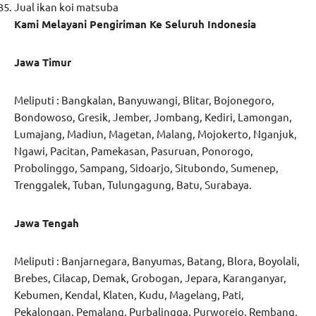
Jual ikan koi matsuba
Kami Melayani Pengiriman Ke Seluruh Indonesia
Jawa Timur
Meliputi : Bangkalan, Banyuwangi, Blitar, Bojonegoro,
Bondowoso, Gresik, Jember, Jombang, Kediri, Lamongan,
Lumajang, Madiun, Magetan, Malang, Mojokerto, Nganjuk,
Ngawi, Pacitan, Pamekasan, Pasuruan, Ponorogo,
Probolinggo, Sampang, Sidoarjo, Situbondo, Sumenep,
Trenggalek, Tuban, Tulungagung, Batu, Surabaya.
Jawa Tengah
Meliputi : Banjarnegara, Banyumas, Batang, Blora, Boyolali,
Brebes, Cilacap, Demak, Grobogan, Jepara, Karanganyar,
Kebumen, Kendal, Klaten, Kudu, Magelang, Pati,
Pekalongan, Pemalang, Purbalingga, Purworejo, Rembang,