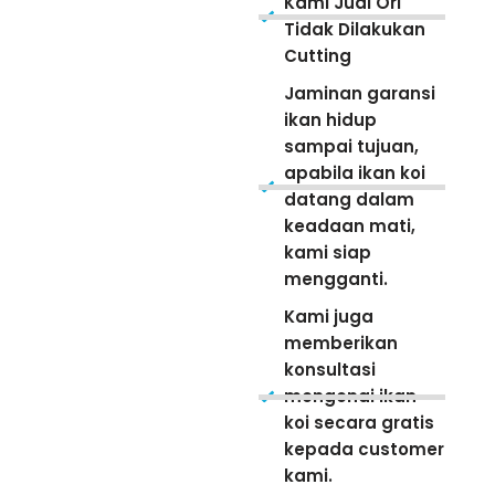
Kami Jual Ori
Tidak Dilakukan
Cutting
Jaminan garansi
ikan hidup
sampai tujuan,
apabila ikan koi
datang dalam
keadaan mati,
kami siap
mengganti.
Kami juga
memberikan
konsultasi
mengenai ikan
koi secara gratis
kepada customer
kami.