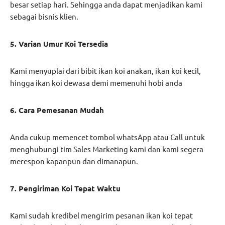
besar setiap hari. Sehingga anda dapat menjadikan kami
sebagai bisnis klien.
5. Varian Umur Koi Tersedia
Kami menyuplai dari bibit ikan koi anakan, ikan koi kecil,
hingga ikan koi dewasa demi memenuhi hobi anda
6. Cara Pemesanan Mudah
Anda cukup memencet tombol whatsApp atau Call untuk
menghubungi tim Sales Marketing kami dan kami segera
merespon kapanpun dan dimanapun.
7. Pengiriman Koi Tepat Waktu
Kami sudah kredibel mengirim pesanan ikan koi tepat