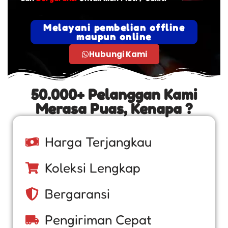
Melayani pembelian offline
maupun online
Hubungi Kami
50.000+ Pelanggan Kami
Merasa Puas, Kenapa ?
Harga Terjangkau
Koleksi Lengkap
Bergaransi
Pengiriman Cepat