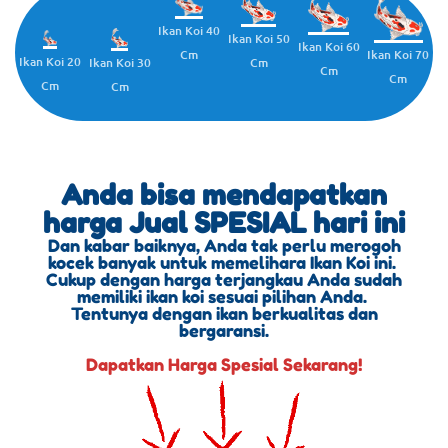
Ikan Koi 40
Ikan Koi 50
Ikan Koi 60
Cm
Ikan Koi 70
Ikan Koi 20
Cm
Ikan Koi 30
Cm
Cm
Cm
Cm
Anda bisa mendapatkan
harga Jual SPESIAL hari ini
Dan kabar baiknya, Anda tak perlu merogoh
kocek banyak untuk memelihara Ikan Koi ini.
Cukup dengan harga terjangkau Anda sudah
memiliki ikan koi sesuai pilihan Anda.
Tentunya dengan ikan berkualitas dan
bergaransi.
Dapatkan Harga Spesial Sekarang!