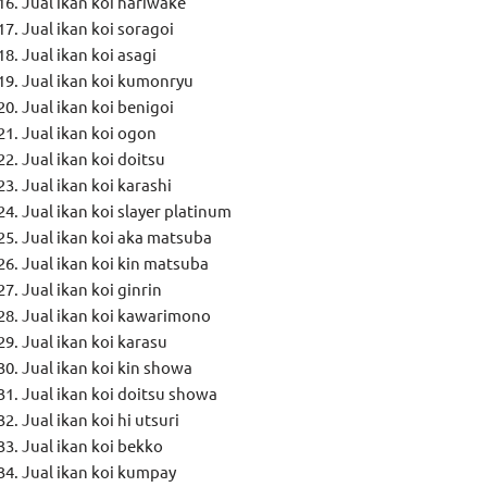
Jual ikan koi hariwake
Jual ikan koi soragoi
Jual ikan koi asagi
Jual ikan koi kumonryu
Jual ikan koi benigoi
Jual ikan koi ogon
Jual ikan koi doitsu
Jual ikan koi karashi
Jual ikan koi slayer platinum
Jual ikan koi aka matsuba
Jual ikan koi kin matsuba
Jual ikan koi ginrin
Jual ikan koi kawarimono
Jual ikan koi karasu
Jual ikan koi kin showa
Jual ikan koi doitsu showa
Jual ikan koi hi utsuri
Jual ikan koi bekko
Jual ikan koi kumpay