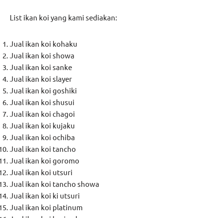
List ikan koi yang kami sediakan:
Jual ikan koi kohaku
Jual ikan koi showa
Jual ikan koi sanke
Jual ikan koi slayer
Jual ikan koi goshiki
Jual ikan koi shusui
Jual ikan koi chagoi
Jual ikan koi kujaku
Jual ikan koi ochiba
Jual ikan koi tancho
Jual ikan koi goromo
Jual ikan koi utsuri
Jual ikan koi tancho showa
Jual ikan koi ki utsuri
Jual ikan koi platinum