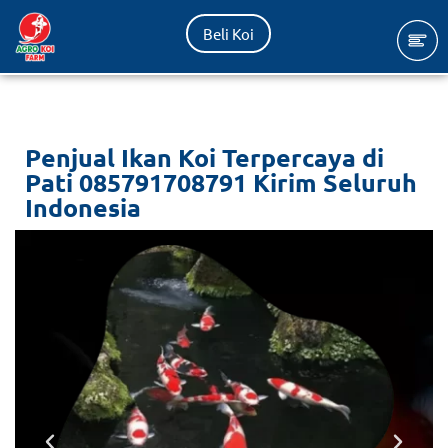
Beli Koi
Lompat
ke
konten
Penjual Ikan Koi Terpercaya di
Pati 085791708791 Kirim Seluruh
Indonesia