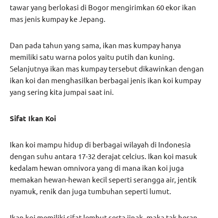
tawar yang berlokasi di Bogor mengirimkan 60 ekor ikan
mas jenis kumpay ke Jepang.
Dan pada tahun yang sama, ikan mas kumpay hanya
memiliki satu warna polos yaitu putih dan kuning.
Selanjutnya ikan mas kumpay tersebut dikawinkan dengan
ikan koi dan menghasilkan berbagai jenis ikan koi kumpay
yang sering kita jumpai saat ini.
Sifat Ikan Koi
Ikan koi mampu hidup di berbagai wilayah di Indonesia
dengan suhu antara 17-32 derajat celcius. Ikan koi masuk
kedalam hewan omnivora yang di mana ikan koi juga
memakan hewan-hewan kecil seperti serangga air, jentik
nyamuk, renik dan juga tumbuhan seperti lumut.
Ikan koi memiliki sifat lembut serta jinak, maka tak heran