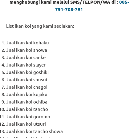
menghubungi kami melalui SMS/TELPON/WA di :
085-
791-708-791
List ikan koi yang kami sediakan:
Jual ikan koi kohaku
Jual ikan koi showa
Jual ikan koi sanke
Jual ikan koi slayer
Jual ikan koi goshiki
Jual ikan koi shusui
Jual ikan koi chagoi
Jual ikan koi kujaku
Jual ikan koi ochiba
Jual ikan koi tancho
Jual ikan koi goromo
Jual ikan koi utsuri
Jual ikan koi tancho showa