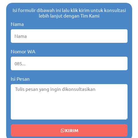
Isi formulir dibawah ini lalu klik kirim untuk konsultasi
lebih lanjut dengan Tim Kami
Nama
Nomor WA
Isi Pesan
KIRIM