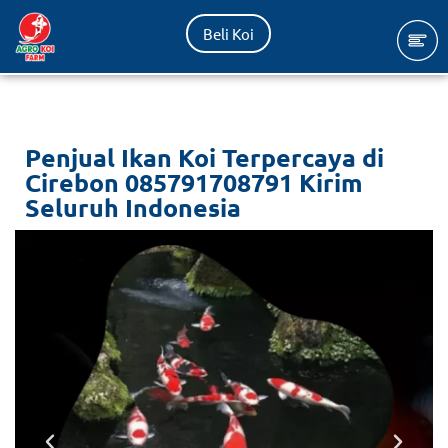
Beli Koi
Lompat
ke
konten
Penjual Ikan Koi Terpercaya di
Cirebon 085791708791 Kirim
Seluruh Indonesia