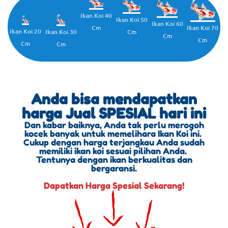
Ikan Koi 40
Ikan Koi 50
Ikan Koi 60
Cm
Ikan Koi 70
Ikan Koi 20
Cm
Ikan Koi 30
Cm
Cm
Cm
Cm
Anda bisa mendapatkan
harga Jual SPESIAL hari ini
Dan kabar baiknya, Anda tak perlu merogoh
kocek banyak untuk memelihara Ikan Koi ini.
Cukup dengan harga terjangkau Anda sudah
memiliki ikan koi sesuai pilihan Anda.
Tentunya dengan ikan berkualitas dan
bergaransi.
Dapatkan Harga Spesial Sekarang!