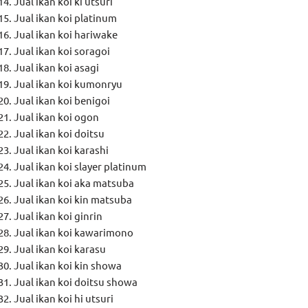
Jual ikan koi ki utsuri
Jual ikan koi platinum
Jual ikan koi hariwake
Jual ikan koi soragoi
Jual ikan koi asagi
Jual ikan koi kumonryu
Jual ikan koi benigoi
Jual ikan koi ogon
Jual ikan koi doitsu
Jual ikan koi karashi
Jual ikan koi slayer platinum
Jual ikan koi aka matsuba
Jual ikan koi kin matsuba
Jual ikan koi ginrin
Jual ikan koi kawarimono
Jual ikan koi karasu
Jual ikan koi kin showa
Jual ikan koi doitsu showa
Jual ikan koi hi utsuri