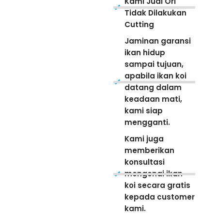
Kami Jual Ori
Tidak Dilakukan
Cutting
Jaminan garansi
ikan hidup
sampai tujuan,
apabila ikan koi
datang dalam
keadaan mati,
kami siap
mengganti.
Kami juga
memberikan
konsultasi
mengenai ikan
koi secara gratis
kepada customer
kami.