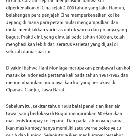
di Cina. Catatan sejarah menjelaskan bahwa koi
diperkenalkan di Cina sejak 2.000 tahun yang lalu. Namun,
belakangan para penjajah Cina memperkenalkan koi ke
Jepang di mana para petani mulai mengumpulkan dan
mulai membiakkan varietas untuk warna dan polanya yang
bagus. Praktik ini, yang dimulai pada tahun 1800-an, telah
menghasilkan lebih dari seratus varietas yang dijual di
seluruh dunia saat ini.
Diyakini bahwa Hani Moniaga merupakan pembawa ikan koi
masuk ke Indonesia pertama kali pada tahun 1981-1982 dan
mengembangkan budidaya ikan koi yang berlokasi di
Cipanas, Cianjur, Jawa Barat.
Sebelum itu, sekitar tahun 1980 balai penelitian ikan air
tawar yang berlokasi di Bogor mengirimkan 60 ekor ikan
mas jenis kumpay ke Jepang. Dan pada tahun yang sama,
ikan mas kumpay hanya memiliki satu warna polos yaitu
putih dan kuning. Selanjutnya ikan mas kumpay tersebut