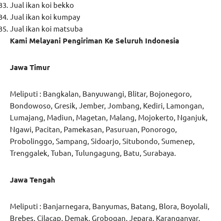
Jual ikan koi bekko
Jual ikan koi kumpay
Jual ikan koi matsuba
Kami Melayani Pengiriman Ke Seluruh Indonesia
Jawa Timur
Meliputi : Bangkalan, Banyuwangi, Blitar, Bojonegoro,
Bondowoso, Gresik, Jember, Jombang, Kediri, Lamongan,
Lumajang, Madiun, Magetan, Malang, Mojokerto, Nganjuk,
Ngawi, Pacitan, Pamekasan, Pasuruan, Ponorogo,
Probolinggo, Sampang, Sidoarjo, Situbondo, Sumenep,
Trenggalek, Tuban, Tulungagung, Batu, Surabaya.
Jawa Tengah
Meliputi : Banjarnegara, Banyumas, Batang, Blora, Boyolali,
Brebes, Cilacap, Demak, Grobogan, Jepara, Karanganyar,