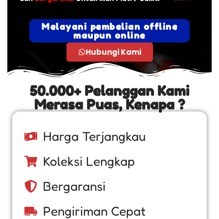
Melayani pembelian offline
maupun online
Hubungi Kami
50.000+ Pelanggan Kami
Merasa Puas, Kenapa ?
Harga Terjangkau
Koleksi Lengkap
Bergaransi
Pengiriman Cepat