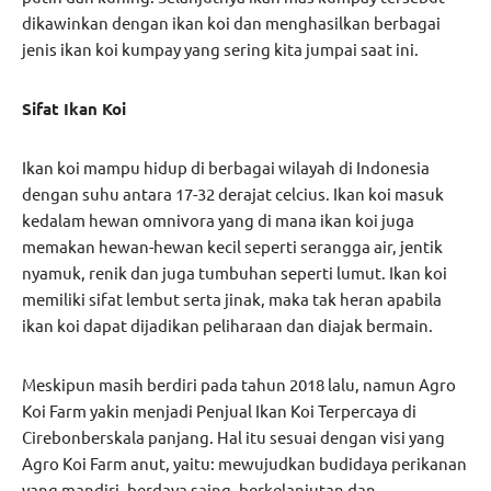
dikawinkan dengan ikan koi dan menghasilkan berbagai
jenis ikan koi kumpay yang sering kita jumpai saat ini.
Sifat Ikan Koi
Ikan koi mampu hidup di berbagai wilayah di Indonesia
dengan suhu antara 17-32 derajat celcius. Ikan koi masuk
kedalam hewan omnivora yang di mana ikan koi juga
memakan hewan-hewan kecil seperti serangga air, jentik
nyamuk, renik dan juga tumbuhan seperti lumut. Ikan koi
memiliki sifat lembut serta jinak, maka tak heran apabila
ikan koi dapat dijadikan peliharaan dan diajak bermain.
Meskipun masih berdiri pada tahun 2018 lalu, namun Agro
Koi Farm yakin menjadi Penjual Ikan Koi Terpercaya di
Cirebonberskala panjang. Hal itu sesuai dengan visi yang
Agro Koi Farm anut, yaitu: mewujudkan budidaya perikanan
yang mandiri, berdaya saing, berkelanjutan dan