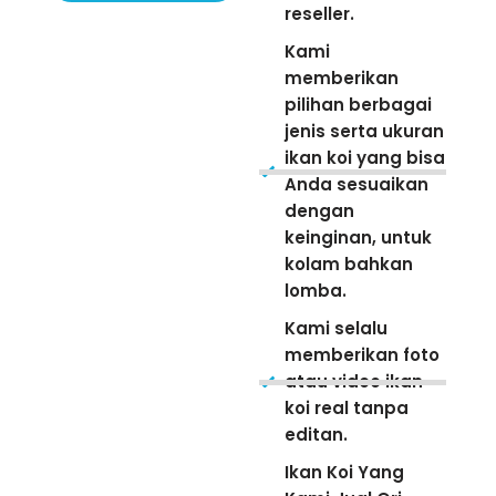
reseller.
Kami
memberikan
pilihan berbagai
jenis serta ukuran
ikan koi yang bisa
Anda sesuaikan
dengan
keinginan, untuk
kolam bahkan
lomba.
Kami selalu
memberikan foto
atau video ikan
koi real tanpa
editan.
Ikan Koi Yang