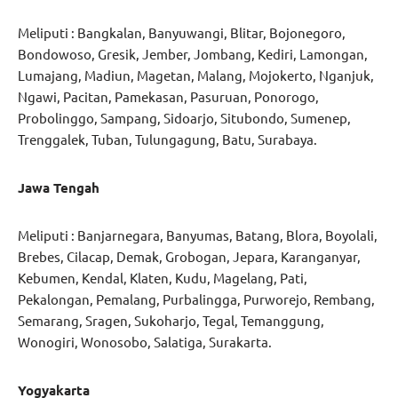
Meliputi : Bangkalan, Banyuwangi, Blitar, Bojonegoro,
Bondowoso, Gresik, Jember, Jombang, Kediri, Lamongan,
Lumajang, Madiun, Magetan, Malang, Mojokerto, Nganjuk,
Ngawi, Pacitan, Pamekasan, Pasuruan, Ponorogo,
Probolinggo, Sampang, Sidoarjo, Situbondo, Sumenep,
Trenggalek, Tuban, Tulungagung, Batu, Surabaya.
Jawa Tengah
Meliputi : Banjarnegara, Banyumas, Batang, Blora, Boyolali,
Brebes, Cilacap, Demak, Grobogan, Jepara, Karanganyar,
Kebumen, Kendal, Klaten, Kudu, Magelang, Pati,
Pekalongan, Pemalang, Purbalingga, Purworejo, Rembang,
Semarang, Sragen, Sukoharjo, Tegal, Temanggung,
Wonogiri, Wonosobo, Salatiga, Surakarta.
Yogyakarta