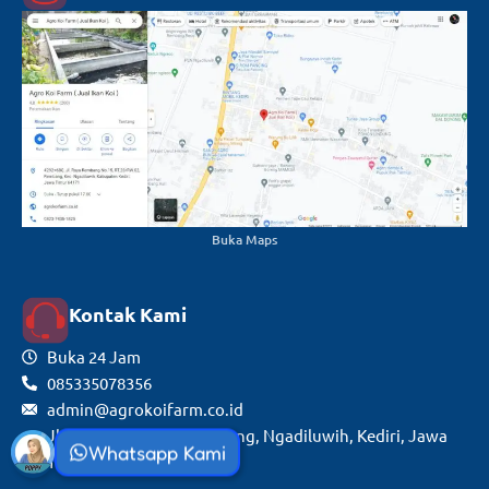
Buka Maps
Kontak Kami
Buka 24 Jam
085335078356
admin@agrokoifarm.co.id
Jl. Raya Rembang, Rembang, Ngadiluwih, Kediri, Jawa
Whatsapp Kami
Timur