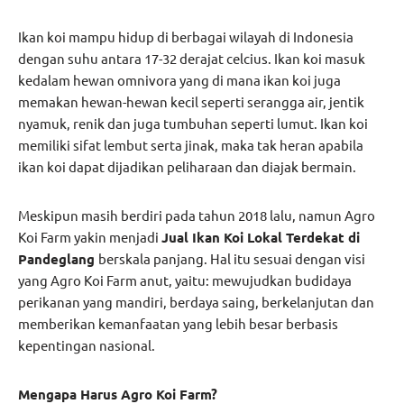
Ikan koi mampu hidup di berbagai wilayah di Indonesia
dengan suhu antara 17-32 derajat celcius. Ikan koi masuk
kedalam hewan omnivora yang di mana ikan koi juga
memakan hewan-hewan kecil seperti serangga air, jentik
nyamuk, renik dan juga tumbuhan seperti lumut. Ikan koi
memiliki sifat lembut serta jinak, maka tak heran apabila
ikan koi dapat dijadikan peliharaan dan diajak bermain.
Meskipun masih berdiri pada tahun 2018 lalu, namun Agro
Koi Farm yakin menjadi
Jual Ikan Koi Lokal Terdekat di
Pandeglang
berskala panjang. Hal itu sesuai dengan visi
yang Agro Koi Farm anut, yaitu: mewujudkan budidaya
perikanan yang mandiri, berdaya saing, berkelanjutan dan
memberikan kemanfaatan yang lebih besar berbasis
kepentingan nasional.
Mengapa Harus Agro Koi Farm?