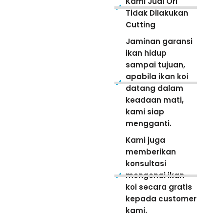
Kami Jual Ori
Tidak Dilakukan
Cutting
Jaminan garansi
ikan hidup
sampai tujuan,
apabila ikan koi
datang dalam
keadaan mati,
kami siap
mengganti.
Kami juga
memberikan
konsultasi
mengenai ikan
koi secara gratis
kepada customer
kami.