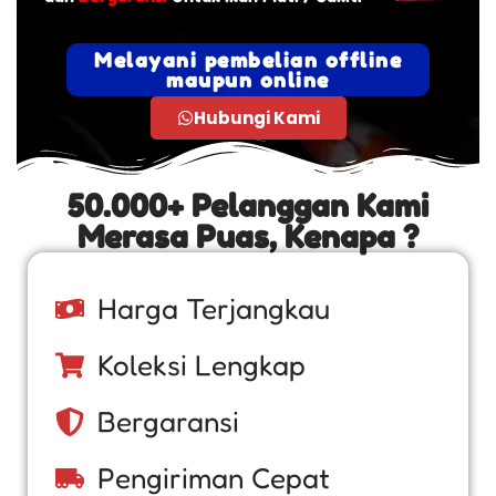
Melayani pembelian offline
maupun online
Hubungi Kami
50.000+ Pelanggan Kami
Merasa Puas, Kenapa ?
Harga Terjangkau
Koleksi Lengkap
Bergaransi
Pengiriman Cepat