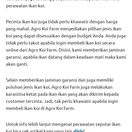
perawatan ikan koi.
Pecinta ikan koi juga tidak perlu khawatir dengan harga
yang mahal. Agro Koi Farm menyediakan pilihan jenis ikan
koi yang dapat disesuaikan dengan budget Anda. Anda juga
tidak perlu takut apabila ingin membeli ikan koi secara
online dari Agro Koi Farm. Disini, kami memberikan jaminan
garansi, apabila ikan datang dalam keadaan mati maka kami
akan ganti.
Selain memberikan jaminan garansi dan juga memiliki
puluhan jenis ikan koi, Agro Koi Farm juga melakukan
karantina ketat pada ikan-ikan yang akan dikirim kepada
customer tercinta. Jadi, tak perlu khawatir apabila ingin
membeli ikan koi di Agro Koi Farm.
Untuk info lebih lanjut mengenai perawatan seputar ikan
koi bisa cek artikel kami yang lain
disini