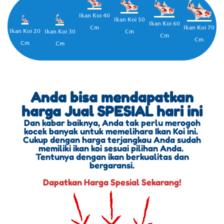
Ikan Koi 40
Ikan Koi 50
Ikan Koi 60
Cm
Ikan Koi 70
Ikan Koi 20
Cm
Ikan Koi 30
Cm
Cm
Cm
Cm
Anda bisa mendapatkan
harga Jual SPESIAL hari ini
Dan kabar baiknya, Anda tak perlu merogoh
kocek banyak untuk memelihara Ikan Koi ini.
Cukup dengan harga terjangkau Anda sudah
memiliki ikan koi sesuai pilihan Anda.
Tentunya dengan ikan berkualitas dan
bergaransi.
Dapatkan Harga Spesial Sekarang!