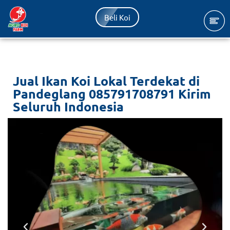
Beli Koi
Lompat
ke
konten
Jual Ikan Koi Lokal Terdekat di
Pandeglang 085791708791 Kirim
Seluruh Indonesia