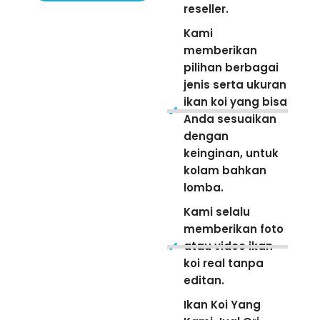
reseller.
Kami
memberikan
pilihan berbagai
jenis serta ukuran
ikan koi yang bisa
Anda sesuaikan
dengan
keinginan, untuk
kolam bahkan
lomba.
Kami selalu
memberikan foto
atau video ikan
koi real tanpa
editan.
Ikan Koi Yang