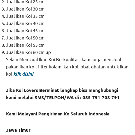
Jual Ikan Koi 25 cm
Jual Ikan Koi 30 cm
Jual Ikan Koi 35 cm
Jual Ikan Koi 40 cm
Jual Ikan Koi 45 cm
Jual Ikan Koi 50 cm
Jual Ikan Koi 55 cm
Jual Ikan Koi 60 cm up
Selain Men Jual Ikan Koi Berkualitas, kami juga men Jual
pakan ikan koi, filter kolam ikan koi, obat-obatan untuk ikan
koi
klik disini
Jika Koi Lovers Berminat lengkap bisa menghubungi
kami melalui SMS/TELPON/WA di : 085-791-708-791
Kami Melayani Pengiriman Ke Seluruh Indonesia
Jawa Timur