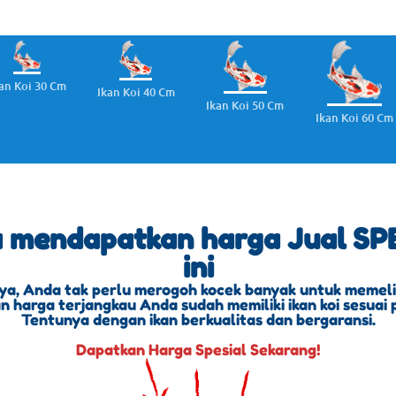
an Koi 30 Cm
Ikan Koi 40 Cm
Ikan Koi 50 Cm
Ikan Koi 60 Cm
a mendapatkan harga Jual SPE
ini
ya, Anda tak perlu merogoh kocek banyak untuk memeliha
 harga terjangkau Anda sudah memiliki ikan koi sesuai 
Tentunya dengan ikan berkualitas dan bergaransi.
Dapatkan Harga Spesial Sekarang!