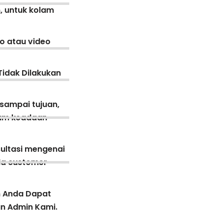
, untuk kolam
o atau video
Tidak Dilakukan
 sampai tujuan,
lam keadaan
ultasi mengenai
ada customer
n Anda Dapat
an Admin Kami.