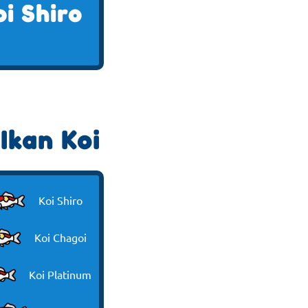
oi Shiro
Ikan Koi
Koi Shiro
Koi Chagoi
Koi Platinum