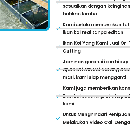
sesuaikan dengan keinginan
bahkan lomba.
Kami selalu memberikan fot
ikan koi real tanpa editan.
Ikan Koi Yang Kami Jual Ori 
Cutting
Jaminan garansi ikan hidup
apabila ikan koi datang da
mati, kami siap mengganti.
Kami juga memberikan kons
ikan koi secara gratis kep
kami.
Untuk Menghindari Penipua
Melakukan Video Call Deng