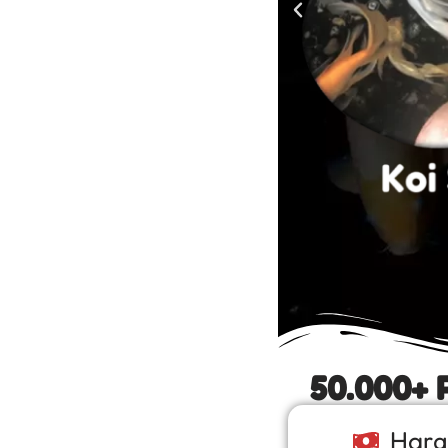
50.000+ 
Harg