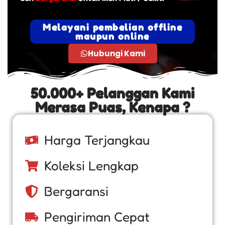
Melayani pembelian offline
maupun online
Hubungi Kami
50.000+ Pelanggan Kami
Merasa Puas, Kenapa ?
Harga Terjangkau
Koleksi Lengkap
Bergaransi
Pengiriman Cepat