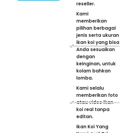
reseller.
Kami
memberikan
pilihan berbagai
jenis serta ukuran
ikan koi yang bisa
Anda sesuaikan
dengan
keinginan, untuk
kolam bahkan
lomba.
Kami selalu
memberikan foto
atau video ikan
koi real tanpa
editan.
Ikan Koi Yang