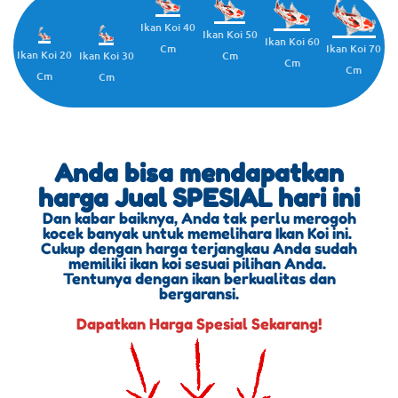
Ikan Koi 40
Ikan Koi 50
Ikan Koi 60
Cm
Ikan Koi 70
Ikan Koi 20
Cm
Ikan Koi 30
Cm
Cm
Cm
Cm
Anda bisa mendapatkan
harga Jual SPESIAL hari ini
Dan kabar baiknya, Anda tak perlu merogoh
kocek banyak untuk memelihara Ikan Koi ini.
Cukup dengan harga terjangkau Anda sudah
memiliki ikan koi sesuai pilihan Anda.
Tentunya dengan ikan berkualitas dan
bergaransi.
Dapatkan Harga Spesial Sekarang!