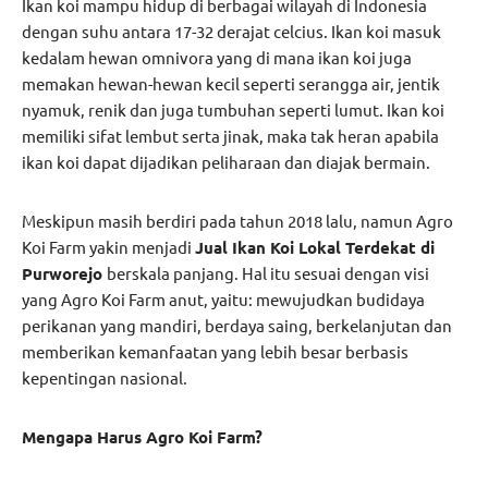
Ikan koi mampu hidup di berbagai wilayah di Indonesia
dengan suhu antara 17-32 derajat celcius. Ikan koi masuk
kedalam hewan omnivora yang di mana ikan koi juga
memakan hewan-hewan kecil seperti serangga air, jentik
nyamuk, renik dan juga tumbuhan seperti lumut. Ikan koi
memiliki sifat lembut serta jinak, maka tak heran apabila
ikan koi dapat dijadikan peliharaan dan diajak bermain.
Meskipun masih berdiri pada tahun 2018 lalu, namun Agro
Koi Farm yakin menjadi
Jual Ikan Koi Lokal Terdekat di
Purworejo
berskala panjang. Hal itu sesuai dengan visi
yang Agro Koi Farm anut, yaitu: mewujudkan budidaya
perikanan yang mandiri, berdaya saing, berkelanjutan dan
memberikan kemanfaatan yang lebih besar berbasis
kepentingan nasional.
Mengapa Harus Agro Koi Farm?