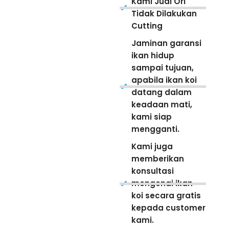
Kami Jual Ori
Tidak Dilakukan
Cutting
Jaminan garansi
ikan hidup
sampai tujuan,
apabila ikan koi
datang dalam
keadaan mati,
kami siap
mengganti.
Kami juga
memberikan
konsultasi
mengenai ikan
koi secara gratis
kepada customer
kami.