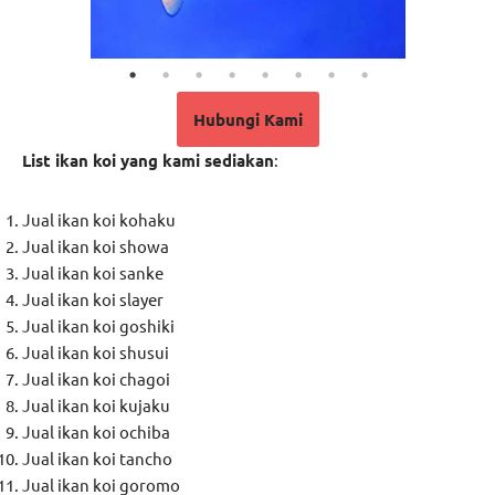
Hubungi Kami
List ikan koi yang kami sediakan
:
Jual ikan koi kohaku
Jual ikan koi showa
Jual ikan koi sanke
Jual ikan koi slayer
Jual ikan koi goshiki
Jual ikan koi shusui
Jual ikan koi chagoi
Jual ikan koi kujaku
Jual ikan koi ochiba
Jual ikan koi tancho
Jual ikan koi goromo