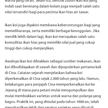
warna yang cerah. Selain itu, bentuk tubuh ikan koi yang
indah saat berenang dalam kolam juga menjadi salah satu
nilai tersendiri bagi para pecinta ikan hias air tawar.
Ikan koi juga diyakini membawa keberuntungan bagi yang
memeliharanya, serta memiliki berbagai keunggulan. Jika
menilik lebih dalam lagi, ikan koi merupakan salah satu
komoditas ikan hias yang memiliki nilai jual yang cukup
tinggi dan cukup menjanjikan.
Awalnya ikan koi dibiakkan sebagai sumber makanan, ikan
koi dibudidayakan di sawah dan dipopulerkan pertama kali
di Cina. Catatan sejarah menjelaskan bahwa koi
diperkenalkan di Cina sejak 2.000 tahun yang lalu. Namun,
belakangan para penjajah Cina memperkenalkan koi ke
Jepang di mana para petani mulai mengumpulkan dan
mulai membiakkan varietas untuk warna dan polanya yang
bagus. Praktik ini, yang dimulai pada tahun 1800-an, telah
menghasilkan lebih dari seratus varietas yang dijual di