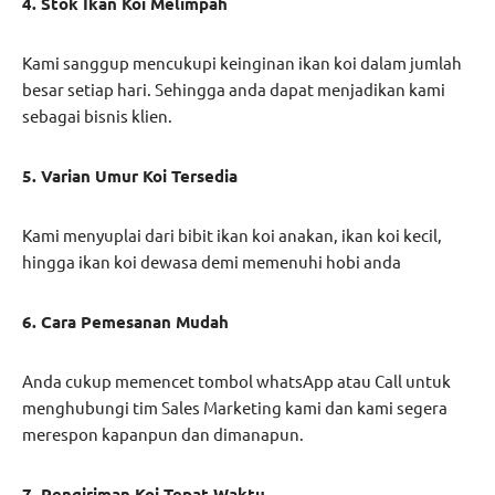
4. Stok Ikan Koi Melimpah
Kami sanggup mencukupi keinginan ikan koi dalam jumlah
besar setiap hari. Sehingga anda dapat menjadikan kami
sebagai bisnis klien.
5. Varian Umur Koi Tersedia
Kami menyuplai dari bibit ikan koi anakan, ikan koi kecil,
hingga ikan koi dewasa demi memenuhi hobi anda
6. Cara Pemesanan Mudah
Anda cukup memencet tombol whatsApp atau Call untuk
menghubungi tim Sales Marketing kami dan kami segera
merespon kapanpun dan dimanapun.
7. Pengiriman Koi Tepat Waktu