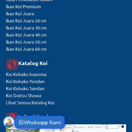
Ikan Koi Premium
Ikan Koi Juara
Ikan Koi Juara 20 cm
Ikan Koi Juara 30 cm
Ikan Koi Juara 40 cm
Ikan Koi Juara 50 cm
Ikan Koi Juara 60 cm
Katalog Koi
Koi Kohaku Inazuma
Koi Kohaku Yondan
Koi Kohaku Sandan
Koi Doitsu Showa
Lihat Semua Katalog Koi
Lokasi Kami
Whatsapp Kami