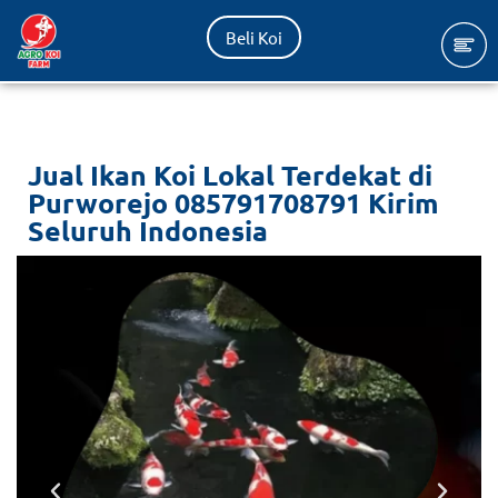
Beli Koi
Lompat
ke
konten
Jual Ikan Koi Lokal Terdekat di
Purworejo 085791708791 Kirim
Seluruh Indonesia