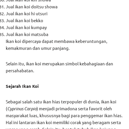
Jual ikan koi doitsu showa
Jual ikan koi hi utsuri
Jual ikan koi bekko
Jual ikan koi kumpay
Jual ikan koi matsuba
Ikan koi dipercaya dapat membawa keberuntungan,
kemakmuran dan umur panjang.
Selain itu, ikan koi merupakan simbol kebahagiaan dan
persahabatan.
Sejarah Ikan Koi
Sebagai salah satu ikan hias terpopuler di dunia, ikan koi
(
Cyprinus Carpio
) menjadi primadona serta favorit oleh
masyarakat luas, khususnya bagi para penggemar ikan hias.
Hal ini lantaran ikan koi memiliki corak yang beragam serta