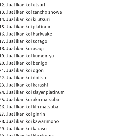
Jual ikan koi utsuri
Jual ikan koi tancho showa
Jual ikan koi ki utsuri
Jual ikan koi platinum
Jual ikan koi hariwake
Jual ikan koi soragoi
Jual ikan koi asagi
Jual ikan koi kumonryu
Jual ikan koi benigoi
Jual ikan koi ogon
Jual ikan koi doitsu
Jual ikan koi karashi
Jual ikan koi slayer platinum
Jual ikan koi aka matsuba
Jual ikan koi kin matsuba
Jual ikan koi ginrin
Jual ikan koi kawarimono
Jual ikan koi karasu
Jual ikan koi kin showa