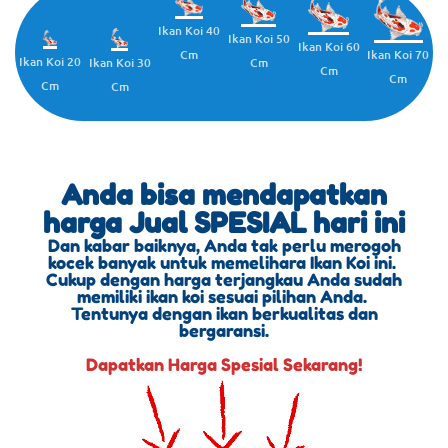
Ikan Koi 40
Ikan Koi 50
Ikan Koi 60
Cm
Ikan Koi 70
Ikan Koi 20
Cm
Ikan Koi 30
Cm
Cm
Cm
Cm
Anda bisa mendapatkan
harga Jual SPESIAL hari ini
Dan kabar baiknya, Anda tak perlu merogoh
kocek banyak untuk memelihara Ikan Koi ini.
Cukup dengan harga terjangkau Anda sudah
memiliki ikan koi sesuai pilihan Anda.
Tentunya dengan ikan berkualitas dan
bergaransi.
Dapatkan Harga Spesial Sekarang!