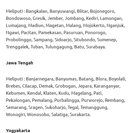
Meliputi : Bangkalan, Banyuwangi, Blitar, Bojonegoro,
Bondowoso, Gresik, Jember, Jombang, Kediri, Lamongan,
Lumajang, Madiun, Magetan, Malang, Mojokerto, Nganjuk,
Ngawi, Pacitan, Pamekasan, Pasuruan, Ponorogo,
Probolinggo, Sampang, Sidoarjo, Situbondo, Sumenep,
Trenggalek, Tuban, Tulungagung, Batu, Surabaya.
Jawa Tengah
Meliputi : Banjarnegara, Banyumas, Batang, Blora, Boyolali,
Brebes, Cilacap, Demak, Grobogan, Jepara, Karanganyar,
Kebumen, Kendal, Klaten, Kudu, Magelang, Pati,
Pekalongan, Pemalang, Purbalingga, Purworejo, Rembang,
Semarang, Sragen, Sukoharjo, Tegal, Temanggung,
Wonogiri, Wonosobo, Salatiga, Surakarta.
Yogyakarta