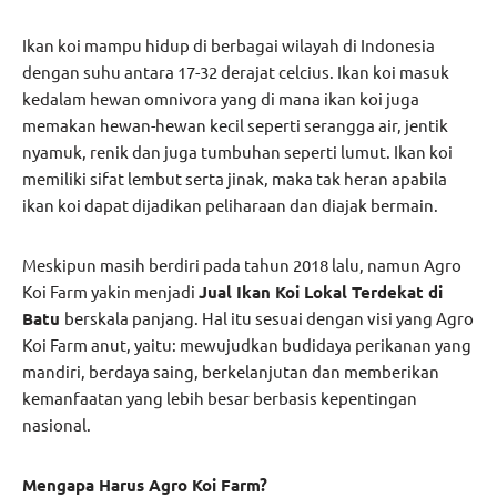
Ikan koi mampu hidup di berbagai wilayah di Indonesia
dengan suhu antara 17-32 derajat celcius. Ikan koi masuk
kedalam hewan omnivora yang di mana ikan koi juga
memakan hewan-hewan kecil seperti serangga air, jentik
nyamuk, renik dan juga tumbuhan seperti lumut. Ikan koi
memiliki sifat lembut serta jinak, maka tak heran apabila
ikan koi dapat dijadikan peliharaan dan diajak bermain.
Meskipun masih berdiri pada tahun 2018 lalu, namun Agro
Koi Farm yakin menjadi
Jual Ikan Koi Lokal Terdekat di
Batu
berskala panjang. Hal itu sesuai dengan visi yang Agro
Koi Farm anut, yaitu: mewujudkan budidaya perikanan yang
mandiri, berdaya saing, berkelanjutan dan memberikan
kemanfaatan yang lebih besar berbasis kepentingan
nasional.
Mengapa Harus Agro Koi Farm?