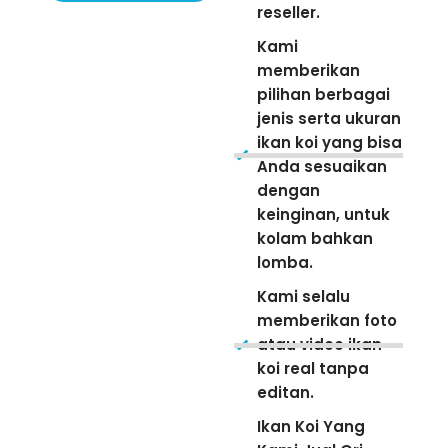
reseller.
Kami
memberikan
pilihan berbagai
jenis serta ukuran
ikan koi yang bisa
Anda sesuaikan
dengan
keinginan, untuk
kolam bahkan
lomba.
Kami selalu
memberikan foto
atau video ikan
koi real tanpa
editan.
Ikan Koi Yang