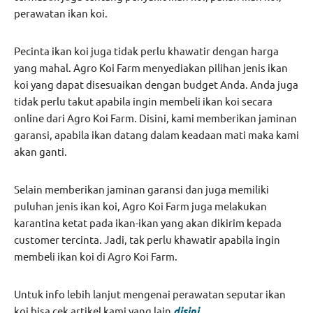
perawatan ikan koi.
Pecinta ikan koi juga tidak perlu khawatir dengan harga
yang mahal. Agro Koi Farm menyediakan pilihan jenis ikan
koi yang dapat disesuaikan dengan budget Anda. Anda juga
tidak perlu takut apabila ingin membeli ikan koi secara
online dari Agro Koi Farm. Disini, kami memberikan jaminan
garansi, apabila ikan datang dalam keadaan mati maka kami
akan ganti.
Selain memberikan jaminan garansi dan juga memiliki
puluhan jenis ikan koi, Agro Koi Farm juga melakukan
karantina ketat pada ikan-ikan yang akan dikirim kepada
customer tercinta. Jadi, tak perlu khawatir apabila ingin
membeli ikan koi di Agro Koi Farm.
Untuk info lebih lanjut mengenai perawatan seputar ikan
koi bisa cek artikel kami yang lain
disini