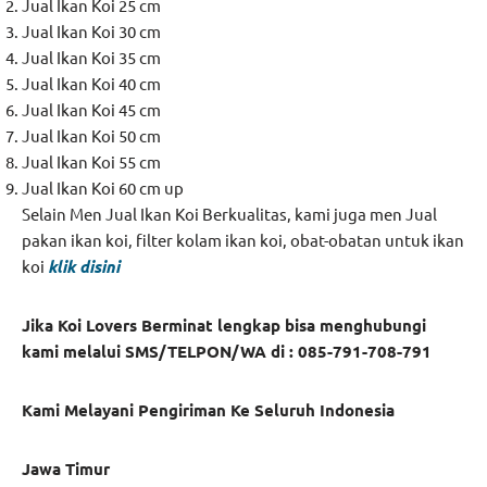
Jual Ikan Koi 25 cm
Jual Ikan Koi 30 cm
Jual Ikan Koi 35 cm
Jual Ikan Koi 40 cm
Jual Ikan Koi 45 cm
Jual Ikan Koi 50 cm
Jual Ikan Koi 55 cm
Jual Ikan Koi 60 cm up
Selain Men Jual Ikan Koi Berkualitas, kami juga men Jual
pakan ikan koi, filter kolam ikan koi, obat-obatan untuk ikan
koi
klik disini
Jika Koi Lovers Berminat lengkap bisa menghubungi
kami melalui SMS/TELPON/WA di : 085-791-708-791
Kami Melayani Pengiriman Ke Seluruh Indonesia
Jawa Timur