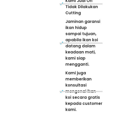
Kami Jual Ori
Tidak Dilakukan
Cutting
Jaminan garansi
ikan hidup
sampai tujuan,
apabila ikan koi
datang dalam
keadaan mati,
kami siap
mengganti.
Kami juga
memberikan
konsultasi
mengenai ikan
koi secara gratis
kepada customer
kami.