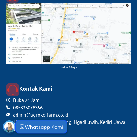
Buka Maps
Kontak Kami
Buka 24 Jam
085335078356
admin@agrokoifarm.co.id
Jl. Raya Rembang, Rembang, Ngadiluwih, Kediri, Jawa
Whatsapp Kami
Timur