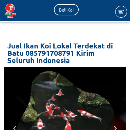
Beli Koi
Lompat
ke
konten
Jual Ikan Koi Lokal Terdekat di
Batu 085791708791 Kirim
Seluruh Indonesia