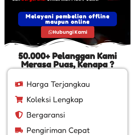
Melayani pembelian offline
maupun online
Hubungi Kami
50.000+ Pelanggan Kami
Merasa Puas, Kenapa ?
Harga Terjangkau
Koleksi Lengkap
Bergaransi
Pengiriman Cepat