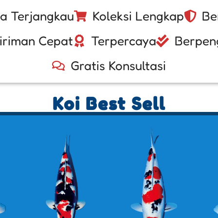
a Terjangkau
Koleksi Lengkap
Be
iriman Cepat
Terpercaya
Berpen
Gratis Konsultasi
Koi Best Sell