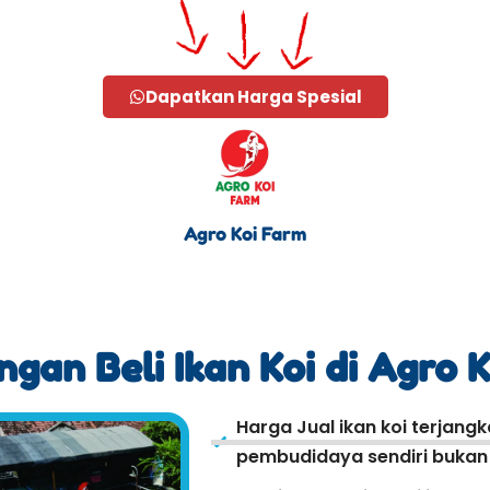
Dapatkan Harga Spesial
Agro Koi Farm
gan Beli Ikan Koi di Agro 
Harga Jual ikan koi terjang
pembudidaya sendiri bukan r