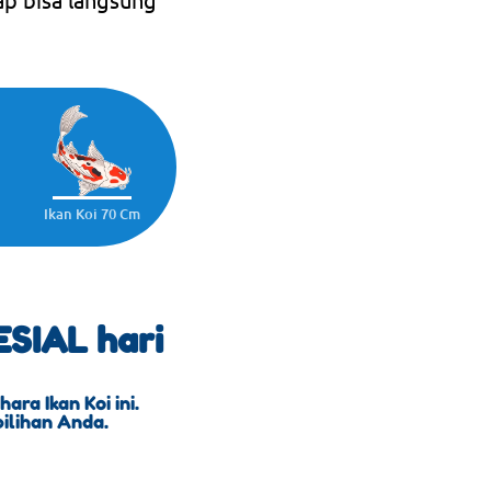
Ikan Koi 70 Cm
SIAL hari
ra Ikan Koi ini.
pilihan Anda.