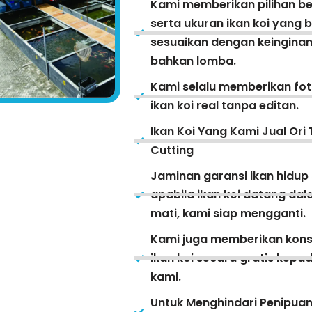
Kami memberikan pilihan be
serta ukuran ikan koi yang 
sesuaikan dengan keinginan
bahkan lomba.
Kami selalu memberikan fot
ikan koi real tanpa editan.
Ikan Koi Yang Kami Jual Ori 
Cutting
Jaminan garansi ikan hidup
apabila ikan koi datang da
mati, kami siap mengganti.
Kami juga memberikan kons
ikan koi secara gratis kep
kami.
Untuk Menghindari Penipua