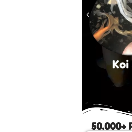
50.000+ 