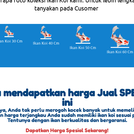
tanyakan pada Cusomer
an Koi 30 Cm
Ikan Koi 40 Cm
Ikan Koi 50 Cm
Ikan Koi 60 Cm
a mendapatkan harga Jual SPE
ini
ya, Anda tak perlu merogoh kocek banyak untuk memeliha
 harga terjangkau Anda sudah memiliki ikan koi sesuai 
Tentunya dengan ikan berkualitas dan bergaransi.
Dapatkan Harga Spesial Sekarang!