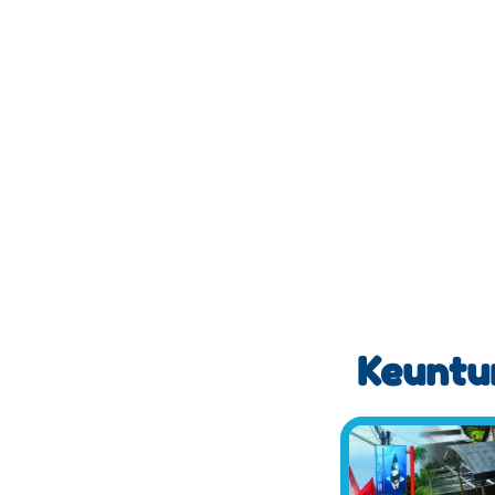
Keuntun