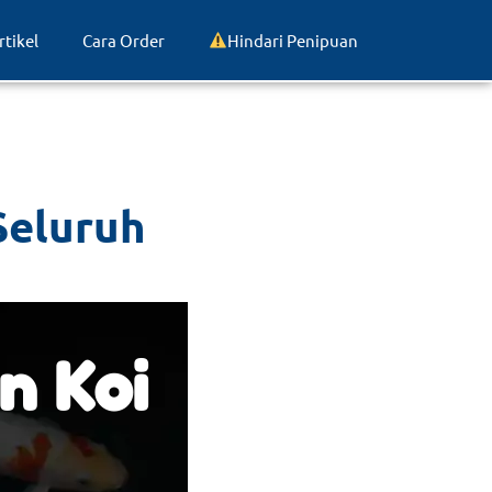
rtikel
Cara Order
Hindari Penipuan
Seluruh
n Koi