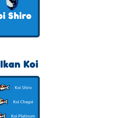
oi Shiro
Ikan Koi
Koi Shiro
Koi Chagoi
Koi Platinum