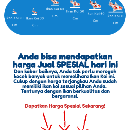
Ikan Koi 40
Ikan Koi 50
Ikan Koi 60
Cm
Ikan Koi 70
Ikan Koi 20
Cm
Ikan Koi 30
Cm
Cm
Cm
Cm
Anda bisa mendapatkan
harga Jual SPESIAL hari ini
Dan kabar baiknya, Anda tak perlu merogoh
kocek banyak untuk memelihara Ikan Koi ini.
Cukup dengan harga terjangkau Anda sudah
memiliki ikan koi sesuai pilihan Anda.
Tentunya dengan ikan berkualitas dan
bergaransi.
Dapatkan Harga Spesial Sekarang!