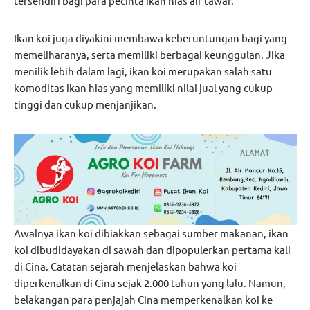
tersendiri bagi para pecinta ikan hias air tawar.
Ikan koi juga diyakini membawa keberuntungan bagi yang
memeliharanya, serta memiliki berbagai keunggulan. Jika
menilik lebih dalam lagi, ikan koi merupakan salah satu
komoditas ikan hias yang memiliki nilai jual yang cukup
tinggi dan cukup menjanjikan.
Awalnya ikan koi dibiakkan sebagai sumber makanan, ikan
koi dibudidayakan di sawah dan dipopulerkan pertama kali
di Cina. Catatan sejarah menjelaskan bahwa koi
diperkenalkan di Cina sejak 2.000 tahun yang lalu. Namun,
belakangan para penjajah Cina memperkenalkan koi ke