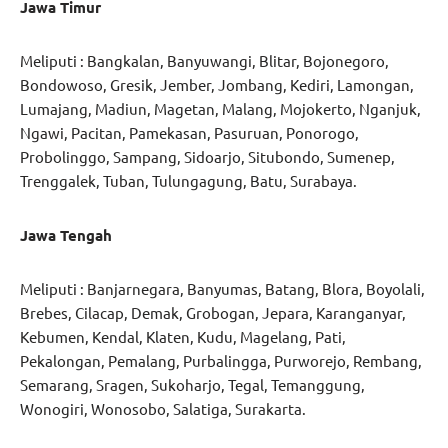
Jawa Timur
Meliputi : Bangkalan, Banyuwangi, Blitar, Bojonegoro,
Bondowoso, Gresik, Jember, Jombang, Kediri, Lamongan,
Lumajang, Madiun, Magetan, Malang, Mojokerto, Nganjuk,
Ngawi, Pacitan, Pamekasan, Pasuruan, Ponorogo,
Probolinggo, Sampang, Sidoarjo, Situbondo, Sumenep,
Trenggalek, Tuban, Tulungagung, Batu, Surabaya.
Jawa Tengah
Meliputi : Banjarnegara, Banyumas, Batang, Blora, Boyolali,
Brebes, Cilacap, Demak, Grobogan, Jepara, Karanganyar,
Kebumen, Kendal, Klaten, Kudu, Magelang, Pati,
Pekalongan, Pemalang, Purbalingga, Purworejo, Rembang,
Semarang, Sragen, Sukoharjo, Tegal, Temanggung,
Wonogiri, Wonosobo, Salatiga, Surakarta.