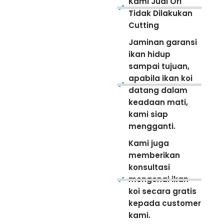
Kami Jual Ori
Tidak Dilakukan
Cutting
Jaminan garansi
ikan hidup
sampai tujuan,
apabila ikan koi
datang dalam
keadaan mati,
kami siap
mengganti.
Kami juga
memberikan
konsultasi
mengenai ikan
koi secara gratis
kepada customer
kami.