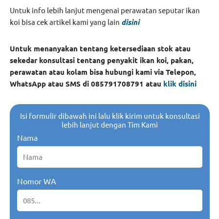
Untuk info lebih lanjut mengenai perawatan seputar ikan
koi bisa cek artikel kami yang lain
disini
Untuk menanyakan tentang ketersediaan stok atau
sekedar konsultasi tentang penyakit ikan koi, pakan,
perawatan atau kolam bisa hubungi kami via Telepon,
WhatsApp atau SMS di 085791708791 atau
klik disini
Isi formulir dibawah ini lalu klik kirim untuk konsultasi
lebih lanjut dengan Tim Kami
Nama
Nomor WA