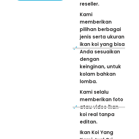
reseller.
Kami
memberikan
pilihan berbagai
jenis serta ukuran
ikan koi yang bisa
Anda sesuaikan
dengan
keinginan, untuk
kolam bahkan
lomba.
Kami selalu
memberikan foto
atau video ikan
koi real tanpa
editan.
Ikan Koi Yang