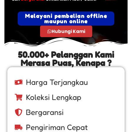
Melayani pembelian offline
maupun online
Hubungi Kami
50.000+ Pelanggan Kami
Merasa Puas, Kenapa ?
Harga Terjangkau
Koleksi Lengkap
Bergaransi
Pengiriman Cepat