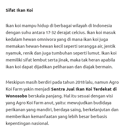
Sifat Ikan Koi
Ikan koi mampu hidup di berbagai wilayah di Indonesia
dengan suhu antara 17-32 derajat celcius. Ikan koi masuk
kedalam hewan omnivora yang di mana ikan koi juga
memakan hewan-hewan kecil seperti serangga air, jentik
nyamuk, renik dan juga tumbuhan seperti lumut. Ikan koi
memiliki sifat lembut serta jinak, maka tak heran apabila
ikan koi dapat dijadikan peliharaan dan diajak bermain.
Meskipun masih berdiri pada tahun 2018 lalu, namun Agro
Koi Farm yakin menjadi
Sentra Jual Ikan Koi Terdekat di
Wonosobo
berskala panjang. Hal itu sesuai dengan visi
yang Agro Koi Farm anut, yaitu: mewujudkan budidaya
perikanan yang mandiri, berdaya saing, berkelanjutan dan
memberikan kemanfaatan yang lebih besar berbasis
kepentingan nasional.