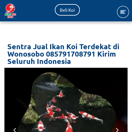
Beli Koi
Lompat
ke
konten
Sentra Jual Ikan Koi Terdekat di
Wonosobo 085791708791 Kirim
Seluruh Indonesia