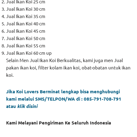
Jual Ikan Koi 25 cm
Jual Ikan Koi 30 cm
Jual Ikan Koi 35 cm
Jual Ikan Koi 40 cm
Jual Ikan Koi 45 cm
Jual Ikan Koi 50 cm
Jual Ikan Koi 55 cm
Jual Ikan Koi 60 cm up
Selain Men Jual Ikan Koi Berkualitas, kami juga men Jual
pakan ikan koi, filter kolam ikan koi, obat-obatan untuk ikan
koi.
Jika Koi Lovers Berminat lengkap bisa menghubungi
kami melalui SMS/TELPON/WA di : 085-791-708-791
atau
klik disini
Kami Melayani Pengiriman Ke Seluruh Indonesia