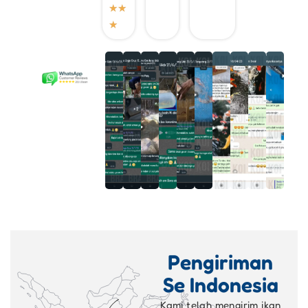
★
★
★
Pengiriman
Se Indonesia
Kami telah mengirim ikan