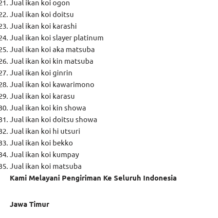
Jual ikan koi ogon
Jual ikan koi doitsu
Jual ikan koi karashi
Jual ikan koi slayer platinum
Jual ikan koi aka matsuba
Jual ikan koi kin matsuba
Jual ikan koi ginrin
Jual ikan koi kawarimono
Jual ikan koi karasu
Jual ikan koi kin showa
Jual ikan koi doitsu showa
Jual ikan koi hi utsuri
Jual ikan koi bekko
Jual ikan koi kumpay
Jual ikan koi matsuba
Kami Melayani Pengiriman Ke Seluruh Indonesia
Jawa Timur