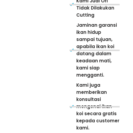
Kami Jual Ori
Tidak Dilakukan
Cutting
Jaminan garansi
ikan hidup
sampai tujuan,
apabila ikan koi
datang dalam
keadaan mati,
kami siap
mengganti.
Kami juga
memberikan
konsultasi
mengenai ikan
koi secara gratis
kepada customer
kami.