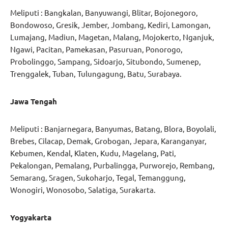
Meliputi : Bangkalan, Banyuwangi, Blitar, Bojonegoro,
Bondowoso, Gresik, Jember, Jombang, Kediri, Lamongan,
Lumajang, Madiun, Magetan, Malang, Mojokerto, Nganjuk,
Ngawi, Pacitan, Pamekasan, Pasuruan, Ponorogo,
Probolinggo, Sampang, Sidoarjo, Situbondo, Sumenep,
Trenggalek, Tuban, Tulungagung, Batu, Surabaya.
Jawa Tengah
Meliputi : Banjarnegara, Banyumas, Batang, Blora, Boyolali,
Brebes, Cilacap, Demak, Grobogan, Jepara, Karanganyar,
Kebumen, Kendal, Klaten, Kudu, Magelang, Pati,
Pekalongan, Pemalang, Purbalingga, Purworejo, Rembang,
Semarang, Sragen, Sukoharjo, Tegal, Temanggung,
Wonogiri, Wonosobo, Salatiga, Surakarta.
Yogyakarta