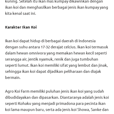
kuning. Setelah itu ikan mas kumpay dikawinkan dengan
ikan koi dan menghasilkan berbagai jenis ikan kumpay yang
kita kenal saat ini.
Karakter Ikan Koi
Ikan koi dapat hidup di berbagai daerah di Indonesia
dengan suhu antara 17-32 derajat celcius. Ikan koi termasuk
dalam hewan omnivora yang memakan hewan kecil seperti
serangga air, jentik nyamuk, renik dan juga tumbuhan
seperti lumut. Ikan koi memiliki sifat yang lembut dan jinak,
sehingga ikan koi dapat dijadikan peliharaan dan diajak
bermain.
Agro Koi Farm memiliki puluhan jenis ikan koi yang sudah
dibudidayakan dan dipasarkan. Diantaranya adalah jenis koi
seperti Kohaku yang menjadi primadona para pecinta ikan
koi lama maupun baru, serta ada jenis koi Showa, Sanke dan