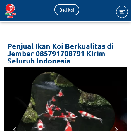
Beli Koi
Lompat
ke
konten
Penjual Ikan Koi Berkualitas di
Jember 085791708791 Kirim
Seluruh Indonesia