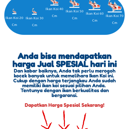
Ikan Koi 40
Ikan Koi 50
Ikan Koi 60
Cm
Ikan Koi 70
Ikan Koi 20
Cm
Ikan Koi 30
Cm
Cm
Cm
Cm
Anda bisa mendapatkan
harga Jual SPESIAL hari ini
Dan kabar baiknya, Anda tak perlu merogoh
kocek banyak untuk memelihara Ikan Koi ini.
Cukup dengan harga terjangkau Anda sudah
memiliki ikan koi sesuai pilihan Anda.
Tentunya dengan ikan berkualitas dan
bergaransi.
Dapatkan Harga Spesial Sekarang!