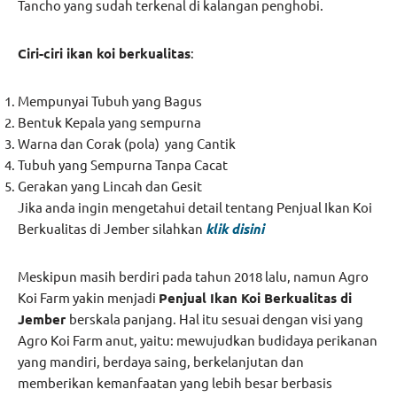
Tancho yang sudah terkenal di kalangan penghobi.
Ciri-ciri ikan koi berkualitas
:
Mempunyai Tubuh yang Bagus
Bentuk Kepala yang sempurna
Warna dan Corak (pola) yang Cantik
Tubuh yang Sempurna Tanpa Cacat
Gerakan yang Lincah dan Gesit
Jika anda ingin mengetahui detail tentang Penjual Ikan Koi
Berkualitas di Jember silahkan
klik disini
Meskipun masih berdiri pada tahun 2018 lalu, namun Agro
Koi Farm yakin menjadi
Penjual Ikan Koi Berkualitas di
Jember
berskala panjang. Hal itu sesuai dengan visi yang
Agro Koi Farm anut, yaitu: mewujudkan budidaya perikanan
yang mandiri, berdaya saing, berkelanjutan dan
memberikan kemanfaatan yang lebih besar berbasis