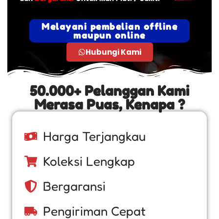
Melayani pembelian offline
maupun online
Hubungi Kami
50.000+ Pelanggan Kami
Merasa Puas, Kenapa ?
Harga Terjangkau
Koleksi Lengkap
Bergaransi
Pengiriman Cepat