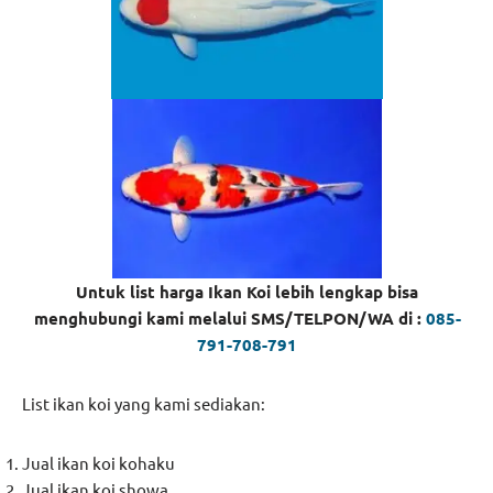
Untuk list harga Ikan Koi lebih lengkap bisa
menghubungi kami melalui SMS/TELPON/WA di :
085-
791-708-791
List ikan koi yang kami sediakan:
Jual ikan koi kohaku
Jual ikan koi showa