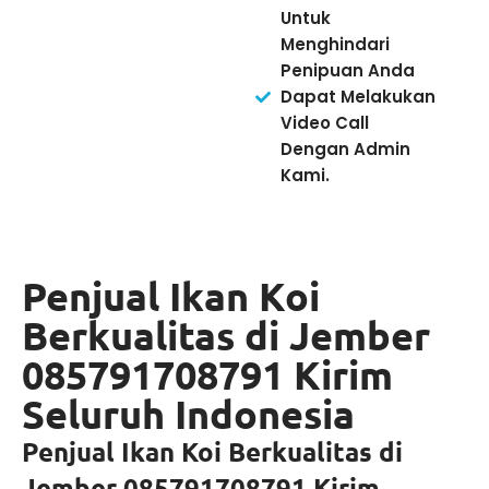
Untuk
Menghindari
Penipuan Anda
Dapat Melakukan
Video Call
Dengan Admin
Kami.
Penjual Ikan Koi
Berkualitas di Jember
085791708791 Kirim
Seluruh Indonesia
Penjual Ikan Koi Berkualitas di
Jember 085791708791 Kirim