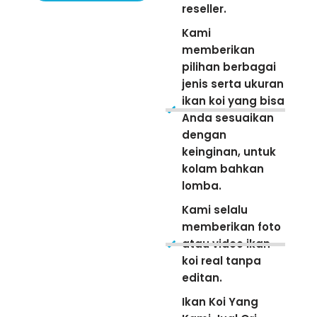
reseller.
Kami
memberikan
pilihan berbagai
jenis serta ukuran
ikan koi yang bisa
Anda sesuaikan
dengan
keinginan, untuk
kolam bahkan
lomba.
Kami selalu
memberikan foto
atau video ikan
koi real tanpa
editan.
Ikan Koi Yang