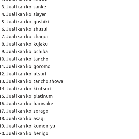
Jual ikan koi sanke
Jual ikan koi slayer
Jual ikan koi goshiki
Jual ikan koi shusui
Jual ikan koi chagoi
Jual ikan koi kujaku
Jual ikan koi ochiba
Jual ikan koi tancho
Jual ikan koi goromo
Jual ikan koi utsuri
Jual ikan koi tancho showa
Jual ikan koi ki utsuri
Jual ikan koi platinum
Jual ikan koi hariwake
Jual ikan koi soragoi
Jual ikan koi asagi
Jual ikan koi kumonryu
Jual ikan koi benigoi