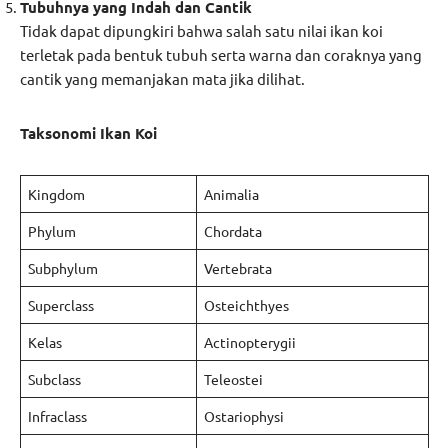
Tubuhnya yang Indah dan Cantik
Tidak dapat dipungkiri bahwa salah satu nilai ikan koi
terletak pada bentuk tubuh serta warna dan coraknya yang
cantik yang memanjakan mata jika dilihat.
Taksonomi Ikan Koi
Kingdom
Animalia
Phylum
Chordata
Subphylum
Vertebrata
Superclass
Osteichthyes
Kelas
Actinopterygii
Subclass
Teleostei
Infraclass
Ostariophysi