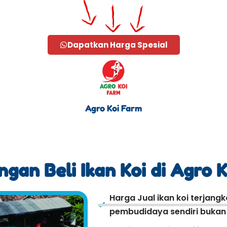
Dapatkan Harga Spesial
Agro Koi Farm
gan Beli Ikan Koi di Agro 
Harga Jual ikan koi terjang
pembudidaya sendiri bukan r