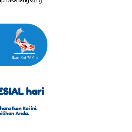
Ikan Koi 70 Cm
SIAL hari
ra Ikan Koi ini.
pilihan Anda.