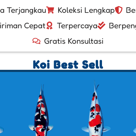
a Terjangkau
Koleksi Lengkap
Be
iriman Cepat
Terpercaya
Berpen
Gratis Konsultasi
Koi Best Sell