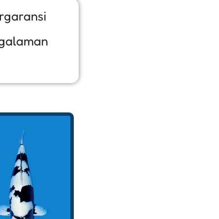
rgaransi
galaman