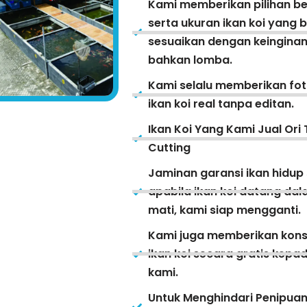
Kami memberikan pilihan be
serta ukuran ikan koi yang 
sesuaikan dengan keinginan
bahkan lomba.
Kami selalu memberikan fot
ikan koi real tanpa editan.
Ikan Koi Yang Kami Jual Ori 
Cutting
Jaminan garansi ikan hidup
apabila ikan koi datang da
mati, kami siap mengganti.
Kami juga memberikan kons
ikan koi secara gratis kep
kami.
Untuk Menghindari Penipua