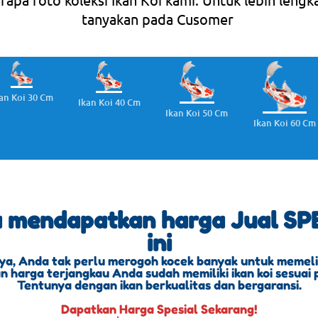
tanyakan pada Cusomer
an Koi 30 Cm
Ikan Koi 40 Cm
Ikan Koi 50 Cm
Ikan Koi 60 Cm
a mendapatkan harga Jual SPE
ini
ya, Anda tak perlu merogoh kocek banyak untuk memeliha
 harga terjangkau Anda sudah memiliki ikan koi sesuai 
Tentunya dengan ikan berkualitas dan bergaransi.
Dapatkan Harga Spesial Sekarang!