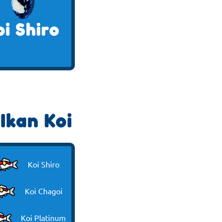
oi Shiro
Ikan Koi
Koi Shiro
Koi Chagoi
Koi Platinum