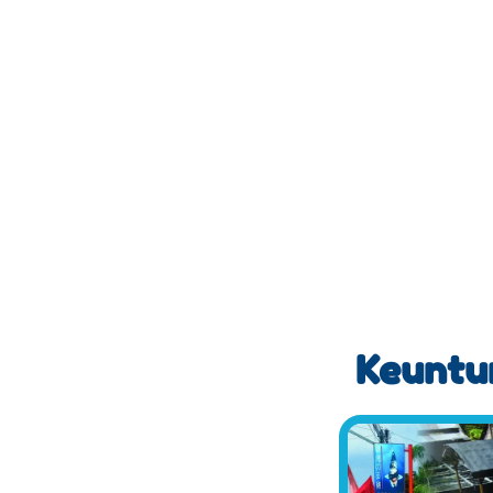
Keuntun