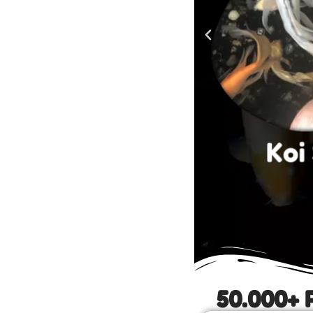
50.000+ 