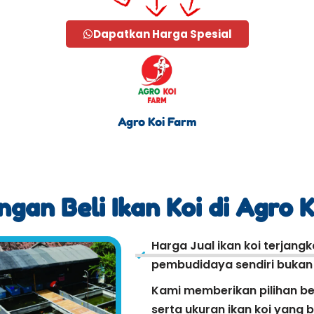
Dapatkan Harga Spesial
Agro Koi Farm
gan Beli Ikan Koi di Agro 
Harga Jual ikan koi terjang
pembudidaya sendiri bukan r
Kami memberikan pilihan be
serta ukuran ikan koi yang 