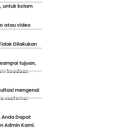
, untuk kolam
o atau video
Tidak Dilakukan
 sampai tujuan,
lam keadaan
ultasi mengenai
ada customer
n Anda Dapat
an Admin Kami.