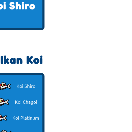
oi Shiro
Ikan Koi
Koi Shiro
Koi Chagoi
Koi Platinum