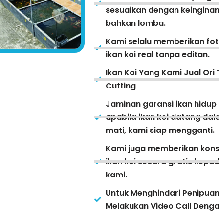
sesuaikan dengan keinginan
bahkan lomba.
Kami selalu memberikan fot
ikan koi real tanpa editan.
Ikan Koi Yang Kami Jual Ori 
Cutting
Jaminan garansi ikan hidup
apabila ikan koi datang da
mati, kami siap mengganti.
Kami juga memberikan kons
ikan koi secara gratis kep
kami.
Untuk Menghindari Penipua
Melakukan Video Call Deng