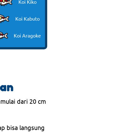
Koi Kiko
Koi Kabuto
Koi Aragoke
ran
 mulai dari 20 cm
ap bisa langsung