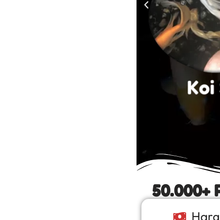
50.000+ 
Harg