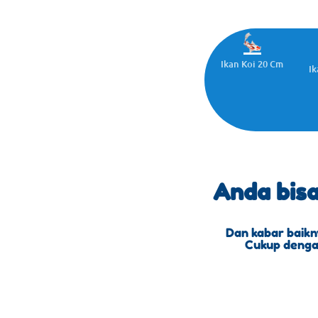
Ikan Koi 20 Cm
Ik
Anda bis
Dan kabar baikn
Cukup dengan