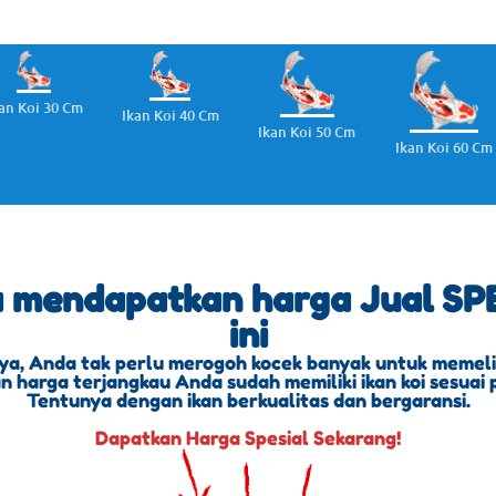
an Koi 30 Cm
Ikan Koi 40 Cm
Ikan Koi 50 Cm
Ikan Koi 60 Cm
a mendapatkan harga Jual SPE
ini
ya, Anda tak perlu merogoh kocek banyak untuk memeliha
 harga terjangkau Anda sudah memiliki ikan koi sesuai 
Tentunya dengan ikan berkualitas dan bergaransi.
Dapatkan Harga Spesial Sekarang!