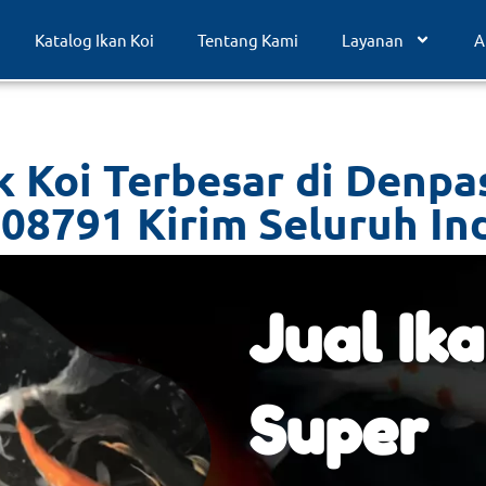
Katalog Ikan Koi
Tentang Kami
Layanan
A
 Koi Terbesar di Denpa
08791 Kirim Seluruh In
Jual Ika
Super