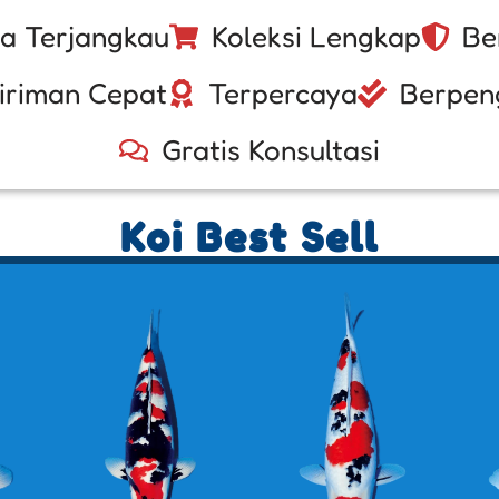
a Terjangkau
Koleksi Lengkap
Be
iriman Cepat
Terpercaya
Berpen
Gratis Konsultasi
Koi Best Sell