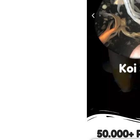
50.000+ 