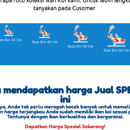
tanyakan pada Cusomer
an Koi 30 Cm
Ikan Koi 40 Cm
Ikan Koi 50 Cm
Ikan Koi 60 Cm
a mendapatkan harga Jual SPE
ini
ya, Anda tak perlu merogoh kocek banyak untuk memeliha
 harga terjangkau Anda sudah memiliki ikan koi sesuai 
Tentunya dengan ikan berkualitas dan bergaransi.
Dapatkan Harga Spesial Sekarang!