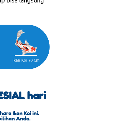
Ikan Koi 70 Cm
SIAL hari
ra Ikan Koi ini.
pilihan Anda.