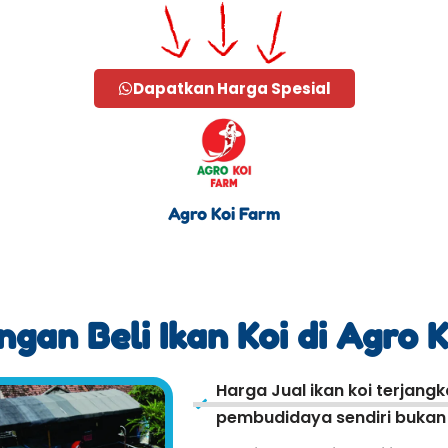
Dapatkan Harga Spesial
Agro Koi Farm
gan Beli Ikan Koi di Agro 
Harga Jual ikan koi terjang
pembudidaya sendiri bukan r