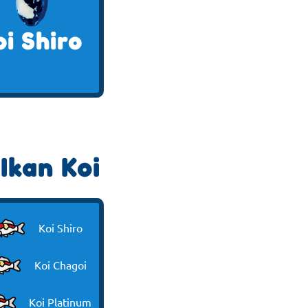
oi Shiro
Ikan Koi
Koi Shiro
Koi Chagoi
Koi Platinum