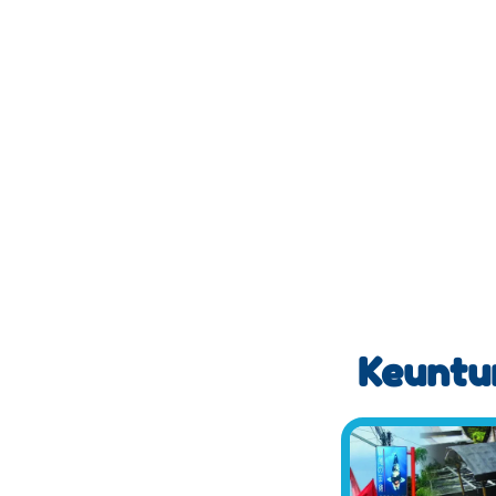
Keuntun