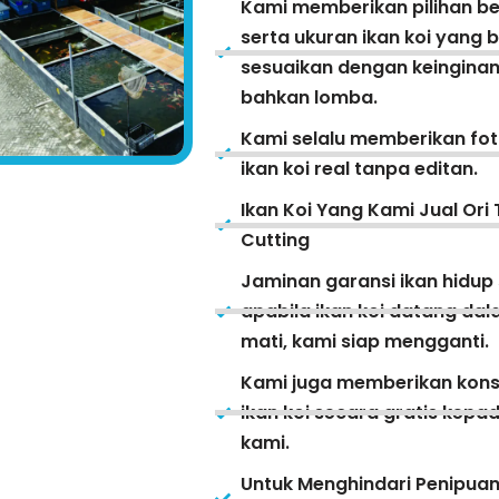
Kami memberikan pilihan be
serta ukuran ikan koi yang 
sesuaikan dengan keinginan
bahkan lomba.
Kami selalu memberikan fot
ikan koi real tanpa editan.
Ikan Koi Yang Kami Jual Ori 
Cutting
Jaminan garansi ikan hidup
apabila ikan koi datang da
mati, kami siap mengganti.
Kami juga memberikan kons
ikan koi secara gratis kep
kami.
Untuk Menghindari Penipua