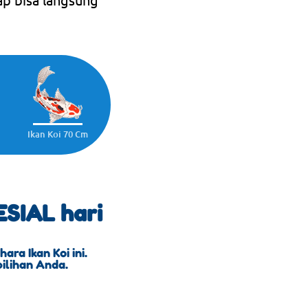
Ikan Koi 70 Cm
SIAL hari
ra Ikan Koi ini.
pilihan Anda.