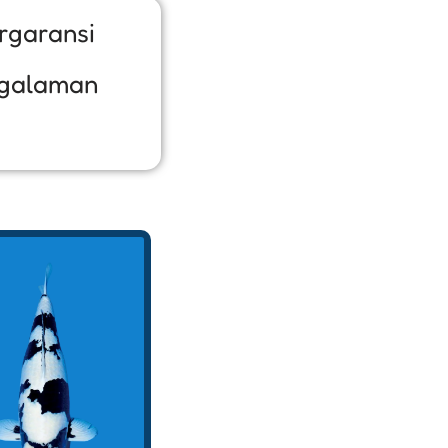
rgaransi
galaman