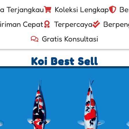
a Terjangkau
Koleksi Lengkap
Be
iriman Cepat
Terpercaya
Berpen
Gratis Konsultasi
Koi Best Sell