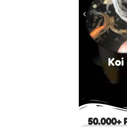
50.000+ 