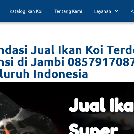
Katalog Ikan Koi
Tentang Kami
Layanan
A
dasi Jual Ikan Koi Terd
nsi di Jambi 085791708
luruh Indonesia
Jual Ika
Super