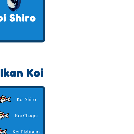
oi Shiro
Ikan Koi
Koi Shiro
Koi Chagoi
Koi Platinum