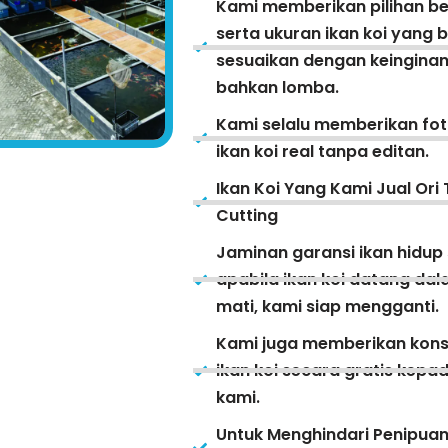
Kami memberikan pilihan be
serta ukuran ikan koi yang 
sesuaikan dengan keinginan
bahkan lomba.
Kami selalu memberikan fot
ikan koi real tanpa editan.
Ikan Koi Yang Kami Jual Ori 
Cutting
Jaminan garansi ikan hidup
apabila ikan koi datang da
mati, kami siap mengganti.
Kami juga memberikan kons
ikan koi secara gratis kep
kami.
Untuk Menghindari Penipua