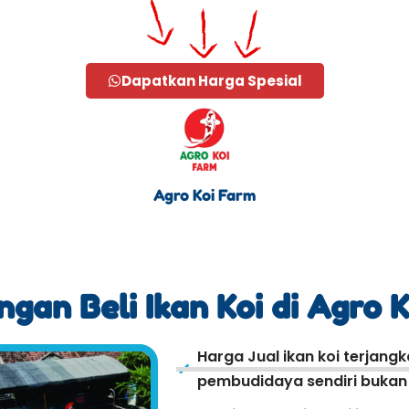
Dapatkan Harga Spesial
Agro Koi Farm
gan Beli Ikan Koi di Agro 
Harga Jual ikan koi terjang
pembudidaya sendiri bukan r