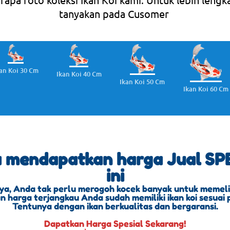
tanyakan pada Cusomer
an Koi 30 Cm
Ikan Koi 40 Cm
Ikan Koi 50 Cm
Ikan Koi 60 Cm
a mendapatkan harga Jual SPE
ini
ya, Anda tak perlu merogoh kocek banyak untuk memeliha
 harga terjangkau Anda sudah memiliki ikan koi sesuai 
Tentunya dengan ikan berkualitas dan bergaransi.
Dapatkan Harga Spesial Sekarang!