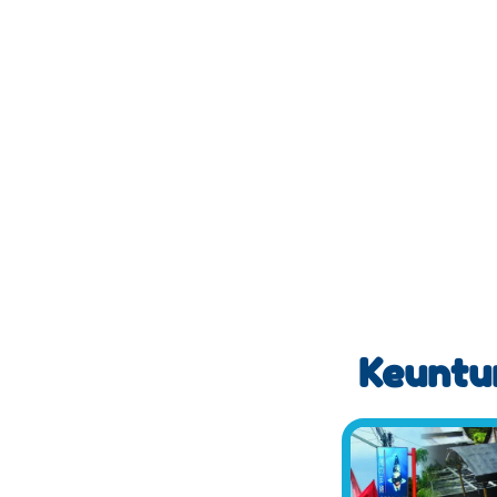
Keuntun