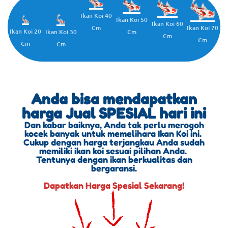
Ikan Koi 40
Ikan Koi 50
Ikan Koi 60
Cm
Ikan Koi 70
Ikan Koi 20
Cm
Ikan Koi 30
Cm
Cm
Cm
Cm
Anda bisa mendapatkan
harga Jual SPESIAL hari ini
Dan kabar baiknya, Anda tak perlu merogoh
kocek banyak untuk memelihara Ikan Koi ini.
Cukup dengan harga terjangkau Anda sudah
memiliki ikan koi sesuai pilihan Anda.
Tentunya dengan ikan berkualitas dan
bergaransi.
Dapatkan Harga Spesial Sekarang!