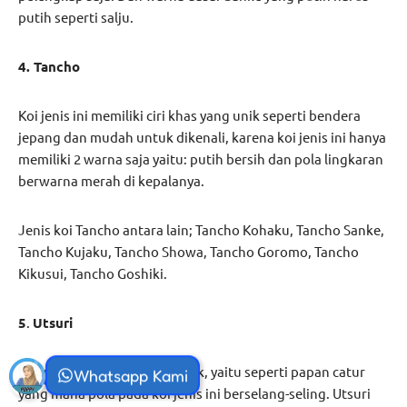
putih seperti salju.
4. Tancho
Koi jenis ini memiliki ciri khas yang unik seperti bendera
jepang dan mudah untuk dikenali, karena koi jenis ini hanya
memiliki 2 warna saja yaitu: putih bersih dan pola lingkaran
berwarna merah di kepalanya.
Jenis koi Tancho antara lain; Tancho Kohaku, Tancho Sanke,
Tancho Kujaku, Tancho Showa, Tancho Goromo, Tancho
Kikusui, Tancho Goshiki.
5
.
Utsuri
Utsuri memiliki pola yang unik, yaitu seperti papan catur
Whatsapp Kami
yang mana pola pada koi jenis ini berselang-seling. Utsuri