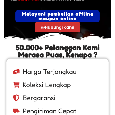
Melayani pembelian offline
maupun online
Hubungi Kami
50.000+ Pelanggan Kami
Merasa Puas, Kenapa ?
Harga Terjangkau
Koleksi Lengkap
Bergaransi
Pengiriman Cepat