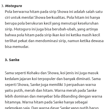
Motoguro
Pola berwarna hitam pada sirip Showa ini adalah salah satu
ciri untuk menilai Showa berkualitas. Pola hitam ini hanya
berupa pola berukuran kecil yang menutupi keseluruhan
sirip. Motoguro ini juga bisa berubah-ubah, yang artinya
bahwa pola hitam pada sirip ikan koi ini ketika masih kecil
terlihat pekat dan mendominasi sirip, namun ketika dewasa
bisa memudar.
3. Sanke
Sama seperti Kohaku dan Showa, koi jenis ini juga masuk
kedalam jajaran koi terpopuler dan banyak diminati. Sama
seperti Showa, Sanke juga memiliki 3 perpaduan warna
yaitu putih, merah dan hitam. Warna merah pada Sanke
lebih dominan dan menyebar bila dibanding dengan warna
hitamnya. Warna hitam pada Sanke hanya sebagai
pelengkap saja. Dan warna dasar Sanke yang putih harus