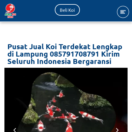
Beli Koi
Lompat
ke
konten
Pusat Jual Koi Terdekat Lengkap
di Lampung 085791708791 Kirim
Seluruh Indonesia Bergaransi