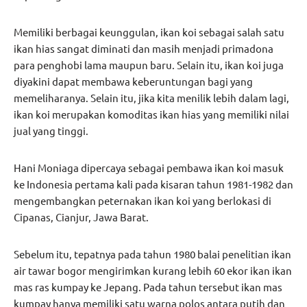
Memiliki berbagai keunggulan, ikan koi sebagai salah satu
ikan hias sangat diminati dan masih menjadi primadona
para penghobi lama maupun baru. Selain itu, ikan koi juga
diyakini dapat membawa keberuntungan bagi yang
memeliharanya. Selain itu, jika kita menilik lebih dalam lagi,
ikan koi merupakan komoditas ikan hias yang memiliki nilai
jual yang tinggi.
Hani Moniaga dipercaya sebagai pembawa ikan koi masuk
ke Indonesia pertama kali pada kisaran tahun 1981-1982 dan
mengembangkan peternakan ikan koi yang berlokasi di
Cipanas, Cianjur, Jawa Barat.
Sebelum itu, tepatnya pada tahun 1980 balai penelitian ikan
air tawar bogor mengirimkan kurang lebih 60 ekor ikan ikan
mas ras kumpay ke Jepang. Pada tahun tersebut ikan mas
kumpay hanya memiliki satu warna polos antara putih dan