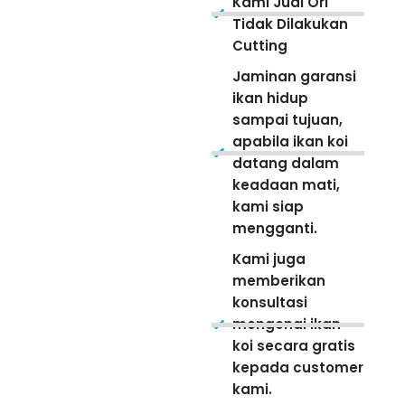
Kami Jual Ori
Tidak Dilakukan
Cutting
Jaminan garansi
ikan hidup
sampai tujuan,
apabila ikan koi
datang dalam
keadaan mati,
kami siap
mengganti.
Kami juga
memberikan
konsultasi
mengenai ikan
koi secara gratis
kepada customer
kami.