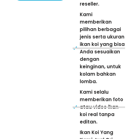
reseller.
Kami
memberikan
pilihan berbagai
jenis serta ukuran
ikan koi yang bisa
Anda sesuaikan
dengan
keinginan, untuk
kolam bahkan
lomba.
Kami selalu
memberikan foto
atau video ikan
koi real tanpa
editan.
Ikan Koi Yang