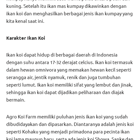
kuning. Setelah itu ikan mas kumpay dikawinkan dengan
ikan koi dan menghasilkan berbagai jenis ikan kumpay yang
kita kenal saat ini.
Karakter Ikan Koi
Ikan koi dapat hidup di berbagai daerah di Indonesia
dengan suhu antara 17-32 derajat celcius. Ikan koi termasuk
dalam hewan omnivora yang memakan hewan kecil seperti
serangga air, jentik nyamuk, renik dan juga tumbuhan
seperti lumut. Ikan koi memiliki sifat yang lembut dan jinak,
sehingga ikan koi dapat dijadikan peliharaan dan diajak
bermain.
Agro Koi Farm memiliki puluhan jenis ikan koi yang sudah
dibudidayakan dan dipasarkan. Diantaranya adalah jenis koi
seperti Kohaku yang menjadi primadona para pecinta ikan
koi lama maupun baru, serta ada jenis koi Showa, Sanke dan