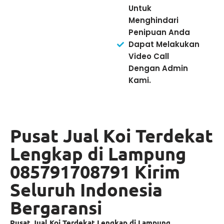
Untuk
Menghindari
Penipuan Anda
Dapat Melakukan
Video Call
Dengan Admin
Kami.
Pusat Jual Koi Terdekat
Lengkap di Lampung
085791708791 Kirim
Seluruh Indonesia
Bergaransi
Pusat Jual Koi Terdekat Lengkap di Lampung