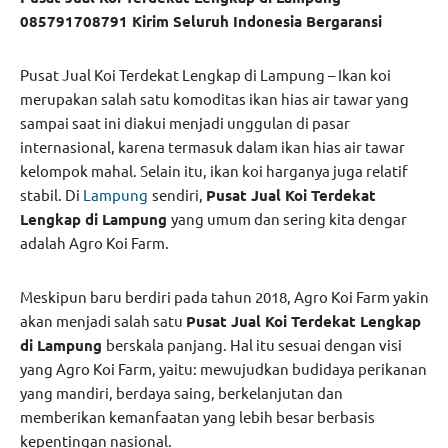
085791708791 Kirim Seluruh Indonesia Bergaransi
Pusat Jual Koi Terdekat Lengkap di Lampung – Ikan koi
merupakan salah satu komoditas ikan hias air tawar yang
sampai saat ini diakui menjadi unggulan di pasar
internasional, karena termasuk dalam ikan hias air tawar
kelompok mahal. Selain itu, ikan koi harganya juga relatif
stabil. Di
Lampung
sendiri,
Pusat Jual Koi Terdekat
Lengkap di Lampung
yang umum dan sering kita dengar
adalah Agro Koi Farm.
Meskipun baru berdiri pada tahun 2018, Agro Koi Farm yakin
akan menjadi salah satu
Pusat Jual Koi Terdekat Lengkap
di Lampung
berskala panjang. Hal itu sesuai dengan visi
yang Agro Koi Farm, yaitu: mewujudkan budidaya perikanan
yang mandiri, berdaya saing, berkelanjutan dan
memberikan kemanfaatan yang lebih besar berbasis
kepentingan nasional.