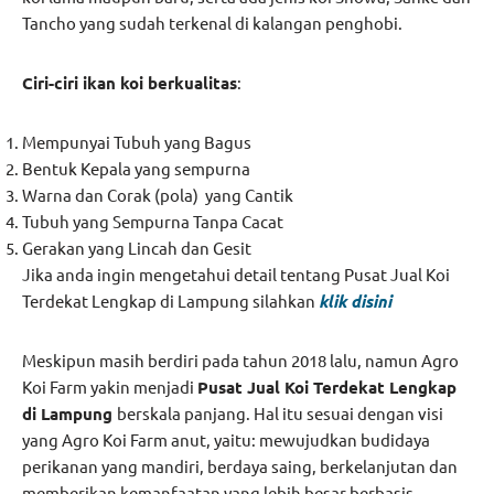
Tancho yang sudah terkenal di kalangan penghobi.
Ciri-ciri ikan koi berkualitas
:
Mempunyai Tubuh yang Bagus
Bentuk Kepala yang sempurna
Warna dan Corak (pola) yang Cantik
Tubuh yang Sempurna Tanpa Cacat
Gerakan yang Lincah dan Gesit
Jika anda ingin mengetahui detail tentang Pusat Jual Koi
Terdekat Lengkap di Lampung silahkan
klik disini
Meskipun masih berdiri pada tahun 2018 lalu, namun Agro
Koi Farm yakin menjadi
Pusat Jual Koi Terdekat Lengkap
di Lampung
berskala panjang. Hal itu sesuai dengan visi
yang Agro Koi Farm anut, yaitu: mewujudkan budidaya
perikanan yang mandiri, berdaya saing, berkelanjutan dan
memberikan kemanfaatan yang lebih besar berbasis