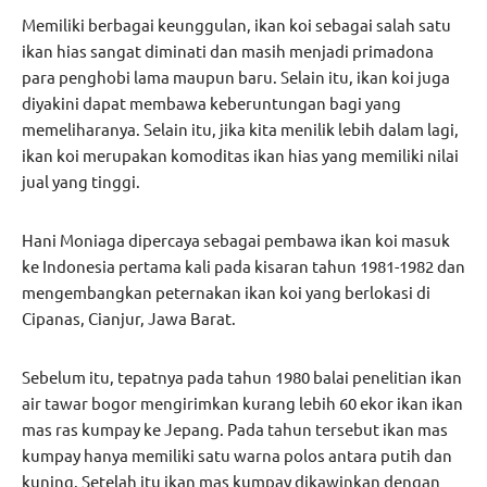
Memiliki berbagai keunggulan, ikan koi sebagai salah satu
ikan hias sangat diminati dan masih menjadi primadona
para penghobi lama maupun baru. Selain itu, ikan koi juga
diyakini dapat membawa keberuntungan bagi yang
memeliharanya. Selain itu, jika kita menilik lebih dalam lagi,
ikan koi merupakan komoditas ikan hias yang memiliki nilai
jual yang tinggi.
Hani Moniaga dipercaya sebagai pembawa ikan koi masuk
ke Indonesia pertama kali pada kisaran tahun 1981-1982 dan
mengembangkan peternakan ikan koi yang berlokasi di
Cipanas, Cianjur, Jawa Barat.
Sebelum itu, tepatnya pada tahun 1980 balai penelitian ikan
air tawar bogor mengirimkan kurang lebih 60 ekor ikan ikan
mas ras kumpay ke Jepang. Pada tahun tersebut ikan mas
kumpay hanya memiliki satu warna polos antara putih dan
kuning. Setelah itu ikan mas kumpay dikawinkan dengan