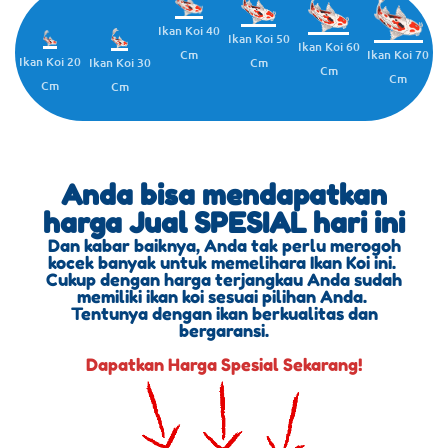
Ikan Koi 40
Ikan Koi 50
Ikan Koi 60
Cm
Ikan Koi 70
Ikan Koi 20
Cm
Ikan Koi 30
Cm
Cm
Cm
Cm
Anda bisa mendapatkan
harga Jual SPESIAL hari ini
Dan kabar baiknya, Anda tak perlu merogoh
kocek banyak untuk memelihara Ikan Koi ini.
Cukup dengan harga terjangkau Anda sudah
memiliki ikan koi sesuai pilihan Anda.
Tentunya dengan ikan berkualitas dan
bergaransi.
Dapatkan Harga Spesial Sekarang!