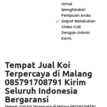
Untuk
Menghindari
Penipuan Anda
Dapat Melakukan
Video Call
Dengan Admin
Kami.
Tempat Jual Koi
Terpercaya di Malang
085791708791 Kirim
Seluruh Indonesia
Bergaransi
Tempat Jual Koi Terpercaya di Malang 085791708791