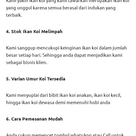
Kami yakin ikan koi yang kami tawarkan merupakan ikan koi
yang unggul karena semua berasal dari indukan yang
terbaik.
4. Stok Ikan Koi Melimpah
Kami sanggup mencukupi keinginan ikan koi dalam jumlah
besar setiap hari. Sehingga anda dapat menjadikan kami
sebagai bisnis klien.
5. Varian Umur Koi Tersedia
Kami menyuplai dari bibit ikan koi anakan, ikan koi kecil,
hingga ikan koi dewasa demi memenuhi hobi anda
6. Cara Pemesanan Mudah
Anda cukup memencet tombol whatsApp atau Call untuk