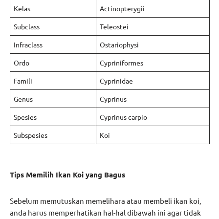
Kelas
Actinopterygii
Subclass
Teleostei
Infraclass
Ostariophysi
Ordo
Cypriniformes
Famili
Cyprinidae
Genus
Cyprinus
Spesies
Cyprinus carpio
Subspesies
Koi
Tips Memilih Ikan Koi yang Bagus
Sebelum memutuskan memelihara atau membeli ikan koi,
anda harus memperhatikan hal-hal dibawah ini agar tidak