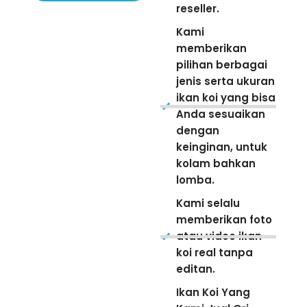
reseller.
Kami
memberikan
pilihan berbagai
jenis serta ukuran
ikan koi yang bisa
Anda sesuaikan
dengan
keinginan, untuk
kolam bahkan
lomba.
Kami selalu
memberikan foto
atau video ikan
koi real tanpa
editan.
Ikan Koi Yang