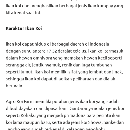
ikan koi dan menghasilkan berbagai jenis ikan kumpay yang
kita kenal saat ini.
Karakter Ikan Koi
Ikan koi dapat hidup di berbagai daerah di Indonesia
dengan suhu antara 17-32 derajat celcius. Ikan koi termasuk
dalam hewan omnivora yang memakan hewan kecil seperti
serangga air, jentik nyamuk, renik dan juga tumbuhan
seperti lumut. Ikan koi memiliki sifat yang lembut dan jinak,
sehingga ikan koi dapat dijadikan peliharaan dan diajak
bermain.
Agro Koi Farm memiliki puluhan jenis ikan koi yang sudah
dibudidayakan dan dipasarkan. Diantaranya adalah jenis koi
seperti Kohaku yang menjadi primadona para pecinta ikan
koi lama maupun baru, serta ada jenis koi Showa, Sanke dan
Tancho yang sudah terkenal di kalangan penghobi.