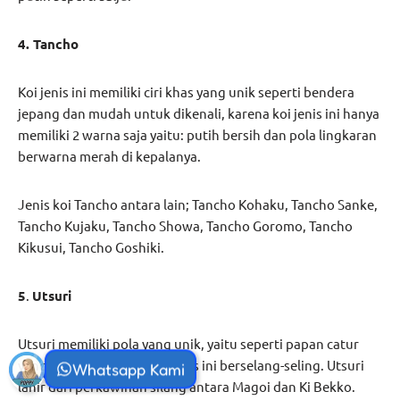
4. Tancho
Koi jenis ini memiliki ciri khas yang unik seperti bendera
jepang dan mudah untuk dikenali, karena koi jenis ini hanya
memiliki 2 warna saja yaitu: putih bersih dan pola lingkaran
berwarna merah di kepalanya.
Jenis koi Tancho antara lain; Tancho Kohaku, Tancho Sanke,
Tancho Kujaku, Tancho Showa, Tancho Goromo, Tancho
Kikusui, Tancho Goshiki.
5
.
Utsuri
Utsuri memiliki pola yang unik, yaitu seperti papan catur
yang mana pola pada koi jenis ini berselang-seling. Utsuri
Whatsapp Kami
lahir dari perkawinan silang antara Magoi dan Ki Bekko.