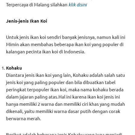
Terpercaya di Malang silahkan
klik disini
Jenis-jenis Ikan Koi
Untuk jenis ikan koi sendiri banyak jenisnya, namun kali ini
Mimin akan membahas beberapa ikan koi yang populer di
kalangan pecinta ikan koi di Indonesia.
Kohaku
Diantara jenis ikan koi yang lain, Kohaku adalah salah satu
jenis koi yang paling populer dan bila dibuatkan tabel
peringkat terpopuler ikan koi, maka nama kohaku berada
dalam jajaran paling atas.Hal ini karena ikan koi jenis ini
hanya memiliki 2 warna dan memiliki ciri khas yang mudah
dikenali, yaitu memiliki warna dasar putih dengan corak
berwarna merah.
Berikut adalah beberapa jenis Kohaku yang juga menjadi