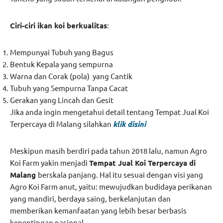
Ciri-ciri ikan koi berkualitas
:
Mempunyai Tubuh yang Bagus
Bentuk Kepala yang sempurna
Warna dan Corak (pola) yang Cantik
Tubuh yang Sempurna Tanpa Cacat
Gerakan yang Lincah dan Gesit
Jika anda ingin mengetahui detail tentang Tempat Jual Koi
Terpercaya di Malang silahkan
klik disini
Meskipun masih berdiri pada tahun 2018 lalu, namun Agro
Koi Farm yakin menjadi
Tempat Jual Koi Terpercaya di
Malang
berskala panjang. Hal itu sesuai dengan visi yang
Agro Koi Farm anut, yaitu: mewujudkan budidaya perikanan
yang mandiri, berdaya saing, berkelanjutan dan
memberikan kemanfaatan yang lebih besar berbasis
kepentingan nasional.