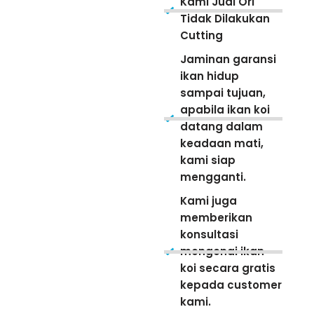
Kami Jual Ori
Tidak Dilakukan
Cutting
Jaminan garansi
ikan hidup
sampai tujuan,
apabila ikan koi
datang dalam
keadaan mati,
kami siap
mengganti.
Kami juga
memberikan
konsultasi
mengenai ikan
koi secara gratis
kepada customer
kami.