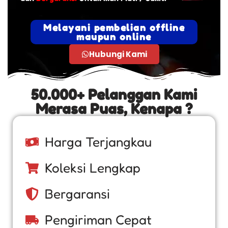
Melayani pembelian offline
maupun online
Hubungi Kami
50.000+ Pelanggan Kami
Merasa Puas, Kenapa ?
Harga Terjangkau
Koleksi Lengkap
Bergaransi
Pengiriman Cepat