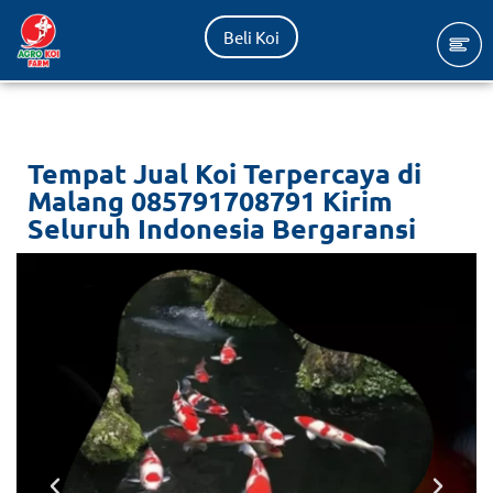
Beli Koi
Lompat
ke
konten
Tempat Jual Koi Terpercaya di
Malang 085791708791 Kirim
Seluruh Indonesia Bergaransi