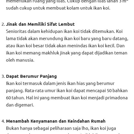
memerlukan ruang yang luas. Cukup dengan luas lahan 3 m
sudah cukup untuk membuat kolam untuk ikan koi.
Jinak dan Memiliki Sifat Lembut
Senioritas dalam kehidupan ikan koi tidak ditemukan. Koi
lama tidak akan merundung ikan koi baru yang baru datang,
atau ikan koi besar tidak akan menindas ikan koi kecil. Dan
ikan koi memang makhluk jinak yang dapat dijadikan teman
oleh manusia.
Dapat Berumur Panjang
Ikan koi termasuk dalam jenis ikan hias yang berumur
panjang. Rata-rata umur ikan koi dapat mencapai 50 bahkan
60 tahun. Hal ini yang membuat ikan koi menjadi primadona
dan digemari.
Menambah Kenyamanan dan Keindahan Rumah
Bukan hanya sebagai peliharaan saja lho, ikan koi juga