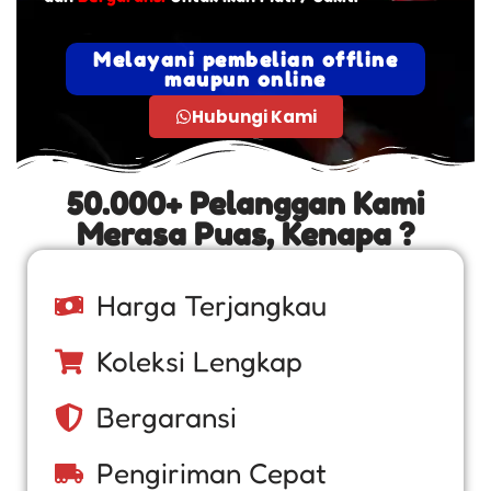
Melayani pembelian offline
maupun online
Hubungi Kami
50.000+ Pelanggan Kami
Merasa Puas, Kenapa ?
Harga Terjangkau
Koleksi Lengkap
Bergaransi
Pengiriman Cepat