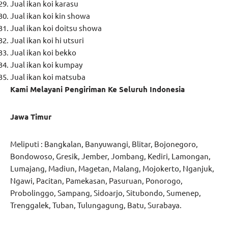
Jual ikan koi karasu
Jual ikan koi kin showa
Jual ikan koi doitsu showa
Jual ikan koi hi utsuri
Jual ikan koi bekko
Jual ikan koi kumpay
Jual ikan koi matsuba
Kami Melayani Pengiriman Ke Seluruh Indonesia
Jawa Timur
Meliputi : Bangkalan, Banyuwangi, Blitar, Bojonegoro,
Bondowoso, Gresik, Jember, Jombang, Kediri, Lamongan,
Lumajang, Madiun, Magetan, Malang, Mojokerto, Nganjuk,
Ngawi, Pacitan, Pamekasan, Pasuruan, Ponorogo,
Probolinggo, Sampang, Sidoarjo, Situbondo, Sumenep,
Trenggalek, Tuban, Tulungagung, Batu, Surabaya.