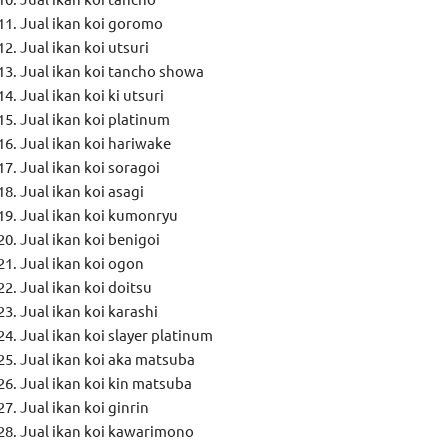
Jual ikan koi goromo
Jual ikan koi utsuri
Jual ikan koi tancho showa
Jual ikan koi ki utsuri
Jual ikan koi platinum
Jual ikan koi hariwake
Jual ikan koi soragoi
Jual ikan koi asagi
Jual ikan koi kumonryu
Jual ikan koi benigoi
Jual ikan koi ogon
Jual ikan koi doitsu
Jual ikan koi karashi
Jual ikan koi slayer platinum
Jual ikan koi aka matsuba
Jual ikan koi kin matsuba
Jual ikan koi ginrin
Jual ikan koi kawarimono