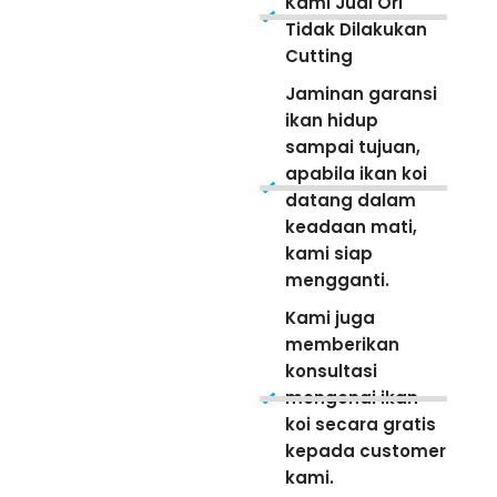
Kami Jual Ori
Tidak Dilakukan
Cutting
Jaminan garansi
ikan hidup
sampai tujuan,
apabila ikan koi
datang dalam
keadaan mati,
kami siap
mengganti.
Kami juga
memberikan
konsultasi
mengenai ikan
koi secara gratis
kepada customer
kami.