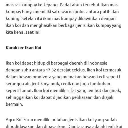
mas ras kumpay ke Jepang. Pada tahun tersebut ikan mas
kumpay hanya memiliki satu warna polos antara putih dan
kuning. Setelah itu ikan mas kumpay dikawinkan dengan
ikan koi dan menghasilkan berbagai jenis ikan kumpay yang
kita kenal saat ini.
Karakter Ikan Koi
Ikan koi dapat hidup di berbagai daerah di Indonesia
dengan suhu antara 17-32 derajat celcius. Ikan koi termasuk
dalam hewan omnivora yang memakan hewan kecil seperti
serangga air, jentik nyamuk, renik dan juga tumbuhan
seperti lumut. Ikan koi memiliki sifat yang lembut dan jinak,
sehingga ikan koi dapat dijadikan peliharaan dan diajak
bermain.
Agro Koi Farm memiliki puluhan jenis ikan koi yang sudah
dibudidayakan dan dipasarkan. Diantaranya adalah jenis koi