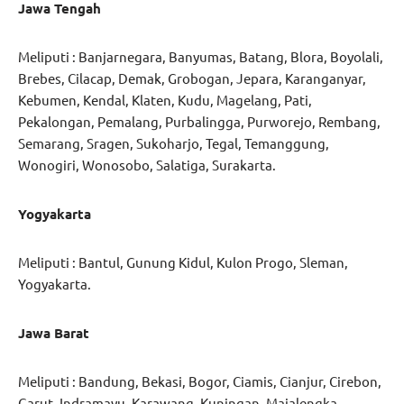
Jawa Tengah
Meliputi : Banjarnegara, Banyumas, Batang, Blora, Boyolali,
Brebes, Cilacap, Demak, Grobogan, Jepara, Karanganyar,
Kebumen, Kendal, Klaten, Kudu, Magelang, Pati,
Pekalongan, Pemalang, Purbalingga, Purworejo, Rembang,
Semarang, Sragen, Sukoharjo, Tegal, Temanggung,
Wonogiri, Wonosobo, Salatiga, Surakarta.
Yogyakarta
Meliputi : Bantul, Gunung Kidul, Kulon Progo, Sleman,
Yogyakarta.
Jawa Barat
Meliputi : Bandung, Bekasi, Bogor, Ciamis, Cianjur, Cirebon,
Garut, Indramayu, Karawang, Kuningan, Majalengka,