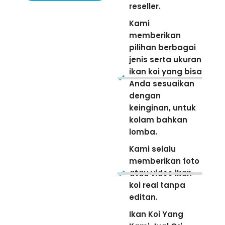
reseller.
Kami
memberikan
pilihan berbagai
jenis serta ukuran
ikan koi yang bisa
Anda sesuaikan
dengan
keinginan, untuk
kolam bahkan
lomba.
Kami selalu
memberikan foto
atau video ikan
koi real tanpa
editan.
Ikan Koi Yang