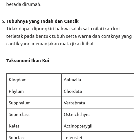
berada dirumah.
Tubuhnya yang Indah dan Cantik
Tidak dapat dipungkiri bahwa salah satu nilai ikan koi
terletak pada bentuk tubuh serta warna dan coraknya yang
cantik yang memanjakan mata jika dilihat.
Taksonomi Ikan Koi
Kingdom
Animalia
Phylum
Chordata
Subphylum
Vertebrata
Superclass
Osteichthyes
Kelas
Actinopterygii
Subclass
Teleostei