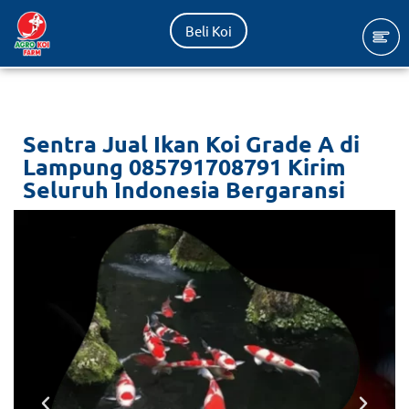
Beli Koi
Lompat
ke
konten
Sentra Jual Ikan Koi Grade A di
Lampung 085791708791 Kirim
Seluruh Indonesia Bergaransi