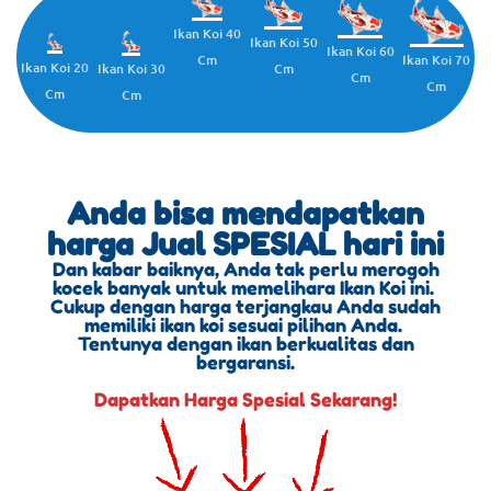
Ikan Koi 40
Ikan Koi 50
Ikan Koi 60
Cm
Ikan Koi 70
Ikan Koi 20
Cm
Ikan Koi 30
Cm
Cm
Cm
Cm
Anda bisa mendapatkan
harga Jual SPESIAL hari ini
Dan kabar baiknya, Anda tak perlu merogoh
kocek banyak untuk memelihara Ikan Koi ini.
Cukup dengan harga terjangkau Anda sudah
memiliki ikan koi sesuai pilihan Anda.
Tentunya dengan ikan berkualitas dan
bergaransi.
Dapatkan Harga Spesial Sekarang!