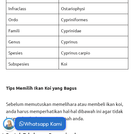
Infraclass
Ostariophysi
Ordo
Cypriniformes
Famili
Cyprinidae
Genus
Cyprinus
Spesies
Cyprinus carpio
Subspesies
Koi
Tips Memilih Ikan Koi yang Bagus
Sebelum memutuskan memelihara atau membeli ikan koi,
anda harus memperhatikan hal-hal dibawah ini agar tidak
kecewa ketika koi sampai rumah anda.
Whatsapp Kami