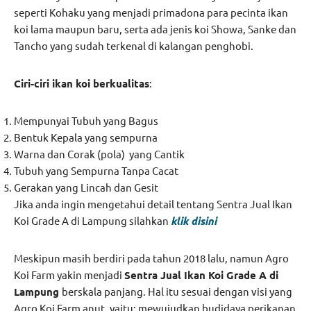
seperti Kohaku yang menjadi primadona para pecinta ikan
koi lama maupun baru, serta ada jenis koi Showa, Sanke dan
Tancho yang sudah terkenal di kalangan penghobi.
Ciri-ciri ikan koi berkualitas
:
Mempunyai Tubuh yang Bagus
Bentuk Kepala yang sempurna
Warna dan Corak (pola) yang Cantik
Tubuh yang Sempurna Tanpa Cacat
Gerakan yang Lincah dan Gesit
Jika anda ingin mengetahui detail tentang Sentra Jual Ikan
Koi Grade A di Lampung silahkan
klik disini
Meskipun masih berdiri pada tahun 2018 lalu, namun Agro
Koi Farm yakin menjadi
Sentra Jual Ikan Koi Grade A di
Lampung
berskala panjang. Hal itu sesuai dengan visi yang
Agro Koi Farm anut, yaitu: mewujudkan budidaya perikanan