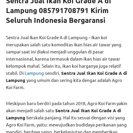
Sentra Jual Ikan Koi Grade A di
Lampung 085791708791 Kirim
Seluruh Indonesia Bergaransi
Sentra Jual Ikan Koi Grade A di Lampung – Ikan koi
merupakan salah satu komoditas ikan hias air tawar yang
sampai saat ini diakui menjadi unggulan di pasar
internasional, karena termasuk dalam ikan hias air tawar
kelompok mahal. Selain itu, ikan koi harganya juga relatif
stabil. Di
Lampung
sendiri,
Sentra Jual Ikan Koi Grade A di
Lampung
yang umum dan sering kita dengar adalah Agro
Koi Farm.
Meskipun baru berdiri pada tahun 2018, Agro Koi Farm yakin
akan menjadi salah satu
Sentra Jual Ikan Koi Grade A di
Lampung
berskala panjang. Hal itu sesuai dengan visi yang
Agro Koi Farm, yaitu: mewujudkan budidaya perikanan yang
mandiri, berdaya saing, berkelanjutan dan memberikan