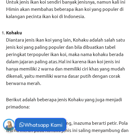
Untuk jenis ikan koi sendiri banyak jenisnya, namun kali ini
Mimin akan membahas beberapa ikan koi yang populer di
kalangan pecinta ikan koi di Indonesia.
Kohaku
Diantara jenis ikan koi yang lain, Kohaku adalah salah satu
jenis koi yang paling populer dan bila dibuatkan tabel
peringkat terpopuler ikan koi, maka nama kohaku berada
dalam jajaran paling atas.Hal ini karena ikan koi jenis ini
hanya memiliki 2 warna dan memiliki ciri khas yang mudah
dikenali, yaitu memiliki warna dasar putih dengan corak
berwarna merah.
Berikut adalah beberapa jenis Kohaku yang juga menjadi
primadona:
Inazuma:
Dalam bahasa Jepang, inazuma berarti petir. Pola
Whatsapp Kami
warna merah pada Kohaku jenis ini saling menyambung dan