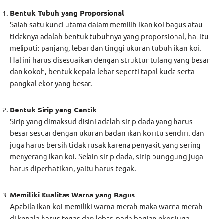
Bentuk Tubuh yang Proporsional
Salah satu kunci utama dalam memilih ikan koi bagus atau
tidaknya adalah bentuk tubuhnya yang proporsional, hal itu
meliputi: panjang, lebar dan tinggi ukuran tubuh ikan koi.
Hal ini harus disesuaikan dengan struktur tulang yang besar
dan kokoh, bentuk kepala lebar seperti tapal kuda serta
pangkal ekor yang besar.
Bentuk Sirip yang Cantik
Sirip yang dimaksud disini adalah sirip dada yang harus
besar sesuai dengan ukuran badan ikan koi itu sendiri. dan
juga harus bersih tidak rusak karena penyakit yang sering
menyerang ikan koi. Selain sirip dada, sirip punggung juga
harus diperhatikan, yaitu harus tegak.
Memiliki Kualitas Warna yang Bagus
Apabila ikan koi memiliki warna merah maka warna merah
di kepala harus tegas dan lebar. pada bagian ekor juga