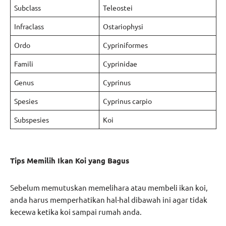
Subclass
Teleostei
Infraclass
Ostariophysi
Ordo
Cypriniformes
Famili
Cyprinidae
Genus
Cyprinus
Spesies
Cyprinus carpio
Subspesies
Koi
Tips Memilih Ikan Koi yang Bagus
Sebelum memutuskan memelihara atau membeli ikan koi,
anda harus memperhatikan hal-hal dibawah ini agar tidak
kecewa ketika koi sampai rumah anda.