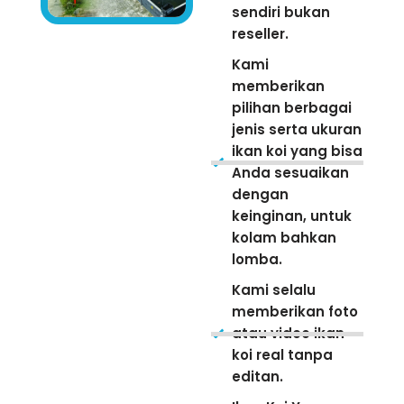
sendiri bukan
reseller.
Kami
memberikan
pilihan berbagai
jenis serta ukuran
ikan koi yang bisa
Anda sesuaikan
dengan
keinginan, untuk
kolam bahkan
lomba.
Kami selalu
memberikan foto
atau video ikan
koi real tanpa
editan.