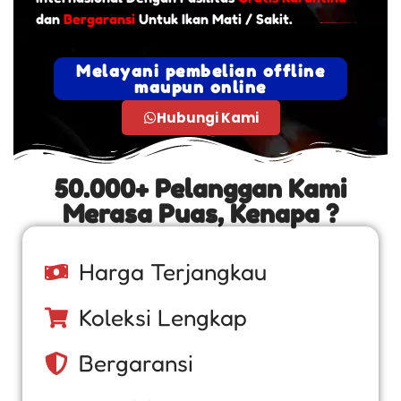
dan
Bergaransi
Untuk Ikan Mati / Sakit.
Melayani pembelian offline
maupun online
Hubungi Kami
50.000+ Pelanggan Kami
Merasa Puas, Kenapa ?
Harga Terjangkau
Koleksi Lengkap
Bergaransi