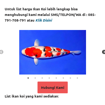
Untuk list harga Ikan Koi lebih lengkap bisa
menghubungi kami melalui SMS/TELPON/WA di : 085-
791-708-791 atau
Klik Disini
Hubungi Kami
List ikan koi yang kami sediakan
: