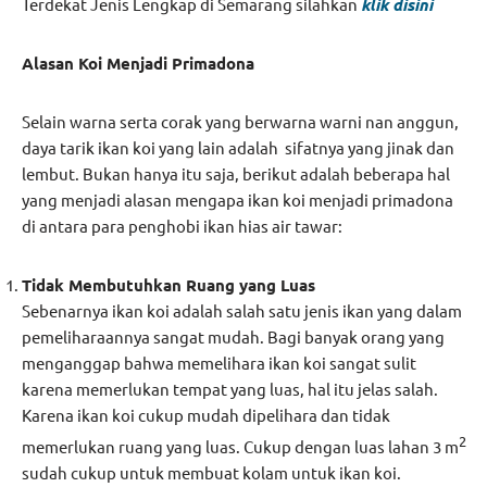
Terdekat Jenis Lengkap di Semarang silahkan
klik disini
Alasan Koi Menjadi Primadona
Selain warna serta corak yang berwarna warni nan anggun,
daya tarik ikan koi yang lain adalah sifatnya yang jinak dan
lembut. Bukan hanya itu saja, berikut adalah beberapa hal
yang menjadi alasan mengapa ikan koi menjadi primadona
di antara para penghobi ikan hias air tawar:
Tidak Membutuhkan Ruang yang Luas
Sebenarnya ikan koi adalah salah satu jenis ikan yang dalam
pemeliharaannya sangat mudah. Bagi banyak orang yang
menganggap bahwa memelihara ikan koi sangat sulit
karena memerlukan tempat yang luas, hal itu jelas salah.
Karena ikan koi cukup mudah dipelihara dan tidak
2
memerlukan ruang yang luas. Cukup dengan luas lahan 3 m
sudah cukup untuk membuat kolam untuk ikan koi.