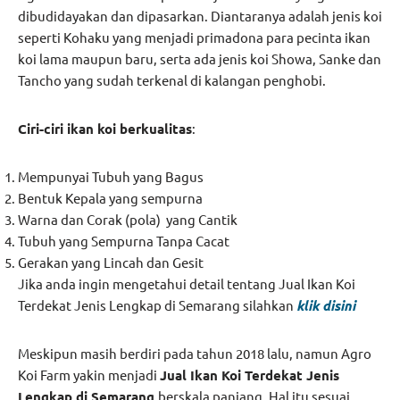
dibudidayakan dan dipasarkan. Diantaranya adalah jenis koi
seperti Kohaku yang menjadi primadona para pecinta ikan
koi lama maupun baru, serta ada jenis koi Showa, Sanke dan
Tancho yang sudah terkenal di kalangan penghobi.
Ciri-ciri ikan koi berkualitas
:
Mempunyai Tubuh yang Bagus
Bentuk Kepala yang sempurna
Warna dan Corak (pola) yang Cantik
Tubuh yang Sempurna Tanpa Cacat
Gerakan yang Lincah dan Gesit
Jika anda ingin mengetahui detail tentang Jual Ikan Koi
Terdekat Jenis Lengkap di Semarang silahkan
klik disini
Meskipun masih berdiri pada tahun 2018 lalu, namun Agro
Koi Farm yakin menjadi
Jual Ikan Koi Terdekat Jenis
Lengkap di Semarang
berskala panjang. Hal itu sesuai