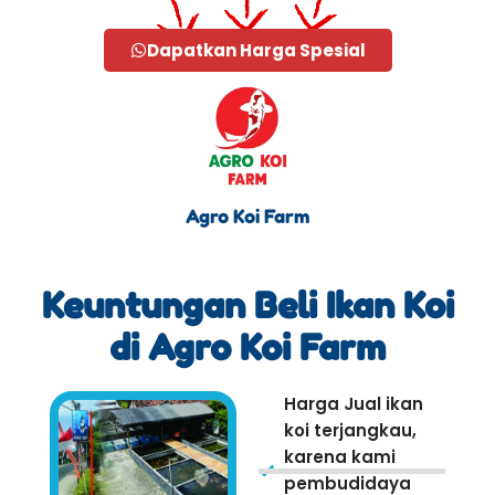
Dapatkan Harga Spesial
Agro Koi Farm
Keuntungan Beli Ikan Koi
di Agro Koi Farm
Harga Jual ikan
koi terjangkau,
karena kami
pembudidaya