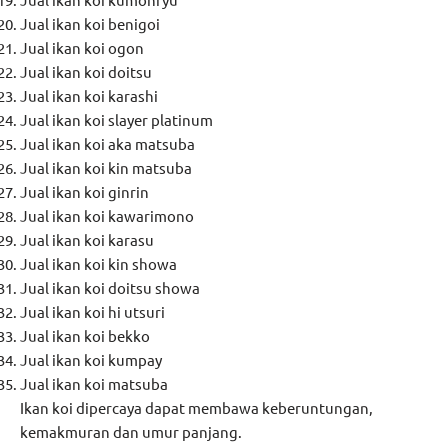
Jual ikan koi benigoi
Jual ikan koi ogon
Jual ikan koi doitsu
Jual ikan koi karashi
Jual ikan koi slayer platinum
Jual ikan koi aka matsuba
Jual ikan koi kin matsuba
Jual ikan koi ginrin
Jual ikan koi kawarimono
Jual ikan koi karasu
Jual ikan koi kin showa
Jual ikan koi doitsu showa
Jual ikan koi hi utsuri
Jual ikan koi bekko
Jual ikan koi kumpay
Jual ikan koi matsuba
Ikan koi dipercaya dapat membawa keberuntungan,
kemakmuran dan umur panjang.