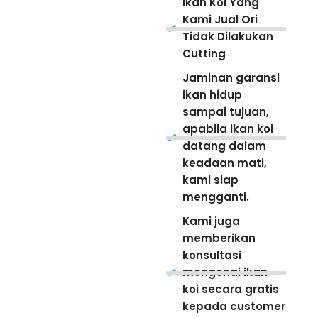
Ikan Koi Yang
Kami Jual Ori
Tidak Dilakukan
Cutting
Jaminan garansi
ikan hidup
sampai tujuan,
apabila ikan koi
datang dalam
keadaan mati,
kami siap
mengganti.
Kami juga
memberikan
konsultasi
mengenai ikan
koi secara gratis
kepada customer