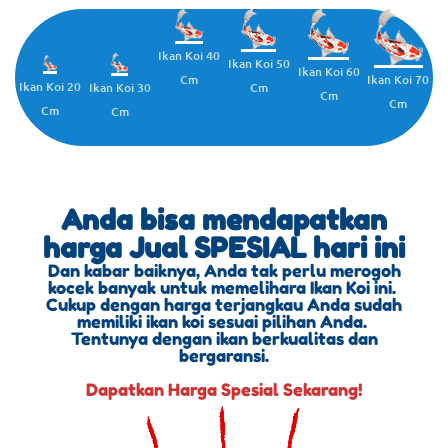
Ikan Koi 40
Ikan Koi 50
Ikan Koi 60
Cm
Ikan Koi 70
Ikan Koi 20
Cm
Ikan Koi 30
Cm
Cm
Cm
Cm
Anda bisa mendapatkan
harga Jual SPESIAL hari ini
Dan kabar baiknya, Anda tak perlu merogoh
kocek banyak untuk memelihara Ikan Koi ini.
Cukup dengan harga terjangkau Anda sudah
memiliki ikan koi sesuai pilihan Anda.
Tentunya dengan ikan berkualitas dan
bergaransi.
Dapatkan Harga Spesial Sekarang!