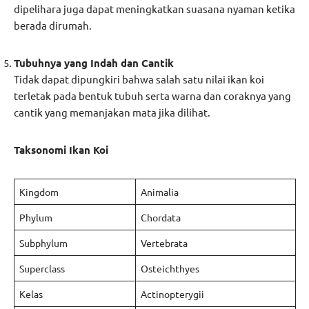
dipelihara juga dapat meningkatkan suasana nyaman ketika
berada dirumah.
Tubuhnya yang Indah dan Cantik
Tidak dapat dipungkiri bahwa salah satu nilai ikan koi
terletak pada bentuk tubuh serta warna dan coraknya yang
cantik yang memanjakan mata jika dilihat.
Taksonomi Ikan Koi
Kingdom
Animalia
Phylum
Chordata
Subphylum
Vertebrata
Superclass
Osteichthyes
Kelas
Actinopterygii