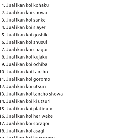
Jual ikan koi kohaku
Jual ikan koi showa
Jual ikan koi sanke
Jual ikan koi slayer
Jual ikan koi goshiki
Jual ikan koi shusui
Jual ikan koi chagoi
Jual ikan koi kujaku
Jual ikan koi ochiba
Jual ikan koi tancho
Jual ikan koi goromo
Jual ikan koi utsuri
Jual ikan koi tancho showa
Jual ikan koi ki utsuri
Jual ikan koi platinum
Jual ikan koi hariwake
Jual ikan koi soragoi
Jual ikan koi asagi
Jual ikan koi kumonryu