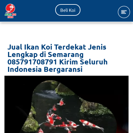
Beli Koi
Lompat
ke
konten
Jual Ikan Koi Terdekat Jenis
Lengkap di Semarang
085791708791 Kirim Seluruh
Indonesia Bergaransi