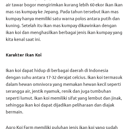
air tawar bogor mengirimkan kurang lebih 60 ekor ikan ikan
mas ras kumpay ke Jepang. Pada tahun tersebut ikan mas
kumpay hanya memiliki satu warna polos antara putih dan
kuning. Setelah itu ikan mas kumpay dikawinkan dengan
ikan koi dan menghasilkan berbagai jenis ikan kumpay yang
kita kenal saat ini.
Karakter Ikan Koi
Ikan koi dapat hidup di berbagai daerah di Indonesia
dengan suhu antara 17-32 derajat celcius. Ikan koi termasuk
dalam hewan omnivora yang memakan hewan kecil seperti
serangga air, jentik nyamuk, renik dan juga tumbuhan
seperti lumut. Ikan koi memiliki sifat yang lembut dan jinak,
sehingga ikan koi dapat dijadikan peliharaan dan diajak
bermain.
Agro Koi Farm memiliki puluhan jenis ikan koi yang sudah