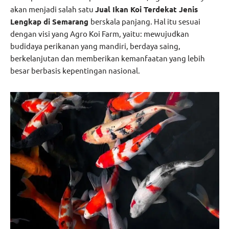
akan menjadi salah satu
Jual Ikan Koi Terdekat Jenis
Lengkap di Semarang
berskala panjang. Hal itu sesuai
dengan visi yang Agro Koi Farm, yaitu: mewujudkan
budidaya perikanan yang mandiri, berdaya saing,
berkelanjutan dan memberikan kemanfaatan yang lebih
besar berbasis kepentingan nasional.