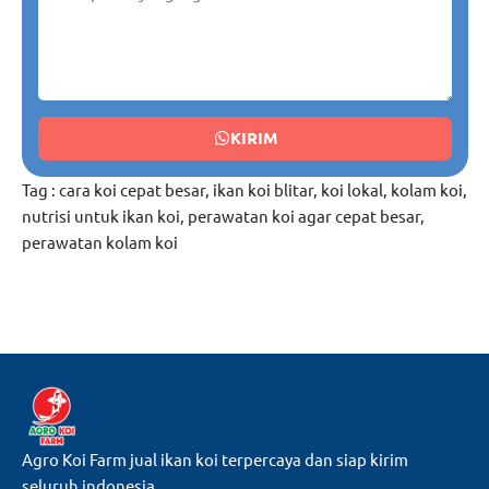
KIRIM
Tag :
cara koi cepat besar
,
ikan koi blitar
,
koi lokal
,
kolam koi
,
nutrisi untuk ikan koi
,
perawatan koi agar cepat besar
,
perawatan kolam koi
Agro Koi Farm jual ikan koi terpercaya dan siap kirim
seluruh indonesia.