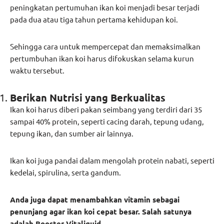
peningkatan pertumuhan ikan koi menjadi besar terjadi
pada dua atau tiga tahun pertama kehidupan koi.
Sehingga cara untuk mempercepat dan memaksimalkan
pertumbuhan ikan koi harus difokuskan selama kurun
waktu tersebut.
Berikan Nutrisi yang Berkualitas
Ikan koi harus diberi pakan seimbang yang terdiri dari 35
sampai 40% protein, seperti cacing darah, tepung udang,
tepung ikan, dan sumber air lainnya.
Ikan koi juga pandai dalam mengolah protein nabati, seperti
kedelai, spirulina, serta gandum.
Anda juga dapat menambahkan vitamin sebagai
penunjang agar ikan koi cepat besar. Salah satunya
adalah Booster Vitaliquid.