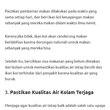
Pastikan pemberian makan dilakukan pada waktu yang
sama setiap hari, dan beri ikan koi kesayangan makan
sebanyak yang mereka makan dalam waktu lima menit.
Karena jika tidak, ikan koi akan cenderung makan
berlebihan karena dorongan naluriah untuk makan
sebanyak yang mereka bisa.
Setelah itu, bersihkan sisa makanan yang belum dimakan
dari kolam untuk memastikan kualitas air tetap bersih dan
ikan koi terhindar dari penyakit karena kualitas air yang
buruk.
3.
Pastikan Kualitas Air Kolam Terjaga
Menjaga agar kualitas air tetap baik adalah salah satu upaya