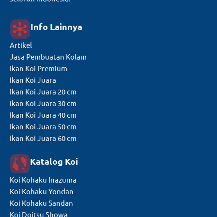
Info Lainnya
Artikel
Jasa Pembuatan Kolam
Ikan Koi Premium
Ikan Koi Juara
Ikan Koi Juara 20 cm
Ikan Koi Juara 30 cm
Ikan Koi Juara 40 cm
Ikan Koi Juara 50 cm
Ikan Koi Juara 60 cm
Katalog Koi
Koi Kohaku Inazuma
Koi Kohaku Yondan
Koi Kohaku Sandan
Koi Doitsu Showa