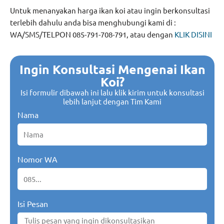
Untuk menanyakan harga ikan koi atau ingin berkonsultasi
terlebih dahulu anda bisa menghubungi kami di :
WA/SMS/TELPON 085-791-708-791, atau dengan
KLIK DISINI
Ingin Konsultasi Mengenai Ikan
Koi?
Isi formulir dibawah ini lalu klik kirim untuk konsultasi
lebih lanjut dengan Tim Kami
Nama
Nomor WA
Isi Pesan