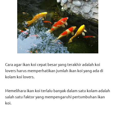
Cara agar ikan koi cepat besar yang terakhir adalah koi
lovers harus memperhatikan jumlah ikan koi yang ada di
kolam koi lovers.
Memelihara ikan koi terlalu banyak dalam satu kolam adalah
salah satu faktor yang mempengaruhi pertumbuhan ikan
koi.