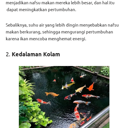
menjadikan nafsu makan mereka lebih besar, dan hal itu
dapat meningkatkan pertumbuhan.
Sebaliknya, suhu air yang lebih dingin menyebabkan nafsu
makan berkurang, sehingga mengurangi pertumbuhan
karena ikan mencoba menghemat energi.
2.
Kedalaman Kolam